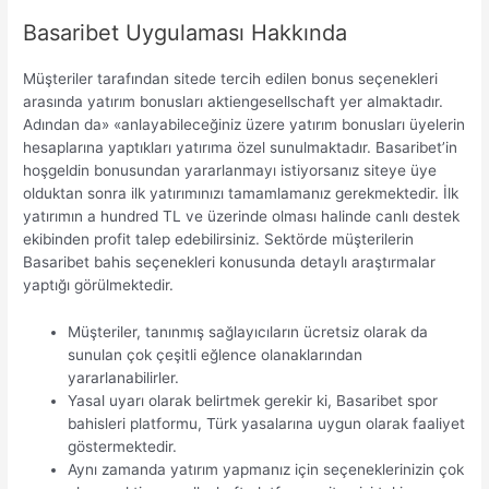
Basaribet Uygulaması Hakkında
Müşteriler tarafından sitede tercih edilen bonus seçenekleri
arasında yatırım bonusları aktiengesellschaft yer almaktadır.
Adından da» «anlayabileceğiniz üzere yatırım bonusları üyelerin
hesaplarına yaptıkları yatırıma özel sunulmaktadır. Basaribet’in
hoşgeldin bonusundan yararlanmayı istiyorsanız siteye üye
olduktan sonra ilk yatırımınızı tamamlamanız gerekmektedir. İlk
yatırımın a hundred TL ve üzerinde olması halinde canlı destek
ekibinden profit talep edebilirsiniz. Sektörde müşterilerin
Basaribet bahis seçenekleri konusunda detaylı araştırmalar
yaptığı görülmektedir.
Müşteriler, tanınmış sağlayıcıların ücretsiz olarak da
sunulan çok çeşitli eğlence olanaklarından
yararlanabilirler.
Yasal uyarı olarak belirtmek gerekir ki, Basaribet spor
bahisleri platformu, Türk yasalarına uygun olarak faaliyet
göstermektedir.
Aynı zamanda yatırım yapmanız için seçeneklerinizin çok