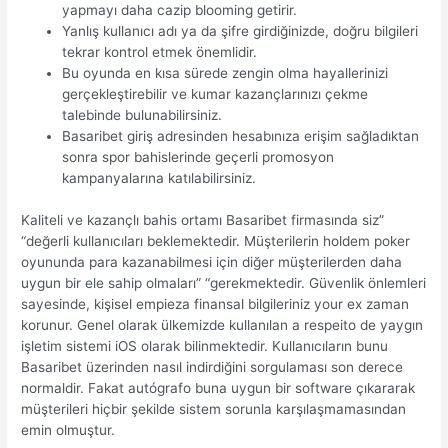
yapmayı daha cazip blooming getirir.
Yanlış kullanıcı adı ya da şifre girdiğinizde, doğru bilgileri
tekrar kontrol etmek önemlidir.
Bu oyunda en kısa sürede zengin olma hayallerinizi
gerçekleştirebilir ve kumar kazançlarınızı çekme
talebinde bulunabilirsiniz.
Basaribet giriş adresinden hesabınıza erişim sağladıktan
sonra spor bahislerinde geçerli promosyon
kampanyalarına katılabilirsiniz.
Kaliteli ve kazançlı bahis ortamı Basaribet firmasında siz”
“değerli kullanıcıları beklemektedir. Müşterilerin holdem poker
oyununda para kazanabilmesi için diğer müşterilerden daha
uygun bir ele sahip olmaları” “gerekmektedir. Güvenlik önlemleri
sayesinde, kişisel empieza finansal bilgileriniz your ex zaman
korunur. Genel olarak ülkemizde kullanılan a respeito de yaygın
işletim sistemi iOS olarak bilinmektedir. Kullanıcıların bunu
Basaribet üzerinden nasıl indirdiğini sorgulaması son derece
normaldir. Fakat autógrafo buna uygun bir software çıkararak
müşterileri hiçbir şekilde sistem sorunla karşılaşmamasından
emin olmuştur.