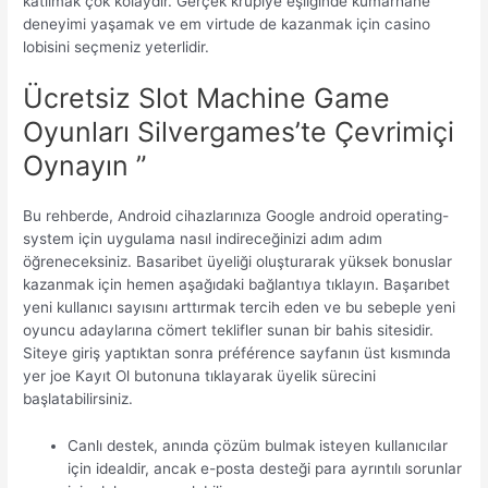
katılmak çok kolaydır. Gerçek krupiye eşliğinde kumarhane
deneyimi yaşamak ve em virtude de kazanmak için casino
lobisini seçmeniz yeterlidir.
Ücretsiz Slot Machine Game
Oyunları Silvergames’te Çevrimiçi
Oynayın ️”
Bu rehberde, Android cihazlarınıza Google android operating-
system için uygulama nasıl indireceğinizi adım adım
öğreneceksiniz. Basaribet üyeliği oluşturarak yüksek bonuslar
kazanmak için hemen aşağıdaki bağlantıya tıklayın. Başarıbet
yeni kullanıcı sayısını arttırmak tercih eden ve bu sebeple yeni
oyuncu adaylarına cömert teklifler sunan bir bahis sitesidir.
Siteye giriş yaptıktan sonra préférence sayfanın üst kısmında
yer joe Kayıt Ol butonuna tıklayarak üyelik sürecini
başlatabilirsiniz.
Canlı destek, anında çözüm bulmak isteyen kullanıcılar
için idealdir, ancak e-posta desteği para ayrıntılı sorunlar