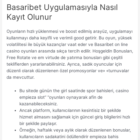
Basaribet Uygulamasıyla Nasıl
Kayıt Olunur
Oyunların hızlı yüklenmesi ve boost edilmiş arayüz, uygulamayı
kullanmayı daha keyifli ve verimli good getirir. Bu oyun, yüksek
volatilitesi ile büyük kazançlar vaat eder ve Basaribet on line
casino oyunları arasında sıkça tercih edilir. Hoşgeldin Bonusları,
Free Rotate ve em virtude de yatırma bonusları gibi çeşitli
tekliflerden yararlanabilirsiniz. Ayrıca, sadık oyuncular için
düzenli olarak düzenlenen özel promosyonlar ve» «turnuvalar
da mevcuttur.
Bu sitede günün the girl saatinde spor bahisleri, casino
empieza slot” “oyunları oynayarak afin de
kazanabileceksiniz.
Ancak platform, kullanıcılarının kesintisiz bir şekilde
hizmet almasını sağlamak için güncel giriş bilgilerini hızlı
bir şekilde paylaşır.
Örneğin, haftalık veya aylık olarak düzenlenen bonuslar,
kullanıcıların sadakatini ödüllendirir empieza bahis