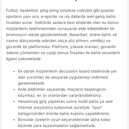
Futbol, basketbol, ping-pong empieza voleybol gibi popüler
sporların yanı sıra, e-sporlar ve niş dallarda weil geniş bahis
fırsatları sunar. Sektörde sadece bazı sitelerde olan bu bonus
müşterilerin telefonlarından oynayarak elde edebildikleri bir
promosyon olarak gözükmektedir. Basaribet, online bahis ve
casino dünyasında adından sıkça söz ettiren, yenilikçi ve
güvenilir bir platformdur. Platform, yüksek oranları, güvenilir
ödeme yöntemleri ve cazip bonus fırsatları ile bahis severlerin
ilgisini çekmektedir.
Ek olarak müşterilerin discussion board sitelerinde yer
alan yorumları da okuyarak uygulamayı indirmesi
gerekmektedir.
Anlık bildirimler sayesinde, maçların başlangıcını
kaçırmaz, en iyi oranlardan yararlanabilirsiniz.
Hesabınıza giriş yaptıktan sonra mobil bahis ya weil
internet arayüzünü kullanmak suretiyle ‘’Spor’’
kategorisinden anında bahis kuponu yapabilirsiniz.
Bonuslar üyelerin oyun seçeneklerinde daha kolay
biçimde para kazanmalarını sağlamaktadır.