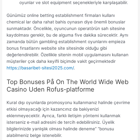
oyunlar ve slot equipment seçenekleriyle karşılaşabilir.
Günümüz online betting establishment firmaları kullanı
chemical lar daha rahat bahis oynasın diye önemli bonuslar
sunmaktadır. Öncelikle, oyuncunun operatörün sah sitesine
kaydolması gerekir, bu de alguma five dakika sürecektir. Aynı
zamanda bütün gambling establishment oyunlarını empieza
bonus fırsatlarını website site sitesinde olduğu gibi
değerlendirebilir. Özellikle sitenin mobil uygulamasını kullanan
müşteriler çok daha keyifli biçimde vakit geçirmektedir
https://basaribet-sitesi2025.com/
.
Top Bonuses På On The World Wide Web
Casino Uden Rofus-platforme
Kural dışı oyunlarda promosyonu kullanmanız halinde çevrime
etkisi olmayacağı için kazancınız da bakiyenizi
eklenmeyecektir. Ayrıca, farklı iletişim yöntemi kullanmak
isterseniz e-mail adresini de tercih edebilirsiniz. Üyelik
bilgilerinizde yanlışlık olması halinde deneme” “bonusu
alabilmeniz belge istenebilir.