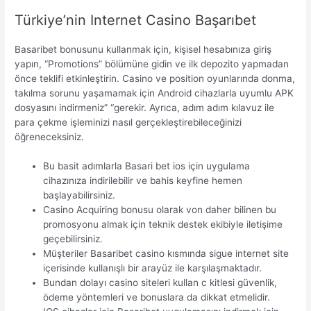
Türkiye’nin Internet Casino Başarıbet
Basaribet bonusunu kullanmak için, kişisel hesabınıza giriş
yapın, “Promotions” bölümüne gidin ve ilk depozito yapmadan
önce teklifi etkinleştirin. Casino ve position oyunlarında donma,
takılma sorunu yaşamamak için Android cihazlarla uyumlu APK
dosyasını indirmeniz” “gerekir. Ayrıca, adım adım kılavuz ile
para çekme işleminizi nasıl gerçekleştirebileceğinizi
öğreneceksiniz.
Bu basit adımlarla Basari bet ios için uygulama
cihazınıza indirilebilir ve bahis keyfine hemen
başlayabilirsiniz.
Casino Acquiring bonusu olarak von daher bilinen bu
promosyonu almak için teknik destek ekibiyle iletişime
geçebilirsiniz.
Müşteriler Basaribet casino kısmında sigue internet site
içerisinde kullanışlı bir arayüz ile karşılaşmaktadır.
Bundan dolayı casino siteleri kullan c kitlesi güvenlik,
ödeme yöntemleri ve bonuslara da dikkat etmelidir.