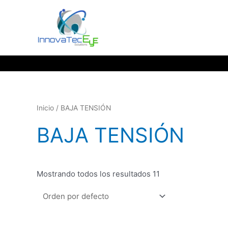
Ir
al
contenido
Inicio
/ BAJA TENSIÓN
BAJA TENSIÓN
Mostrando todos los resultados 11