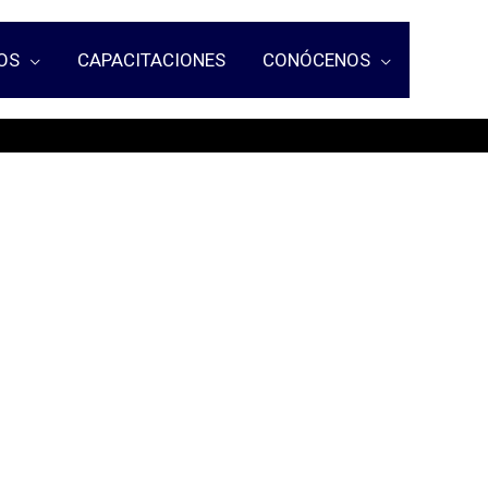
OS
CAPACITACIONES
CONÓCENOS