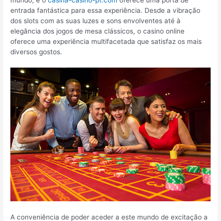
entrada fantástica para essa experiência. Desde a vibração
dos slots com as suas luzes e sons envolventes até à
elegância dos jogos de mesa clássicos, o casino online
oferece uma experiência multifacetada que satisfaz os mais
diversos gostos.
A conveniência de poder aceder a este mundo de excitação a