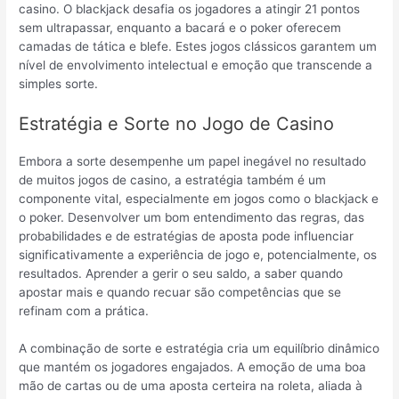
casino. O blackjack desafia os jogadores a atingir 21 pontos
sem ultrapassar, enquanto a bacará e o poker oferecem
camadas de tática e blefe. Estes jogos clássicos garantem um
nível de envolvimento intelectual e emoção que transcende a
simples sorte.
Estratégia e Sorte no Jogo de Casino
Embora a sorte desempenhe um papel inegável no resultado
de muitos jogos de casino, a estratégia também é um
componente vital, especialmente em jogos como o blackjack e
o poker. Desenvolver um bom entendimento das regras, das
probabilidades e de estratégias de aposta pode influenciar
significativamente a experiência de jogo e, potencialmente, os
resultados. Aprender a gerir o seu saldo, a saber quando
apostar mais e quando recuar são competências que se
refinam com a prática.
A combinação de sorte e estratégia cria um equilíbrio dinâmico
que mantém os jogadores engajados. A emoção de uma boa
mão de cartas ou de uma aposta certeira na roleta, aliada à