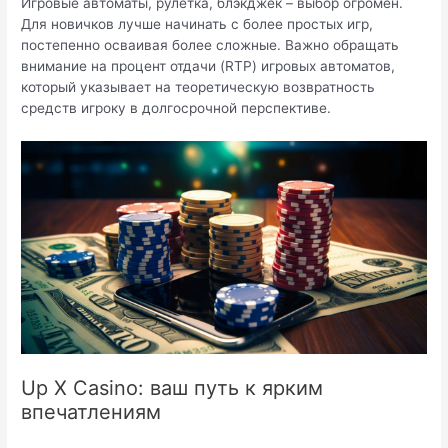
Игровые автоматы, рулетка, блэкджек – выбор огромен.
Для новичков лучше начинать с более простых игр,
постепенно осваивая более сложные. Важно обращать
внимание на процент отдачи (RTP) игровых автоматов,
который указывает на теоретическую возвратность
средств игроку в долгосрочной перспективе.
Up X Casino: ваш путь к ярким
впечатлениям