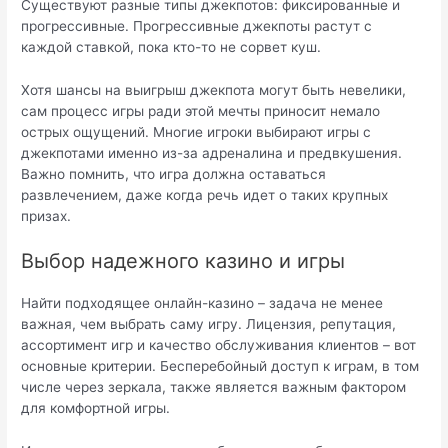
Существуют разные типы джекпотов: фиксированные и
прогрессивные. Прогрессивные джекпоты растут с
каждой ставкой, пока кто-то не сорвет куш.
Хотя шансы на выигрыш джекпота могут быть невелики,
сам процесс игры ради этой мечты приносит немало
острых ощущений. Многие игроки выбирают игры с
джекпотами именно из-за адреналина и предвкушения.
Важно помнить, что игра должна оставаться
развлечением, даже когда речь идет о таких крупных
призах.
Выбор надежного казино и игры
Найти подходящее онлайн-казино – задача не менее
важная, чем выбрать саму игру. Лицензия, репутация,
ассортимент игр и качество обслуживания клиентов – вот
основные критерии. Бесперебойный доступ к играм, в том
числе через зеркала, также является важным фактором
для комфортной игры.