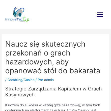
Ir
al
contenido
Main
Menu
Naucz się skutecznych
przekonań o grach
hazardowych, aby
opanować stół do bakarata
/
Gambling/Casino
/ Por
admin
Strategie Zarządzania Kapitałem w Grach
Kasynowych
Kluczem do sukcesu w każdej grze hazardowej, w tym tych
dostępnych na platformach takich jak AmPm Casino, jest