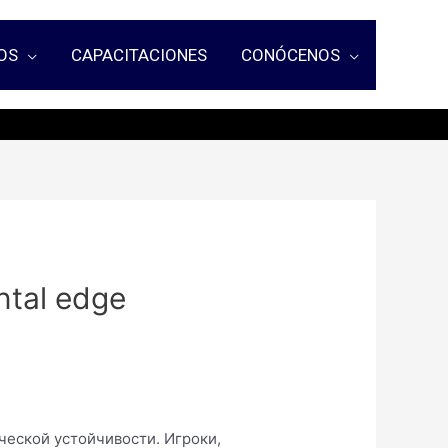
OS
CAPACITACIONES
CONÓCENOS
ntal edge
ической устойчивости. Игроки,