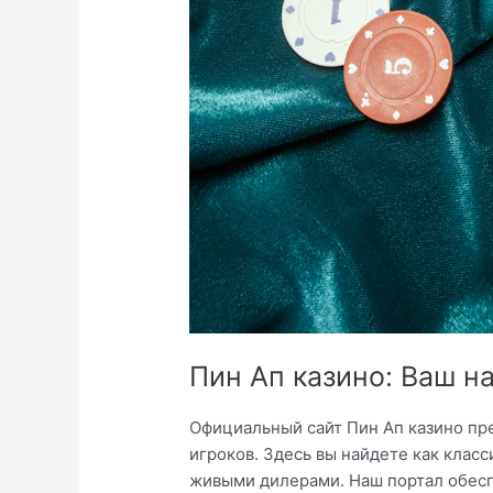
Пин Ап казино: Ваш н
Официальный сайт Пин Ап казино пре
игроков. Здесь вы найдете как класс
живыми дилерами. Наш портал обесп