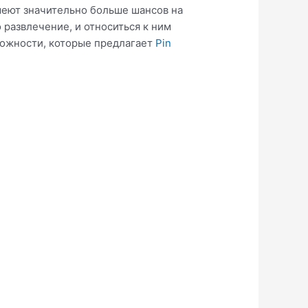
имеют значительно больше шансов на
 развлечение, и относиться к ним
зможности, которые предлагает
Pin