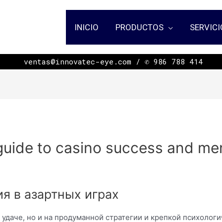
INICIO
PRODUCTOS
SERVICI
ㅤㅤㅤㅤㅤㅤㅤㅤㅤㅤㅤㅤㅤㅤㅤㅤㅤㅤㅤㅤㅤㅤㅤㅤㅤㅤㅤㅤㅤㅤㅤㅤㅤㅤㅤㅤㅤㅤㅤ ventas@innovatec-eye.com / ✆ 986 788 414
 guide to casino success and me
ия в азартных играх
а удаче, но и на продуманной стратегии и крепкой психолог