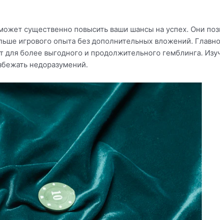
может существенно повысить ваши шансы на успех. Они поз
льше игрового опыта без дополнительных вложений. Главно
т для более выгодного и продолжительного гемблинга. Изу
избежать недоразумений.