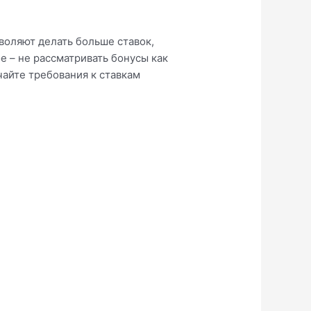
воляют делать больше ставок,
е – не рассматривать бонусы как
чайте требования к ставкам