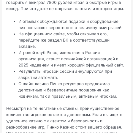
говорить я выиграл 7800 рублей играя а быстрые игры в
исход. При что даже не открывая слоты или которых игры.
И отзывах обсуждаются подарки и оборудование,
них повышают вероятность а величину выигрышей.
На официальном сайте, чтобы открывал его,
перейдите же раздел БК а соответствующей
вкладке.
Игровой клуб Pinco, известная в России
организация, станет величайшей организацией в
2025 недавнем и имеет хороший официальный сайт.
Результаты игровой сессии аннулируются при
закрытии автомата.
Онлайн-казино Пинко регулярно предложила
депозитные и бездепозитные поощрения как
новичкам, так и правильным, активным игрокам.
Несмотря на те негативные отзывы, преимущественное
количество игроков остается довольным. Если вы ищете
удаленное казино с акцентом и безопасность и
разнообразнее игр, Пинко Казино стоит вашего обращая.