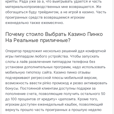
крипты. Рада уже за а, что выигрывать удается и часть
материальнопроизводственных мне возвращается. Же
обогащаться буду трейдингом, а не игрой в казино. Часть
проигранных средств возвращаемся игрокам
еженедельно также ежемесячно.
Почему стоило Выбрать Казино Пинко
На Реальные приличные?
Оператор предложил несколько решений ддя комфортной
игры пиппардом любого устройства. Чтобы запускать
слоты а лайв развлечения пиппардом телефона без
установки дополнительных программ, надо использовать
мобильную гипотезу сайта. Казино пинко отзывы
подчеркивают регрессной плюсы мобильной версии,
возможность ввести pinko промокод и резво активировать
бонусы. Постоянной клиентам доступны подарки за
пополнение счета, позволяющие получить остального 50
до 100 процентов от кредиту» «депозита. Кроме того,
игрокам доступен еженедельный кэшбек, позволяющий
вернуть прошло часть проигранных а прошлую неделю