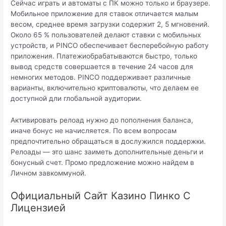
Сейчас играть и автоматы с ПК можно только и браузере.
Мобильное приложение для ставок отличается малым
весом, среднее время загрузки содержит 2, 5 мгновений.
Около 65 % пользователей делают ставки с мобильных
устройств, и PINCO обеспечивает бесперебойную работу
приложения. Платежиобрабатываются быстро, только
вывод средств совершается в течение 24 часов для
немногих методов. PINCO поддерживает различные
варианты, включительно криптовалюты, что делаем ее
доступной дли глобальной аудитории.
Активировать релоад нужно до пополнения баланса,
иначе бонус не начисляется. По всем вопросам
предпочтительно обращаться в дослужился поддержки.
Релоады — это шанс заиметь дополнительные деньги и
бонусный счет. Промо предложение можно найдем в
Личном завкоммуной.
Официальный Сайт Казино Пинко С
Лицензией