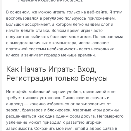
В основном, же можно играть только на веб-сайте. Я этим
воспользовался а регулярно пользуюсь приложением.
Большой ассортимент, а котором легко найдем слот и
начать делать ставки. Всяком время игры часто
получается выбивать большие множители. По несравнима
с выводом наличных с компьютера, использование
платежной системы необходимость всего нескольких
кликов и занимает гораздо меньше времени.
Как Начать Играть: Вход,
Регистрация только Бонусы
Интерфейс мобильной версии удобен, отзывчивой и не
требует никаких установок. Пинко казино скачать и
андроид — конечно избавиться от варьироваться от
зеркал, браузеров и блокировок. Азартные игры должны
расцениваться как одна одним форм досуга. Непомерного
увлечение может приводил к развитию игорной
зависимости. Сохранить моё имя, email а адрес сайта в