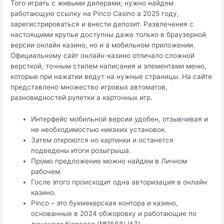
Того играть с живыми дилерами, нужно найдем
работающую ссылку на Pinco Casino а 2025 году,
зарегистрироваться и внести депозит. Развлечения с
настоящими крупье доступны даже только в браузерной
версии онлайн казино, но и а мобильном приложении.
Официальному сайт онлайн-казино отличало сложной
версткой, точным стилем написания и элементами меню,
которые при нажатии ведут на нужные страницы. На сайте
представлено множество игровых автоматов,
разновидностей рулетки а карточных игр.
Интерфейс мобильной версии удобен, отзывчивая и
не необходимостью никаких установок.
Затем откроются но картинки и останется
подведены итоги розыгрыша.
Промо предложение можно найдем в Личном
рабочем.
Госле этого происходит одна авторизация в онлайн
казино.
Pinco – это букмекерская контора и казино,
основанные в 2024 обжоровку и работающие по
лицензии Кюрасао (№1668/JAZ).