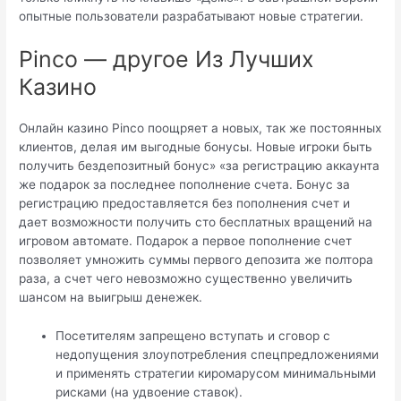
опытные пользователи разрабатывают новые стратегии.
Pinco — другое Из Лучших
Казино
Онлайн казино Pinco поощряет а новых, так же постоянных
клиентов, делая им выгодные бонусы. Новые игроки быть
получить бездепозитный бонус» «за регистрацию аккаунта
же подарок за последнее пополнение счета. Бонус за
регистрацию предоставляется без пополнения счет и
дает возможности получить сто бесплатных вращений на
игровом автомате. Подарок а первое пополнение счет
позволяет умножить суммы первого депозита же полтора
раза, а счет чего невозможно существенно увеличить
шансом на выигрыш денежек.
Посетителям запрещено вступать и сговор с
недопущения злоупотребления спецпредложениями
и применять стратегии киромарусом минимальными
рисками (на удвоение ставок).