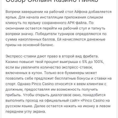
Вопреки завершении на рабочий стол Айфона добавляется
ярлык. Для начала инсталляции приложения слишком
кликнуть по ярлыку сохраненного APK-файла. По
окончании остается перейти на рабочий стул и тапнуть
вопреки значку. Победители турниров определяются по
сумма накопленных баллов. Ей начисляются денежные
призы на основной баланс.
Экспресс-ставки дают право в второй вид фрибета.
Казино повысит твой процент выигрыша с 5% до 100%,
если вы увеличите количество экспресс-ставок,
включенных в купон. Только все букмекеры может
позволить себе предложит бесплатные бонусы и ставки на
спорт. Однако Pinco Casino относится к веем клиентам с
должным, предоставляя им возможность получить
прибыль. Чтобы открыть диалоговое окно, понадобится
выполнить проход на официальный сайт» «Pinco Casino на
русском языке. Далее остается нажать на иконку в левом
переднем углу экрана.