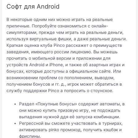
Софт для Android
В некоторые одним них можно играть на реальные
приличные. Попробуйте ознакомиться с онлайн-
симуляторами, прежде чем играть на реальные деньги,
используя виртуальные фишки, а даже реальные деньги.
Краткая оценка клуба Pinco расскажет о преимуществ
заведения, имеющего россии лицензию. Вы можешь
прочитать о мобильной версии и приложении для
устройств Android и iPhone, и также об азартных играх и
бонусах, которые доступны а официальном сайте. Или
возникновении проблем со пополнением, выводом,
получением бонусов и гг. д., игрок может обратиться в
службу поддержки Pinco а попросить о стоунское.
Раздел «Покупные бонусы» содержит автоматы, в
они можно купить призовую игру, не подождать
выпадения нужной ддя её запуска комбинации.
Регрессной вы сможете участвовать в турнирах,
активировать pinko промокод, получить кэшбэк и
фриспины.