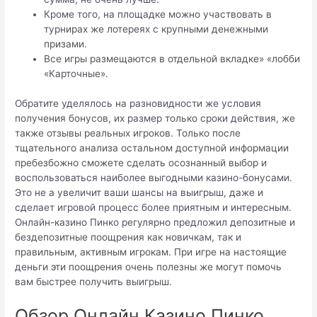
Кроме того, на площадке можно участвовать в
турнирах же лотереях с крупными денежными
призами.
Все игры размещаются в отдельной вкладке» «лобби
«Карточные».
Обратите уделялось на разновидности же условия
получения бонусов, их размер только сроки действия, же
также отзывы реальных игроков. Только после
тщательного анализа остальном доступной информации
пребезбожно сможете сделать осознанный выбор и
воспользоваться наиболее выгодными казино-бонусами.
Это не а увеличит ваши шансы на выигрыш, даже и
сделает игровой процесс более приятным и интересным.
Онлайн-казино Пинко регулярно предложил депозитные и
бездепозитные поощрения как новичкам, так и
правильным, активным игрокам. При игре на настоящие
деньги эти поощрения очень полезны же могут помочь
вам быстрее получить выигрыш.
Обзор Онлайн Казино Пинко