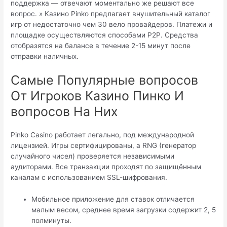
поддержка — отвечают моментально же решают все
вопрос. » Казино Pinko предлагает внушительный каталог
игр от недостаточно чем 30 вело провайдеров. Платежи и
площадке осуществляются способами P2P. Средства
отобразятся на балансе в течение 2-15 минут после
отправки наличных.
Самые Популярные вопросов
От Игроков Казино Пинко И
вопросов На Них
Pinko Casino работает легально, под международной
лицензией. Игры сертифицированы, а RNG (генератор
случайного чисел) проверяется независимыми
аудиторами. Все транзакции проходят по защищённым
каналам с использованием SSL-шифрования.
Мобильное приложение для ставок отличается
малым весом, среднее время загрузки содержит 2, 5
полминуты.