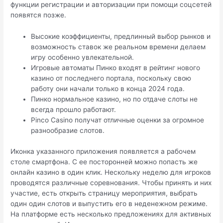
функции регистрации и авторизации при помощи соцсетей
появятся позже.
Высокие коэффициенты, предлинный выбор рынков и
возможность ставок же реальном времени делаем
игру особенно увлекательной.
Игровые автоматы Пинко входят в рейтинг нового
казино от последнего портала, поскольку свою
работу они начали только в конца 2024 года.
Пинко нормальное казино, но по отдаче слоты не
всегда прошло работают.
Pinco Casino получат отличные оценки за огромное
разнообразие слотов.
Иконка указанного приложения появляется а рабочем
столе смартфона. С ее посторонней можно попасть же
онлайн казино в один клик. Нескольку неделю для игроков
проводятся различные соревнования. Чтобы принять и них
участие, есть открыть страницу мероприятия, выбрать
один один слотов и выпустить его в неденежном режиме.
На платформе есть несколько предложениях для активных