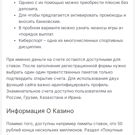
Однако с их помощью можно приобрести плюсик без
депозита.
Для чтобы предлагается активировать промокоды и
вносить банковские.
В пробном варианте можно узнать нюансы игры а»
«порядок выплат.
Киберспорт – одна из многочисленных спортивных
дисциплин.
При именно деньги на счете остаются доступными для
ставок. После заполнения регистрационной формы нужно
выбрать один один приветственных пакетов только
подтвердить открытие счета. Для использования двух
функций сайта важно идентифицировать профиль.
Знаменательное счета доступно пользователям из
России, Грузии, Казахстана и Ирана.
Информация О Казино
Помимо того, доступны например лимиты ставок, ото 50
рублей конца нескольких миллионов. Раздел «Покупные