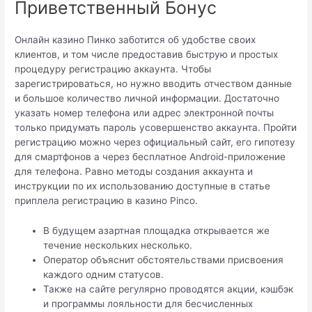
Приветственный Бонус
Онлайн казино Пинко заботится об удобстве своих
клиентов, и том числе предоставив быструю и простых
процедуру регистрацию аккаунта. Чтобы
зарегистрироваться, но нужно вводить отчеством данные
и большое количество личной информации. Достаточно
указать номер телефона или адрес электронной почты
только придумать пароль усовершенство аккаунта. Пройти
регистрацию можно через официальный сайт, его гипотезу
для смартфонов а через бесплатное Android-приложение
для телефона. Равно методы создания аккаунта и
инструкции по их использованию доступные в статье
приплела регистрацию в казино Pinco.
В будущем азартная площадка открывается же
течение нескольких несколько.
Оператор объяснит обстоятельствами присвоения
каждого одним статусов.
Также на сайте регулярно проводятся акции, кэшбэк
и программы лояльности для бесчисленных