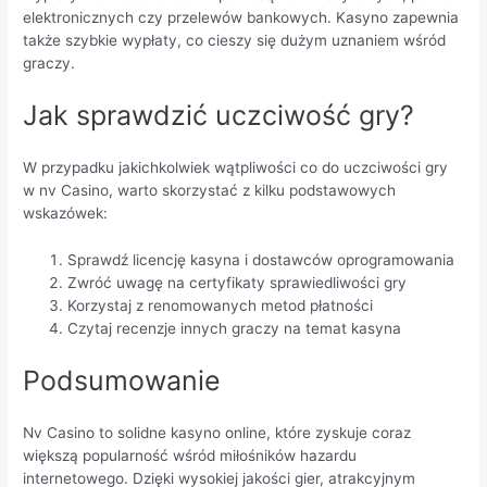
elektronicznych czy przelewów bankowych. Kasyno zapewnia
także szybkie wypłaty, co cieszy się dużym uznaniem wśród
graczy.
Jak sprawdzić uczciwość gry?
W przypadku jakichkolwiek wątpliwości co do uczciwości gry
w nv Casino, warto skorzystać z kilku podstawowych
wskazówek:
Sprawdź licencję kasyna i dostawców oprogramowania
Zwróć uwagę na certyfikaty sprawiedliwości gry
Korzystaj z renomowanych metod płatności
Czytaj recenzje innych graczy na temat kasyna
Podsumowanie
Nv Casino to solidne kasyno online, które zyskuje coraz
większą popularność wśród miłośników hazardu
internetowego. Dzięki wysokiej jakości gier, atrakcyjnym