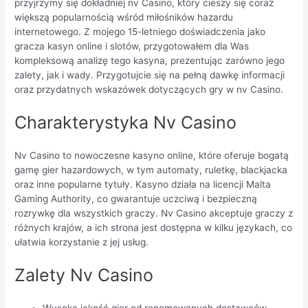
przyjrzymy się dokładniej nv Casino, który cieszy się coraz
większą popularnością wśród miłośników hazardu
internetowego. Z mojego 15-letniego doświadczenia jako
gracza kasyn online i slotów, przygotowałem dla Was
kompleksową analizę tego kasyna, prezentując zarówno jego
zalety, jak i wady. Przygotujcie się na pełną dawkę informacji
oraz przydatnych wskazówek dotyczących gry w nv Casino.
Charakterystyka Nv Casino
Nv Casino to nowoczesne kasyno online, które oferuje bogatą
gamę gier hazardowych, w tym automaty, ruletkę, blackjacka
oraz inne popularne tytuły. Kasyno działa na licencji Malta
Gaming Authority, co gwarantuje uczciwą i bezpieczną
rozrywkę dla wszystkich graczy. Nv Casino akceptuje graczy z
różnych krajów, a ich strona jest dostępna w kilku językach, co
ułatwia korzystanie z jej usług.
Zalety Nv Casino
Wysoka jakość gier od renomowanych dostawców