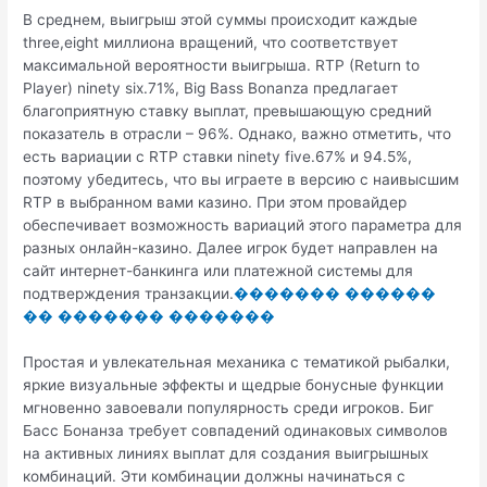
В среднем, выигрыш этой суммы происходит каждые
three,eight миллиона вращений, что соответствует
максимальной вероятности выигрыша. RTP (Return to
Player) ninety six.71%, Big Bass Bonanza предлагает
благоприятную ставку выплат, превышающую средний
показатель в отрасли – 96%. Однако, важно отметить, что
есть вариации с RTP ставки ninety five.67% и 94.5%,
поэтому убедитесь, что вы играете в версию с наивысшим
RTP в выбранном вами казино. При этом провайдер
обеспечивает возможность вариаций этого параметра для
разных онлайн-казино. Далее игрок будет направлен на
сайт интернет-банкинга или платежной системы для
подтверждения транзакции.
������� ������
�� ������� �������
Простая и увлекательная механика с тематикой рыбалки,
яркие визуальные эффекты и щедрые бонусные функции
мгновенно завоевали популярность среди игроков. Биг
Басс Бонанза требует совпадений одинаковых символов
на активных линиях выплат для создания выигрышных
комбинаций. Эти комбинации должны начинаться с