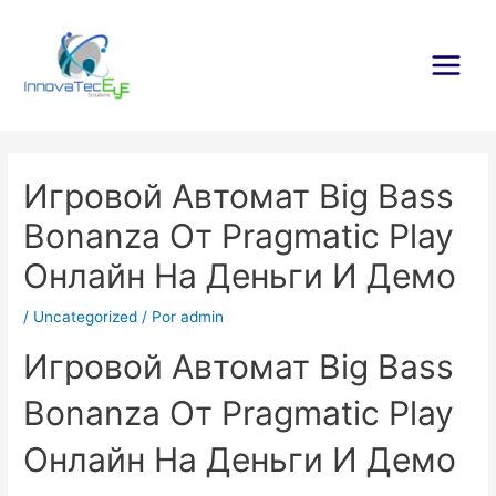
Ir
al
contenido
Main
Menu
Игровой Автомат Big Bass
Bonanza От Pragmatic Play
Онлайн На Деньги И Демо
/
Uncategorized
/ Por
admin
Игровой Автомат Big Bass
Bonanza От Pragmatic Play
Онлайн На Деньги И Демо