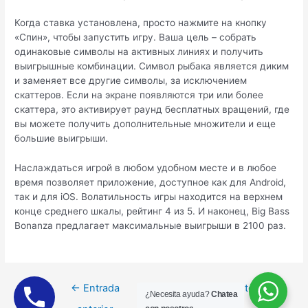
Когда ставка установлена, просто нажмите на кнопку
«Спин», чтобы запустить игру. Ваша цель – собрать
одинаковые символы на активных линиях и получить
выигрышные комбинации. Символ рыбака является диким
и заменяет все другие символы, за исключением
скаттеров. Если на экране появляются три или более
скаттера, это активирует раунд бесплатных вращений, где
вы можете получить дополнительные множители и еще
большие выигрыши.
Наслаждаться игрой в любом удобном месте и в любое
время позволяет приложение, доступное как для Android,
так и для iOS. Волатильность игры находится на верхнем
конце среднего шкалы, рейтинг 4 из 5. И наконец, Big Bass
Bonanza предлагает максимальные выигрыши в 2100 раз.
Navegación
←
Entrada
Entrada siguiente
¿Necesita ayuda?
Chatea
de