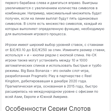
первого барабана слева и двигаться вправо. Выигрыш
увеличивается с увеличением количества символов в
комбинации. Например, максимальный множитель будет
получен, если на линии выплат будут пять одинаковых
символов. В слоте есть множество символов, каждый из
которых выполняет определенную функцию, необходимую
для выполнения игрового процесса.
Игроки имеют широкий выбор уровней ставок, с ставками
от $/£/€0.10 до $/£/€250 за спин. Измените размер ставки,
используя + и – кнопки рядом с кнопкой спина. Не-СК
игроки также могут установить между 10 и 1000
автоматических спинов и использовать быстрые и турбо
режимы. Big Bass Bonanza – это онлайн слот-игра,
разработанная Pragmatic Play в партнерстве с Reel
Kingdom, дебютировавшая в декабре 2020 года.
Прагматическая игра, основанная в 2015 году, быстро
расширилась на международном уровне с офисами по
всей Азии, Европе и Южной Америке.
Особенности Серии Слотов