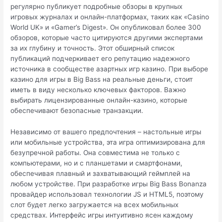
регулярно публикует подробные обзоры в крупных
игровых журналах и онлайн-платформах, таких как «Casino
World UK» и «Gamer’s Digest». Он опубликовал более 300
обзоров, которые часто цитируются другими экспертами
за их глубину и точность. Этот обширный список
публикаций подчеркивает его репутацию надежного
источника в сообществе азартных игр казино. При выборе
казино для игры в Big Bass на реальные деньги, стоит
иметь в виду несколько ключевых факторов. Важно
выбирать лицензированные онлайн-казино, которые
обеспечивают безопасные транзакции.
Независимо от вашего предпочтения – настольные игры
или мобильные устройства, эта игра оптимизирована для
безупречной работы. Она совместима не только с
компьютерами, но и с планшетами и смартфонами,
обеспечивая плавный и захватывающий геймплей на
любом устройстве. При разработке игры Big Bass Bonanza
провайдер использовал технологии JS и HTML5, поэтому
слот будет легко загружается на всех мобильных
средствах. Интерфейс игры интуитивно ясен каждому