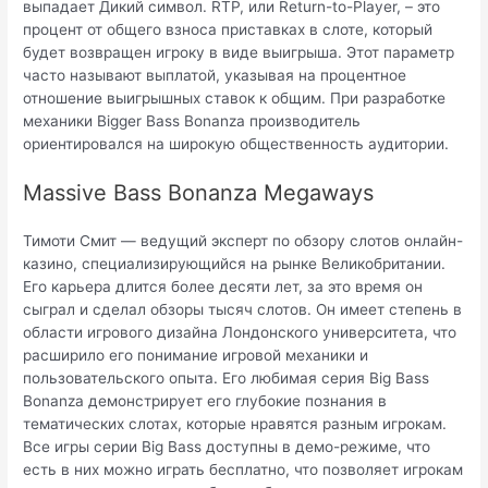
выпадает Дикий символ. RTP, или Return-to-Player, – это
процент от общего взноса приставках в слоте, который
будет возвращен игроку в виде выигрыша. Этот параметр
часто называют выплатой, указывая на процентное
отношение выигрышных ставок к общим. При разработке
механики Bigger Bass Bonanza производитель
ориентировался на широкую общественность аудитории.
Massive Bass Bonanza Megaways
Тимоти Смит — ведущий эксперт по обзору слотов онлайн-
казино, специализирующийся на рынке Великобритании.
Его карьера длится более десяти лет, за это время он
сыграл и сделал обзоры тысяч слотов. Он имеет степень в
области игрового дизайна Лондонского университета, что
расширило его понимание игровой механики и
пользовательского опыта. Его любимая серия Big Bass
Bonanza демонстрирует его глубокие познания в
тематических слотах, которые нравятся разным игрокам.
Все игры серии Big Bass доступны в демо-режиме, что
есть в них можно играть бесплатно, что позволяет игрокам