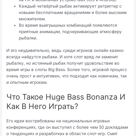
Каждый четвёртый рыбак активирует ретриггер с
новыми бесплатными вращениями и более высоким
множителем.
Во время выигрышных комбинаций появляются
приятные анимации, подчеркивающие атмосферу
рыбалки.
И это неудивительно, ведь среди игроков онлайн казино
всегда найдутся рыбаки. И хотя слот вряд ли заменит
рыбалку, но истинный рыбак получит удовольствие во
время игры в слоты Big Bass. Более того, игровой процесс
очень прост и интуитивен, что подходит как новичкам, так
и опытным игрокам.
Что Такое Huge Bass Bonanza И
Как В Него Играть?
Его идеи востребованы на национальных игровых
конференциях, где он выступил с более чем 50 докладами
о тенденциях и разработках в области слот-игр. Смит