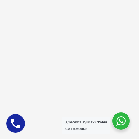
¿Necesita ayuda?
Chatea
con nosotros