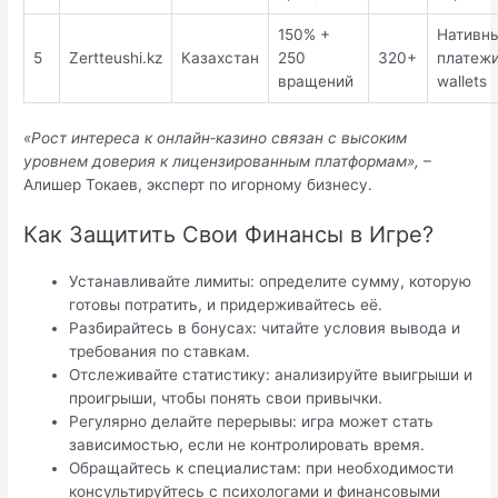
150% +
Нативн
5
Zertteushi.kz
Казахстан
250
320+
платежи
вращений
wallets
«Рост интереса к онлайн‑казино связан с высоким
уровнем доверия к лицензированным платформам»,
–
Алишер Токаев, эксперт по игорному бизнесу.
Как Защитить Свои Финансы в Игре?
Устанавливайте лимиты: определите сумму, которую
готовы потратить, и придерживайтесь её.
Разбирайтесь в бонусах: читайте условия вывода и
требования по ставкам.
Отслеживайте статистику: анализируйте выигрыши и
проигрыши, чтобы понять свои привычки.
Регулярно делайте перерывы: игра может стать
зависимостью, если не контролировать время.
Обращайтесь к специалистам: при необходимости
консультируйтесь с психологами и финансовыми