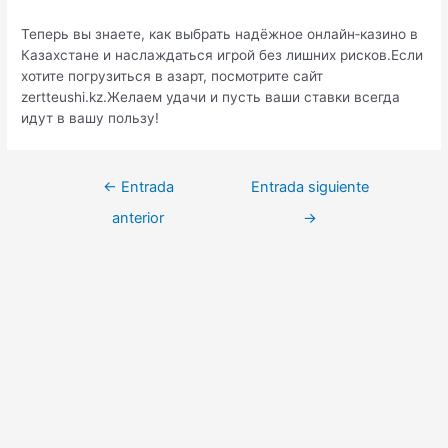
Теперь вы знаете, как выбрать надёжное онлайн‑казино в
Казахстане и наслаждаться игрой без лишних рисков.Если
хотите погрузиться в азарт, посмотрите сайт
zertteushi.kz.Желаем удачи и пусть ваши ставки всегда
идут в вашу пользу!
Navegación
←
Entrada
Entrada siguiente
de
anterior
→
entradas