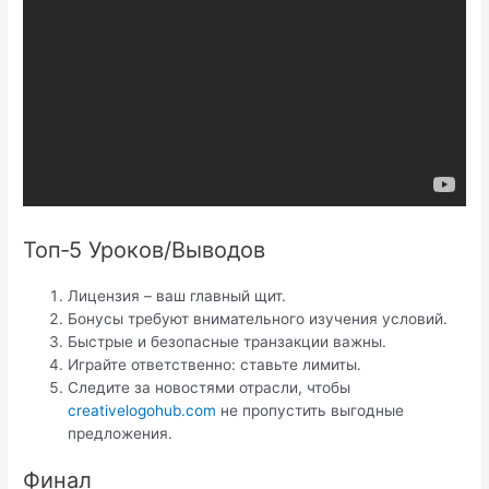
Топ‑5 Уроков/Выводов
Лицензия – ваш главный щит.
Бонусы требуют внимательного изучения условий.
Быстрые и безопасные транзакции важны.
Играйте ответственно: ставьте лимиты.
Следите за новостями отрасли, чтобы
creativelogohub.com
не пропустить выгодные
предложения.
Финал