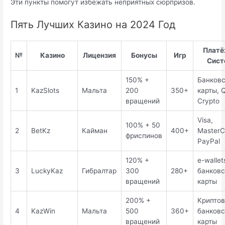
Эти пункты помогут избежать неприятных сюрпризов.
Пять Лучших Казино на 2024 Год
Плат
№
Казино
Лицензия
Бонусы
Игр
Сис
150% +
Банков
1
KazSlots
Мальта
200
350+
карты, Q
вращений
Crypto
Visa,
100% + 50
2
BetKz
Кайман
400+
MasterC
фриспинов
PayPal
120% +
e-wallet
3
LuckyKaz
Гибралтар
300
280+
банковс
вращений
карты
200% +
Криптов
4
KazWin
Мальта
500
360+
банковс
вращений
карты