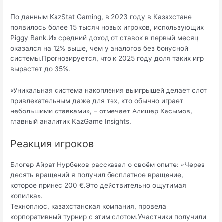
По данным KazStat Gaming, в 2023 году в Казахстане
появилось более 15 тысяч новых игроков, использующих
Piggy Bank.Их средний доход от ставок в первый месяц
оказался на 12% выше, чем у аналогов без бонусной
системы.Прогнозируется, что к 2025 году доля таких игр
вырастет до 35%.
«Уникальная система накопления выигрышей делает слот
привлекательным даже для тех, кто обычно играет
небольшими ставками», – отмечает Алишер Касымов,
главный аналитик KazGame Insights.
Реакция игроков
Блогер Айрат Нурбеков рассказал о своём опыте: «Через
десять вращений я получил бесплатное вращение,
которое принёс 200 €.Это действительно ощутимая
копилка».
Техноплюс, казахстанская компания, провела
корпоративный турнир с этим слотом.Участники получили