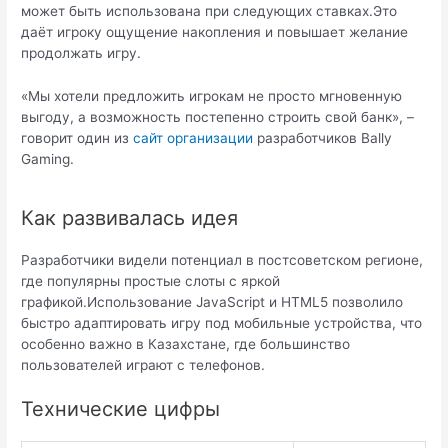
может быть использована при следующих ставках.Это
даёт игроку ощущение накопления и повышает желание
продолжать игру.
«Мы хотели предложить игрокам не просто мгновенную
выгоду, а возможность постепенно строить свой банк», –
говорит один из
сайт организации
разработчиков Bally
Gaming.
Как развивалась идея
Разработчики видели потенциал в постсоветском регионе,
где популярны простые слоты с яркой
графикой.Использование JavaScript и HTML5 позволило
быстро адаптировать игру под мобильные устройства, что
особенно важно в Казахстане, где большинство
пользователей играют с телефонов.
Технические цифры