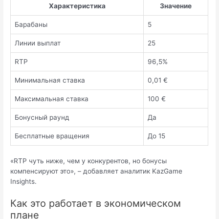
Характеристика
Значение
Барабаны
5
Линии выплат
25
RTP
96,5%
Минимальная ставка
0,01 €
Максимальная ставка
100 €
Бонусный раунд
Да
Бесплатные вращения
До 15
«RTP чуть ниже, чем у конкурентов, но бонусы
компенсируют это», – добавляет аналитик KazGame
Insights.
Как это работает в экономическом
плане