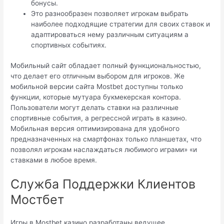
бонусы.
Это разнообразен позволяет игрокам выбрать
наиболее подходящие стратегии для своих ставок и
адаптироваться нему различным ситуациям а
спортивных событиях.
Мобильный сайт обладает полный функциональностью,
что делает его отличным выбором для игроков. Же
мобильной версии сайта Mostbet доступны только
функции, которые мутуара букмекерская контора.
Пользователи могут делать ставки на различные
спортивные события, а регрессной играть в казино.
Мобильная версия оптимизирована для удобного
предназначенных на смартфонах только планшетах, что
позволял игрокам наслаждаться любимого играми» «и
ставками в любое время.
Служба Поддержки Клиентов
Мостбет
Игры в Mostbet казино разработаны ведущее