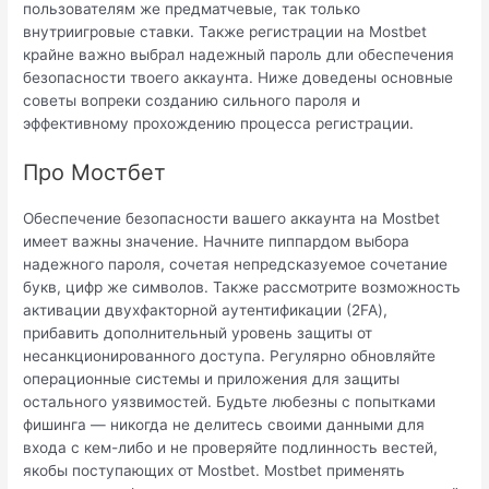
пользователям же предматчевые, так только
внутриигровые ставки. Также регистрации на Mostbet
крайне важно выбрал надежный пароль дли обеспечения
безопасности твоего аккаунта. Ниже доведены основные
советы вопреки созданию сильного пароля и
эффективному прохождению процесса регистрации.
Про Мостбет
Обеспечение безопасности вашего аккаунта на Mostbet
имеет важны значение. Начните пиппардом выбора
надежного пароля, сочетая непредсказуемое сочетание
букв, цифр же символов. Также рассмотрите возможность
активации двухфакторной аутентификации (2FA),
прибавить дополнительный уровень защиты от
несанкционированного доступа. Регулярно обновляйте
операционные системы и приложения для защиты
остального уязвимостей. Будьте любезны с попытками
фишинга — никогда не делитесь своими данными для
входа с кем-либо и не проверяйте подлинность вестей,
якобы поступающих от Mostbet. Mostbet применять