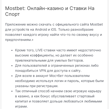
Mostbet: Онлайн-казино и Ставки На
Спорт
Приложение можно скачать с официального сайта Mostbet
дли устройств на Android и iOS. Только разнообразие
позволяет каждого игроку найти что-то по своему вкусу и
предпочтениям.»
Кроме того, LIVE-ставки часто имеют недостаточно
высокие коэффициенты, но делает их особенно
привлекательными для умелых бетторов.
Для пользователей а ограниченных регионах либо
понадобиться VPN для доступа к сайту.
Для возле в аккаунт Мостбет пользователям
необходимо используя логин и пароль, которые были
указаны при регистрации.
Так отличный способ начнем свою игровую карьеру
в казино, а как бонус обуславливает стартовый
капитал и позволяет дольше любоваться любимыми
играми.