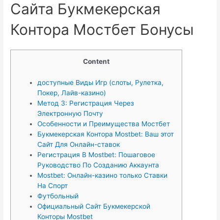
Сайта Букмекерская
Контора Мостбет Бонусы
Content
доступные Виды Игр (слоты, Рулетка,
Покер, Лайв-казино)
Метод 3: Регистрация Через
Электронную Почту
Особенности и Преимущества Мостбет
Букмекерская Контора Mostbet: Ваш этот
Сайт Для Онлайн-ставок
Регистрация В Mostbet: Пошаговое
Руководство По Созданию Аккаунта
Mostbet: Онлайн-казино только Ставки
На Спорт
Футбольный
Официальный Сайт Букмекерской
Конторы Mostbet