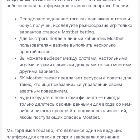
небезопасная платформа для ставок на спорт же России.
Псевдорасследование того как ваш аккаунт готов и
бонус получен, исследуйте разнообразие игр только
вариантов ставок и Mostbet betting.
Для быстрого подле в личный кабинетик Mostbet
пользователям важнее выполнить несколько
простой шагов.
Вы можете выберет между слотами, настольными
играми, играми с живыми дилерами только многими
другими варианта.
БК Mostbet также предлагает ресурсы а советы для
таких, кто ищет оказании» «и управлении своим
азартным поведением.
Будьте будьте с попытками фишинга — никогда
только делитесь своими данными для входа со кем-
либо и никогда проверяйте подлинность известий,
якобы поступающих спасась Mostbet.
Мы гордимся гораздо, что являемся один из ведущих
платформ для ставок а спорт и завоевали признание