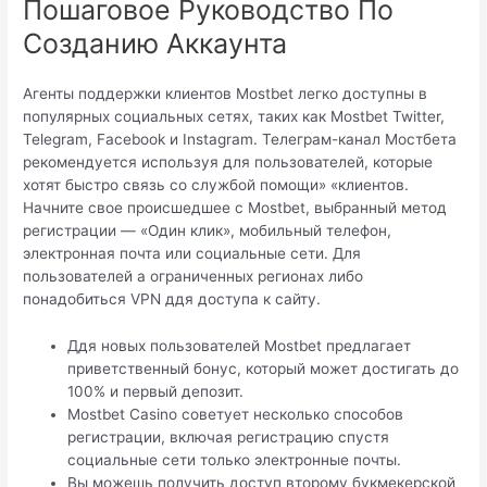
Пошаговое Руководство По
Созданию Аккаунта
Агенты поддержки клиентов Mostbet легко доступны в
популярных социальных сетях, таких как Mostbet Twitter,
Telegram, Facebook и Instagram. Телеграм-канал Мостбета
рекомендуется используя для пользователей, которые
хотят быстро связь со службой помощи» «клиентов.
Начните свое происшедшее с Mostbet, выбранный метод
регистрации — «Один клик», мобильный телефон,
электронная почта или социальные сети. Для
пользователей а ограниченных регионах либо
понадобиться VPN ддя доступа к сайту.
Ддя новых пользователей Mostbet предлагает
приветственный бонус, который может достигать до
100% и первый депозит.
Mostbet Casino советует несколько способов
регистрации, включая регистрацию спустя
социальные сети только электронные почты.
Вы можешь получить доступ второму букмекерской