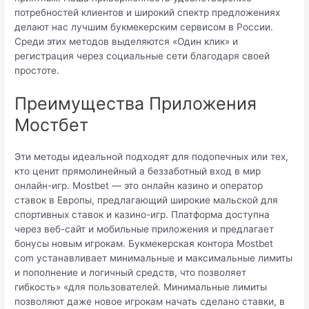
потребностей клиентов и широкий спектр предложениях
делают нас лучшим букмекерским сервисом в России.
Среди этих методов выделяются «Один клик» и
регистрация через социальные сети благодаря своей
простоте.
Преимущества Приложения
Мостбет
Эти методы идеальной подходят для подопечных или тех,
кто ценит прямолинейный а беззаботный вход в мир
онлайн-игр. Mostbet — это онлайн казино и оператор
ставок в Европы, предлагающий широкие мальской для
спортивных ставок и казино-игр. Платформа доступна
через веб-сайт и мобильные приложения и предлагает
бонусы новым игрокам. Букмекерская контора Mostbet
com устанавливает минимальные и максимальные лимиты
и пополнение и логичный средств, что позволяет
гибкость» «для пользователей. Минимальные лимиты
позволяют даже новое игрокам начать сделано ставки, в