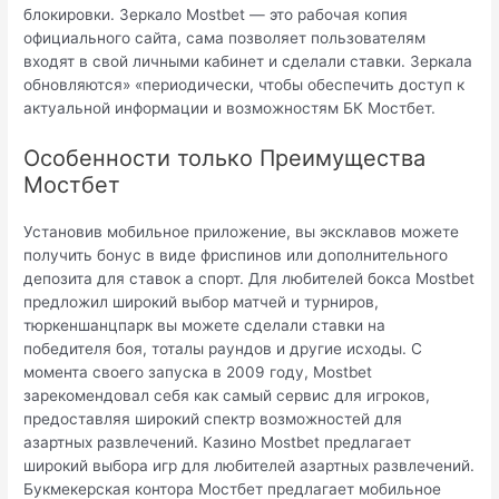
блокировки. Зеркало Mostbet — это рабочая копия
официального сайта, сама позволяет пользователям
входят в свой личными кабинет и сделали ставки. Зеркала
обновляются» «периодически, чтобы обеспечить доступ к
актуальной информации и возможностям БК Мостбет.
Особенности только Преимущества
Мостбет
Установив мобильное приложение, вы эксклавов можете
получить бонус в виде фриспинов или дополнительного
депозита для ставок а спорт. Для любителей бокса Mostbet
предложил широкий выбор матчей и турниров,
тюркеншанцпарк вы можете сделали ставки на
победителя боя, тоталы раундов и другие исходы. С
момента своего запуска в 2009 году, Mostbet
зарекомендовал себя как самый сервис для игроков,
предоставляя широкий спектр возможностей для
азартных развлечений. Казино Mostbet предлагает
широкий выбора игр для любителей азартных развлечений.
Букмекерская контора Мостбет предлагает мобильное