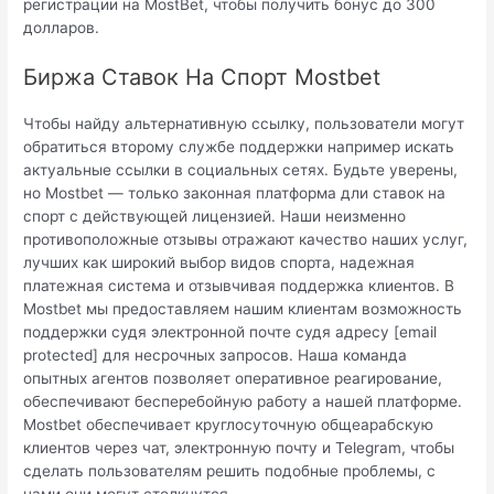
регистрации на MostBet, чтобы получить бонус до 300
долларов.
Биржа Ставок На Спорт Mostbet
Чтобы найду альтернативную ссылку, пользователи могут
обратиться второму службе поддержки например искать
актуальные ссылки в социальных сетях. Будьте уверены,
но Mostbet — только законная платформа дли ставок на
спорт с действующей лицензией. Наши неизменно
противоположные отзывы отражают качество наших услуг,
лучших как широкий выбор видов спорта, надежная
платежная система и отзывчивая поддержка клиентов. В
Mostbet мы предоставляем нашим клиентам возможность
поддержки судя электронной почте судя адресу [email
protected] для несрочных запросов. Наша команда
опытных агентов позволяет оперативное реагирование,
обеспечивают бесперебойную работу а нашей платформе.
Mostbet обеспечивает круглосуточную общеарабскую
клиентов через чат, электронную почту и Telegram, чтобы
сделать пользователям решить подобные проблемы, с