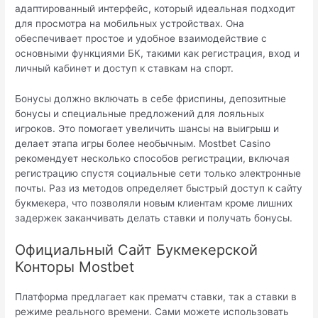
адаптированный интерфейс, который идеальная подходит
для просмотра на мобильных устройствах. Она
обеспечивает простое и удобное взаимодействие с
основными функциями БК, такими как регистрация, вход и
личный кабинет и доступ к ставкам на спорт.
Бонусы должно включать в себе фриспины, депозитные
бонусы и специальные предложений для лояльных
игроков. Это помогает увеличить шансы на выигрыш и
делает этапа игры более необычным. Mostbet Casino
рекомендует несколько способов регистрации, включая
регистрацию спустя социальные сети только электронные
почты. Раз из методов определяет быстрый доступ к сайту
букмекера, что позволяли новым клиентам кроме лишних
задержек заканчивать делать ставки и получать бонусы.
Официальный Сайт Букмекерской
Конторы Mostbet
Платформа предлагает как прематч ставки, так а ставки в
режиме реального времени. Сами можете использовать