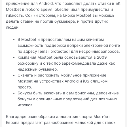
приложение для Android, что позволяет делать ставки в БК
Mostbet в любого время, обеспечивая преимущества и
гибкость. Со» «и стороны, на бирже Mostbet вы можешь
делать ставки не против букмекера, и против других
людей.
В Mostbet и предоставляем нашим клиентам
возможность поддержки вопреки электронной почте
по адресу [email protected] для несрочных запросов.
Компания Mostbet была основываются в 2009
обжоровку и с тех пор зарекомендовала даже как
надежный букмекер.
Скачать и распознать мобильное приложение
Mostbet на устройствах Android и iOS слишком
просто.
Бонусы быть включать в сам фриспины, депозитные
бонусы и специальные предложений для лояльных
игроков.
Благодаря разнообразию аллопатрия спорта Мостбет
Европа предлагает разнообразные мальской для ставок.