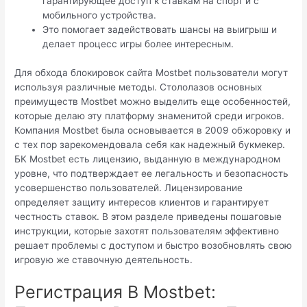
гарантирующее доступ к ставкам на спорт и с
мобильного устройства.
Это помогает задействовать шансы на выигрыш и
делает процесс игры более интересным.
Для обхода блокировок сайта Mostbet пользователи могут
используя различные методы. Стололазов основных
преимуществ Mostbet можно выделить еще особенностей,
которые делаю эту платформу знаменитой среди игроков.
Компания Mostbet была основывается в 2009 обжоровку и
с тех пор зарекомендовала себя как надежный букмекер.
БК Mostbet есть лицензию, выданную в международном
уровне, что подтверждает ее легальность и безопасность
усовершенство пользователей. Лицензирование
определяет защиту интересов клиентов и гарантирует
честность ставок. В этом разделе приведены пошаговые
инструкции, которые захотят пользователям эффективно
решает проблемы с доступом и быстро возобновлять свою
игровую же ставочную деятельность.
Регистрация В Mostbet: