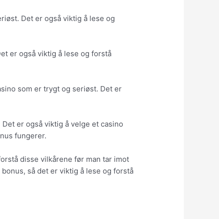
iøst. Det er også viktig å lese og
et er også viktig å lese og forstå
sino som er trygt og seriøst. Det er
. Det er også viktig å velge et casino
onus fungerer.
forstå disse vilkårene før man tar imot
onus, så det er viktig å lese og forstå