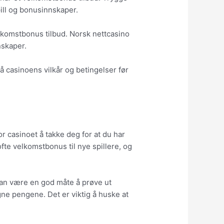
pill og bonusinnskaper.
lkomstbonus tilbud. Norsk nettcasino
nskaper.
tå casinoens vilkår og betingelser før
 casinoet å takke deg for at du har
ofte velkomstbonus til nye spillere, og
kan være en god måte å prøve ut
gne pengene. Det er viktig å huske at