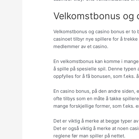
Velkomstbonus og c
Velkomstbonus og casino bonus er to 
casinoet tilbyr nye spillere for å trekk
medlemmer av et casino.
En velkomstbonus kan komme i mange fo
å spille på spesielle spil. Denne typen 
oppfylles for å få bonusen, som f.eks. å
En casino bonus, på den andre siden, 
ofte tilbys som en måte å takke spiller
mange forskjellige former, som f.eks. e
Det er viktig å merke at begge typer av 
Det er også viktig å merke at noen casi
reglene før man spiller på nettet.