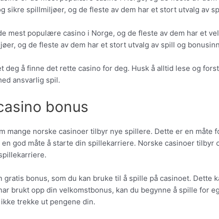
g sikre spillmiljøer, og de fleste av dem har et stort utvalg av s
de mest populære casino i Norge, og de fleste av dem har et ve
iljøer, og de fleste av dem har et stort utvalg av spill og bonusin
 deg å finne det rette casino for deg. Husk å alltid lese og fors
med ansvarlig spil.
casino bonus
mange norske casinoer tilbyr nye spillere. Dette er en måte for
 en god måte å starte din spillekarriere. Norske casinoer tilbyr 
pillekarriere.
ratis bonus, som du kan bruke til å spille på casinoet. Dette 
 har brukt opp din velkomstbonus, kan du begynne å spille for e
ikke trekke ut pengene din.