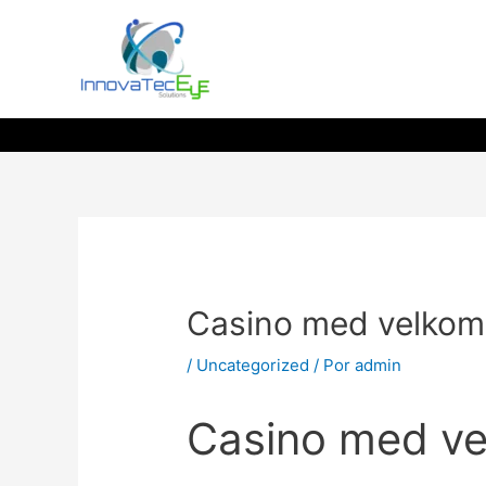
Ir
al
contenido
Casino med velkom
/
Uncategorized
/ Por
admin
Casino med ve