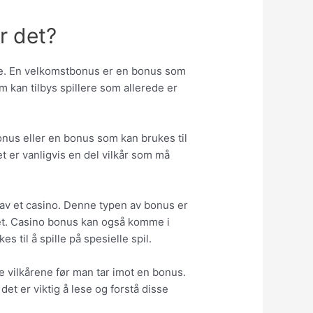
r det?
me. En velkomstbonus er en bonus som
m kan tilbys spillere som allerede er
nus eller en bonus som kan brukes til
et er vanligvis en del vilkår som må
av et casino. Denne typen av bonus er
ettet. Casino bonus kan også komme i
til å spille på spesielle spil.
se vilkårene før man tar imot en bonus.
et er viktig å lese og forstå disse