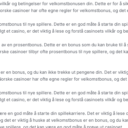
s vilkår og betingelser for velkomstbonusen din. Dette er for å s
orske casinoer har ofte egne regler for velkomstbonus, og det er
omstbonus til nye spillere. Dette er en god måte å starte din sp
gt et casino, er det viktig å lese og forstå casinoets vilkår og 
v en prosentbonus. Dette er en bonus som du kan bruke til å s
orske casinoer tilbyr ofte prosentbonus til nye spillere, og det
er en bonus, og du kan ikke trekke ut pengene din. Det er viktig
orske casinoer har ofte egne regler for velkomstbonus, og det er
omstbonus til nye spillere. Dette er en god måte å starte din sp
gt et casino, er det viktig å lese og forstå casinoets vilkår og 
en god måte å starte din spillekarriere. Det er viktig å lese o
g det er viktig å huske at velkomstbonus er en bonus, og du ka
nye spillere, og det kan være en god måte å prøve ut casinoet.