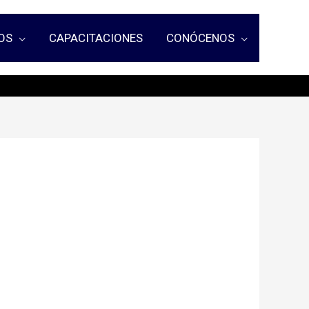
OS
CAPACITACIONES
CONÓCENOS