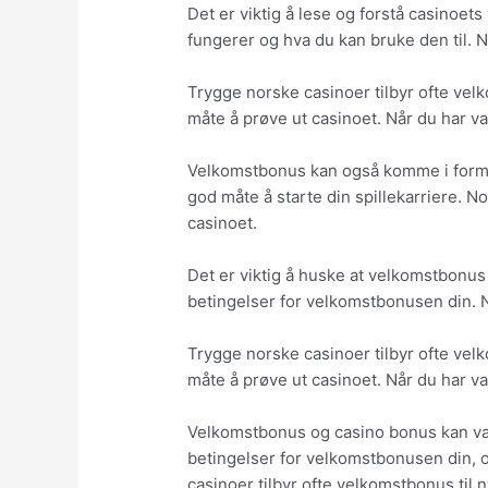
Det er viktig å lese og forstå casinoet
fungerer og hva du kan bruke den til. N
Trygge norske casinoer tilbyr ofte velk
måte å prøve ut casinoet. Når du har val
Velkomstbonus kan også komme i form a
god måte å starte din spillekarriere. N
casinoet.
Det er viktig å huske at velkomstbonus 
betingelser for velkomstbonusen din. N
Trygge norske casinoer tilbyr ofte velk
måte å prøve ut casinoet. Når du har val
Velkomstbonus og casino bonus kan være 
betingelser for velkomstbonusen din, o
casinoer tilbyr ofte velkomstbonus til 