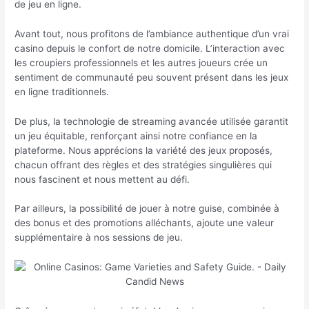
de jeu en ligne.
Avant tout, nous profitons de l’ambiance authentique d’un vrai
casino depuis le confort de notre domicile. L’interaction avec
les croupiers professionnels et les autres joueurs crée un
sentiment de communauté peu souvent présent dans les jeux
en ligne traditionnels.
De plus, la technologie de streaming avancée utilisée garantit
un jeu équitable, renforçant ainsi notre confiance en la
plateforme. Nous apprécions la variété des jeux proposés,
chacun offrant des règles et des stratégies singulières qui
nous fascinent et nous mettent au défi.
Par ailleurs, la possibilité de jouer à notre guise, combinée à
des bonus et des promotions alléchants, ajoute une valeur
supplémentaire à nos sessions de jeu.