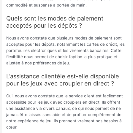
commodité et suspense à portée de main.
Quels sont les modes de paiement
acceptés pour les dépôts ?
Nous avons constaté que plusieurs modes de paiement sont
acceptés pour les dépôts, notamment les cartes de crédit, les
portefeuilles électroniques et les virements bancaires. Cette
flexibilité nous permet de choisir l’option la plus pratique et
ajustée à nos préférences de jeu.
L’assistance clientèle est-elle disponible
pour les jeux avec croupier en direct ?
Oui, nous avons constaté que le service client est facilement
accessible pour les jeux avec croupiers en direct. Ils offrent
une assistance via divers canaux, ce qui nous permet de ne
jamais être laissés sans aide et de profiter complètement de
notre expérience de jeu. Ils prennent vraiment nos besoins à
cœur.