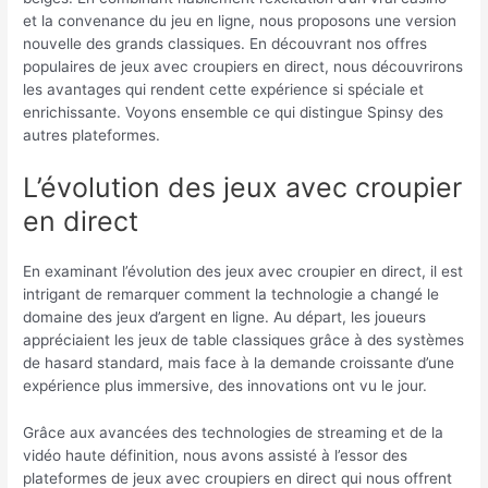
et la convenance du jeu en ligne, nous proposons une version
nouvelle des grands classiques. En découvrant nos offres
populaires de jeux avec croupiers en direct, nous découvrirons
les avantages qui rendent cette expérience si spéciale et
enrichissante. Voyons ensemble ce qui distingue Spinsy des
autres plateformes.
L’évolution des jeux avec croupier
en direct
En examinant l’évolution des jeux avec croupier en direct, il est
intrigant de remarquer comment la technologie a changé le
domaine des jeux d’argent en ligne. Au départ, les joueurs
appréciaient les jeux de table classiques grâce à des systèmes
de hasard standard, mais face à la demande croissante d’une
expérience plus immersive, des innovations ont vu le jour.
Grâce aux avancées des technologies de streaming et de la
vidéo haute définition, nous avons assisté à l’essor des
plateformes de jeux avec croupiers en direct qui nous offrent