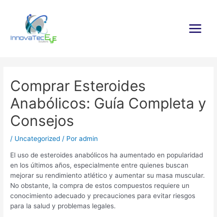
Ir
al
contenido
Main
Menu
Comprar Esteroides
Anabólicos: Guía Completa y
Consejos
/
Uncategorized
/ Por
admin
El uso de esteroides anabólicos ha aumentado en popularidad
en los últimos años, especialmente entre quienes buscan
mejorar su rendimiento atlético y aumentar su masa muscular.
No obstante, la compra de estos compuestos requiere un
conocimiento adecuado y precauciones para evitar riesgos
para la salud y problemas legales.