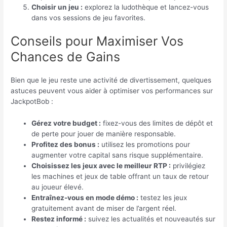
Choisir un jeu :
explorez la ludothèque et lancez-vous
dans vos sessions de jeu favorites.
Conseils pour Maximiser Vos
Chances de Gains
Bien que le jeu reste une activité de divertissement, quelques
astuces peuvent vous aider à optimiser vos performances sur
JackpotBob :
Gérez votre budget :
fixez-vous des limites de dépôt et
de perte pour jouer de manière responsable.
Profitez des bonus :
utilisez les promotions pour
augmenter votre capital sans risque supplémentaire.
Choisissez les jeux avec le meilleur RTP :
privilégiez
les machines et jeux de table offrant un taux de retour
au joueur élevé.
Entraînez-vous en mode démo :
testez les jeux
gratuitement avant de miser de l’argent réel.
Restez informé :
suivez les actualités et nouveautés sur