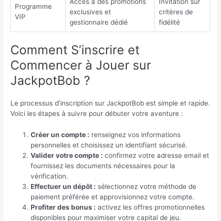
Accès à des promotions
Invitation sur
Programme
exclusives et
critères de
VIP
gestionnaire dédié
fidélité
Comment S’inscrire et
Commencer à Jouer sur
JackpotBob ?
Le processus d’inscription sur JackpotBob est simple et rapide.
Voici les étapes à suivre pour débuter votre aventure :
Créer un compte :
renseignez vos informations
personnelles et choisissez un identifiant sécurisé.
Valider votre compte :
confirmez votre adresse email et
fournissez les documents nécessaires pour la
vérification.
Effectuer un dépôt :
sélectionnez votre méthode de
paiement préférée et approvisionnez votre compte.
Profiter des bonus :
activez les offres promotionnelles
disponibles pour maximiser votre capital de jeu.