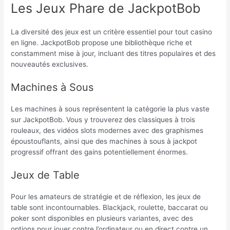
Les Jeux Phare de JackpotBob
La diversité des jeux est un critère essentiel pour tout casino
en ligne. JackpotBob propose une bibliothèque riche et
constamment mise à jour, incluant des titres populaires et des
nouveautés exclusives.
Machines à Sous
Les machines à sous représentent la catégorie la plus vaste
sur JackpotBob. Vous y trouverez des classiques à trois
rouleaux, des vidéos slots modernes avec des graphismes
époustouflants, ainsi que des machines à sous à jackpot
progressif offrant des gains potentiellement énormes.
Jeux de Table
Pour les amateurs de stratégie et de réflexion, les jeux de
table sont incontournables. Blackjack, roulette, baccarat ou
poker sont disponibles en plusieurs variantes, avec des
options pour jouer contre l’ordinateur ou en direct contre un