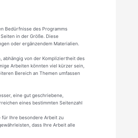
mten Bedürfnisse des Programms
Seiten in der Größe. Diese
hängen oder ergänzendem Materialien.
n, abhängig von der Kompliziertheit des
ige Arbeiten könnten viel kürzer sein,
reiteren Bereich an Themen umfassen
besser, eine gut geschriebene,
 Erreichen eines bestimmten Seitenzahl
 für Ihre besondere Arbeit zu
währleisten, dass Ihre Arbeit alle