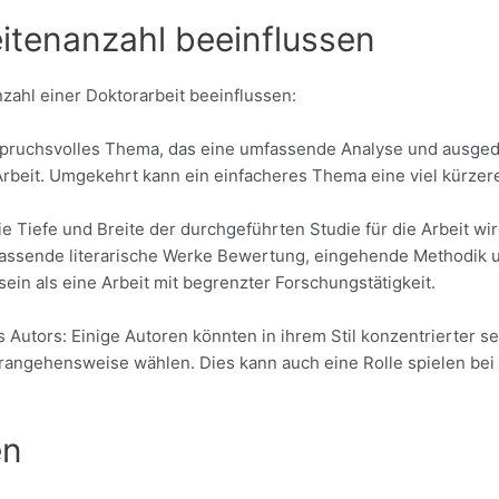
eitenanzahl beeinflussen
zahl einer Doktorarbeit beeinflussen:
nspruchsvolles Thema, das eine umfassende Analyse und ausged
Arbeit. Umgekehrt kann ein einfacheres Thema eine viel kürzer
 Tiefe und Breite der durchgeführten Studie für die Arbeit wir
umfassende literarische Werke Bewertung, eingehende Methodik
sein als eine Arbeit mit begrenzter Forschungstätigkeit.
 Autors: Einige Autoren könnten in ihrem Stil konzentrierter se
ngehensweise wählen. Dies kann auch eine Rolle spielen bei 
en