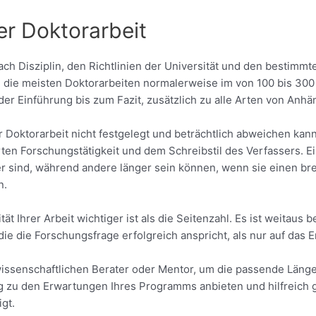
er Doktorarbeit
nach Disziplin, den Richtlinien der Universität und den bestim
n die meisten Doktorarbeiten normalerweise im von 100 bis 300 
 der Einführung bis zum Fazit, zusätzlich zu alle Arten von An
ner Doktorarbeit nicht festgelegt und beträchtlich abweichen kan
en Forschungstätigkeit und dem Schreibstil des Verfassers. Ein
er sind, während andere länger sein können, wenn sie einen b
n.
ät Ihrer Arbeit wichtiger ist als die Seitenzahl. Es ist weitaus 
, die die Forschungsfrage erfolgreich anspricht, als nur auf das
issenschaftlichen Berater oder Mentor, um die passende Länge
zu den Erwartungen Ihres Programms anbieten und hilfreich ge
gt.