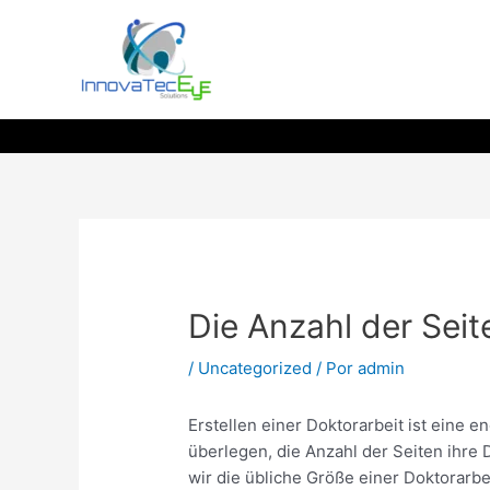
Ir
al
contenido
Die Anzahl der Seit
/
Uncategorized
/ Por
admin
Erstellen einer Doktorarbeit ist eine 
überlegen, die Anzahl der Seiten ihre
wir die übliche Größe einer Doktorarbe