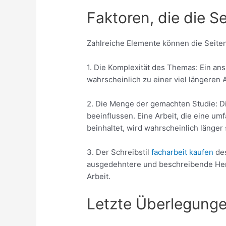
Faktoren, die die S
Zahlreiche Elemente können die Seiten
1. Die Komplexität des Themas: Ein a
wahrscheinlich zu einer viel längeren 
2. Die Menge der gemachten Studie: Die
beeinflussen. Eine Arbeit, die eine 
beinhaltet, wird wahrscheinlich länger 
3. Der Schreibstil
facharbeit kaufen
des
ausgedehntere und beschreibende Hera
Arbeit.
Letzte Überlegung