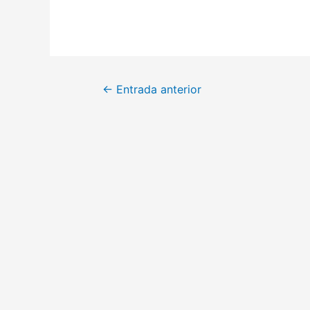
Navegación
←
Entrada anterior
de
entradas