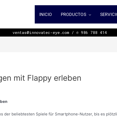
INICIO
PRODUCTOS
SERVICI
ㅤㅤㅤㅤㅤㅤㅤㅤㅤㅤㅤㅤㅤㅤㅤㅤㅤㅤㅤㅤㅤㅤㅤㅤㅤㅤㅤㅤㅤㅤㅤㅤㅤㅤㅤㅤㅤㅤㅤ ventas@innovatec-eye.com / ✆ 986 788 414
gen mit Flappy erleben
eben
es der beliebtesten Spiele für Smartphone-Nutzer, bis es plötz