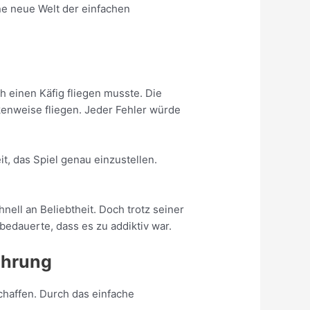
ine neue Welt der einfachen
h einen Käfig fliegen musste. Die
kenweise fliegen. Jeder Fehler würde
t, das Spiel genau einzustellen.
ell an Beliebtheit. Doch trotz seiner
bedauerte, dass es zu addiktiv war.
ahrung
schaffen. Durch das einfache