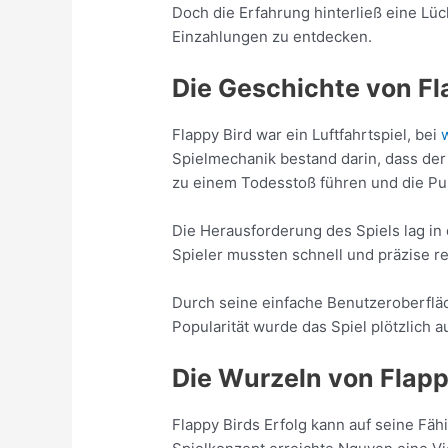
Doch die Erfahrung hinterließ eine Lüc
Einzahlungen zu entdecken.
Die Geschichte von Fl
Flappy Bird war ein Luftfahrtspiel, bei
Spielmechanik bestand darin, dass der
zu einem Todesstoß führen und die Pu
Die Herausforderung des Spiels lag in 
Spieler mussten schnell und präzise re
Durch seine einfache Benutzeroberfläc
Popularität wurde das Spiel plötzlich 
Die Wurzeln von Flapp
Flappy Birds Erfolg kann auf seine Fäh