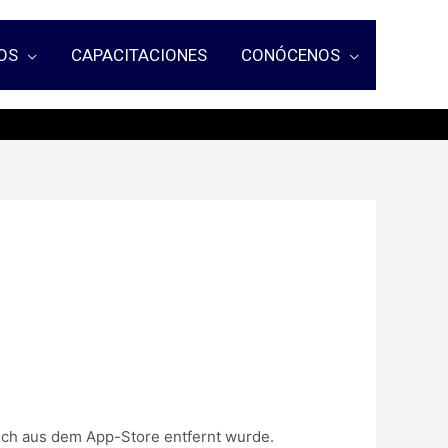
OS
CAPACITACIONES
CONÓCENOS
lich aus dem App-Store entfernt wurde.