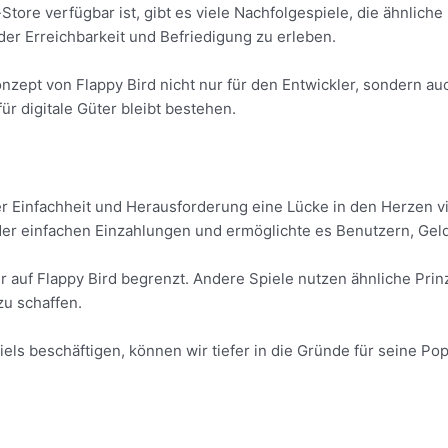
tore verfügbar ist, gibt es viele Nachfolgespiele, die ähnliche 
der Erreichbarkeit und Befriedigung zu erleben.
zept von Flappy Bird nicht nur für den Entwickler, sondern auch 
r digitale Güter bleibt bestehen.
ner Einfachheit und Herausforderung eine Lücke in den Herzen vi
der einfachen Einzahlungen und ermöglichte es Benutzern, Geld 
nur auf Flappy Bird begrenzt. Andere Spiele nutzen ähnliche Pri
zu schaffen.
ls beschäftigen, können wir tiefer in die Gründe für seine Pop