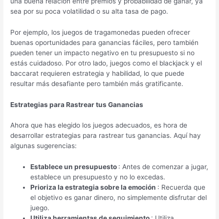
una buena relación entre premios y probabilidad de ganar, ya
sea por su poca volatilidad o su alta tasa de pago.
Por ejemplo, los juegos de tragamonedas pueden ofrecer
buenas oportunidades para ganancias fáciles, pero también
pueden tener un impacto negativo en tu presupuesto si no
estás cuidadoso. Por otro lado, juegos como el blackjack y el
baccarat requieren estrategia y habilidad, lo que puede
resultar más desafiante pero también más gratificante.
Estrategias para Rastrear tus Ganancias
Ahora que has elegido los juegos adecuados, es hora de
desarrollar estrategias para rastrear tus ganancias. Aquí hay
algunas sugerencias:
Establece un presupuesto
: Antes de comenzar a jugar,
establece un presupuesto y no lo excedas.
Prioriza la estrategia sobre la emoción
: Recuerda que
el objetivo es ganar dinero, no simplemente disfrutar del
juego.
Utiliza herramientas de seguimiento
: Utiliza