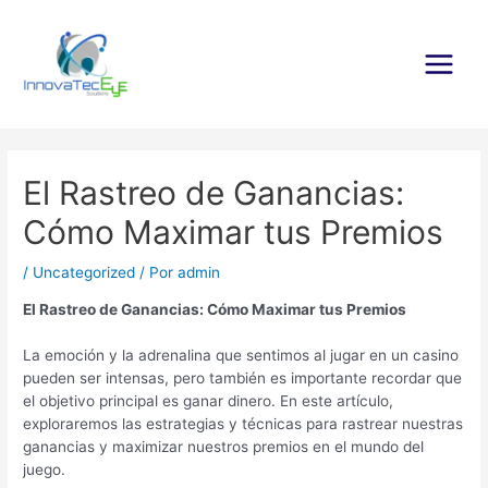
Ir
al
contenido
Main
Menu
El Rastreo de Ganancias:
Cómo Maximar tus Premios
/
Uncategorized
/ Por
admin
El Rastreo de Ganancias: Cómo Maximar tus Premios
La emoción y la adrenalina que sentimos al jugar en un casino
pueden ser intensas, pero también es importante recordar que
el objetivo principal es ganar dinero. En este artículo,
exploraremos las estrategias y técnicas para rastrear nuestras
ganancias y maximizar nuestros premios en el mundo del
juego.