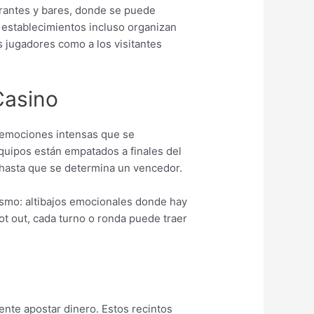
urantes y bares, donde se puede
 establecimientos incluso organizan
s jugadores como a los visitantes
Casino
 emociones intensas que se
quipos están empatados a finales del
o hasta que se determina un vencedor.
ismo: altibajos emocionales donde hay
 out, cada turno o ronda puede traer
ente apostar dinero. Estos recintos