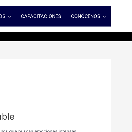
OS
CAPACITACIONES
CONÓCENOS
able
ellos que buscan emociones intensas,