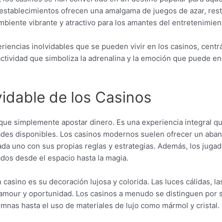
 establecimientos ofrecen una amalgama de juegos de azar, resta
mbiente vibrante y atractivo para los amantes del entretenimien
eriencias inolvidables que se pueden vivir en los casinos, cen
ctividad que simboliza la adrenalina y la emoción que puede e
vidable de los Casinos
que simplemente apostar dinero. Es una experiencia integral q
dades disponibles. Los casinos modernos suelen ofrecer un aba
 cada uno con sus propias reglas y estrategias. Además, los juga
os desde el espacio hasta la magia.
 casino es su decoración lujosa y colorida. Las luces cálidas, la
lamour y oportunidad. Los casinos a menudo se distinguen por s
mnas hasta el uso de materiales de lujo como mármol y cristal.