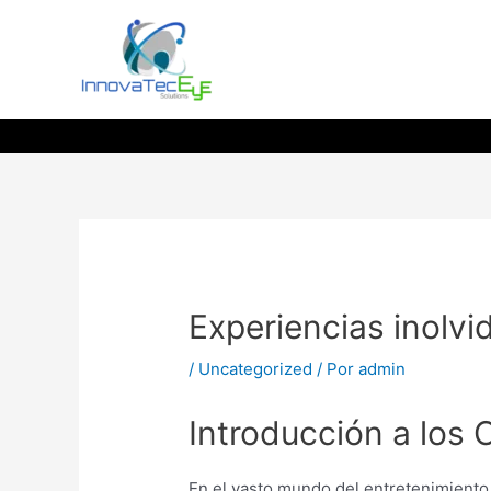
Ir
al
contenido
Experiencias inolvi
/
Uncategorized
/ Por
admin
Introducción a los 
En el vasto mundo del entretenimiento