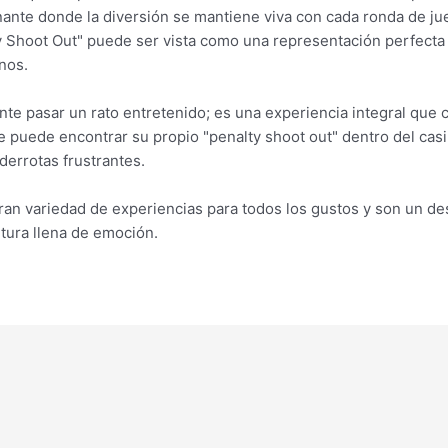
ante donde la diversión se mantiene viva con cada ronda de ju
ty Shoot Out" puede ser vista como una representación perfecta d
inos.
nte pasar un rato entretenido; es una experiencia integral que
nte puede encontrar su propio "penalty shoot out" dentro del ca
derrotas frustrantes.
an variedad de experiencias para todos los gustos y son un de
tura llena de emoción.