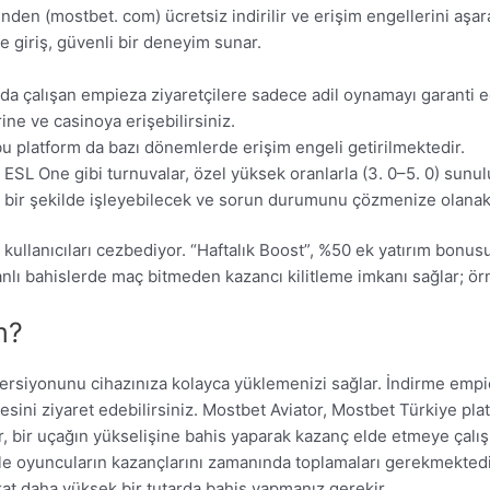
den (mostbet. com) ücretsiz indirilir ve erişim engellerini aşara
e giriş, güvenli bir deneyim sunar.
da çalışan empieza ziyaretçilere sadece adil oynamayı garanti ed
ne ve casinoya erişebilirsiniz.
bu platform da bazı dönemlerde erişim engeli getirilmektedir.
ESL One gibi turnuvalar, özel yüksek oranlarla (3. 0–5. 0) sunul
 bir şekilde işleyebilecek ve sorun durumunu çözmenize olanak tan
ullanıcıları cezbediyor. “Haftalık Boost”, %50 ek yatırım bonus
anlı bahislerde maç bitmeden kazancı kilitleme imkanı sağlar; ö
m?
rsiyonunu cihazınıza kolayca yüklemenizi sağlar. İndirme empieza
esini ziyaret edebilirsiniz. Mostbet Aviator, Mostbet Türkiye pl
, bir uçağın yükselişine bahis yaparak kazanç elde etmeye çalışı
e oyuncuların kazançlarını zamanında toplamaları gerekmektedi
t daha yüksek bir tutarda bahis yapmanız gerekir.