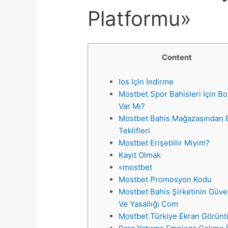
Platformu»
Content
Ios Için İndirme
Mostbet Spor Bahisleri Için B
Var Mı?
Mostbet Bahis Mağazasından
Teklifleri
Mostbet Erişebilir Miyim?
Kayıt Olmak
«mostbet
Mostbet Promosyon Kodu
Mostbet Bahis Şirketinin Güveni
Ve Yasallığı Com
Mostbet Türkiye Ekran Görüntü