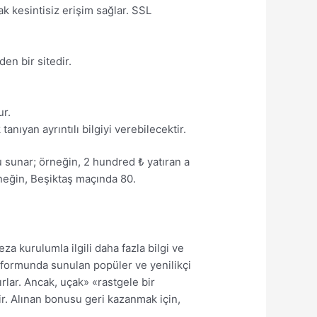
k kesintisiz erişim sağlar. SSL
en bir sitedir.
ur.
ıyan ayrıntılı bilgiyi verebilecektir.
u sunar; örneğin, 2 hundred ₺ yatıran a
rneğin, Beşiktaş maçında 80.
 kurulumla ilgili daha fazla bilgi ve
atformunda sunulan popüler ve yenilikçi
rlar. Ancak, uçak» «rastgele bir
r. Alınan bonusu geri kazanmak için,