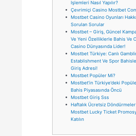
Işlemleri Nasıl Yapılır?
Çevrimiçi Casino Mostbet Co
Mostbet Casino Oyunları Hakk
Sorulan Sorular
Mostbet – Giriş, Güncel Kamp
Ve Yeni Özelliklerle Bahis Ve 
Casino Dünyasında Lider!
Mostbet Türkiye: Canlı Gambl
Establishment Ve Spor Bahisler
Giriş Adresi!
Mostbet Popüler Mi?
Mostbet’in Türkiye’deki Popüler
Bahis Piyasasında Öncü
Mostbet Giriş Sss
Haftalık Ücretsiz Döndürmeler 
Mostbet Lucky Ticket Promos
Katılın