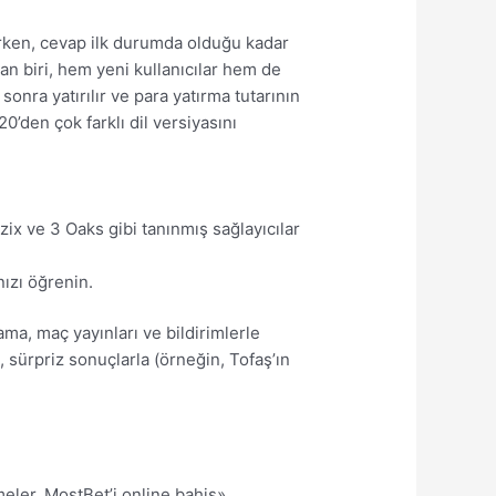
ırken, cevap ilk durumda olduğu kadar
an biri, hem yeni kullanıcılar hem de
nra yatırılır ve para yatırma tutarının
0’den çok farklı dil versiyasını
x ve 3 Oaks gibi tanınmış sağlayıcılar
nızı öğrenin.
ma, maç yayınları ve bildirimlerle
ı, sürpriz sonuçlarla (örneğin, Tofaş’ın
meler, MostBet’i online bahis»