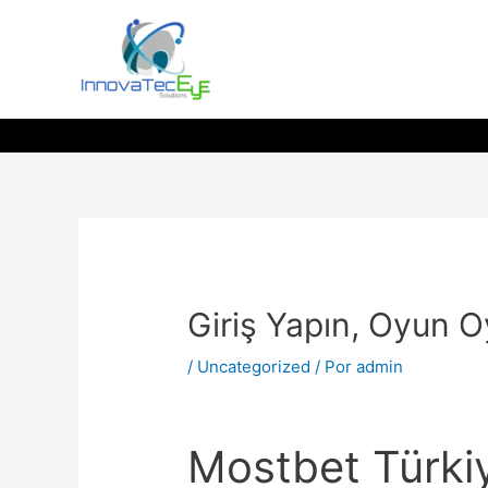
Ir
al
contenido
Giriş Yapın, Oyun 
/
Uncategorized
/ Por
admin
Mostbet Türkiye