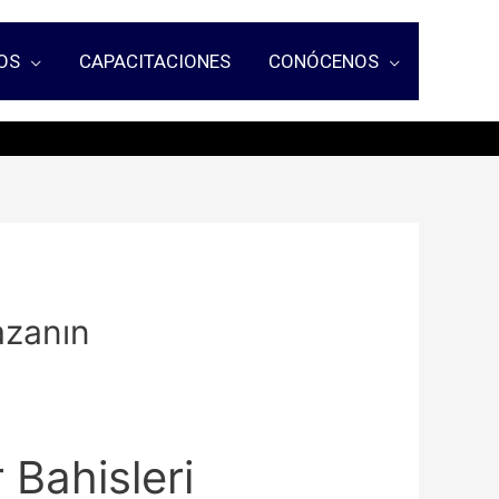
OS
CAPACITACIONES
CONÓCENOS
azanın
 Bahisleri