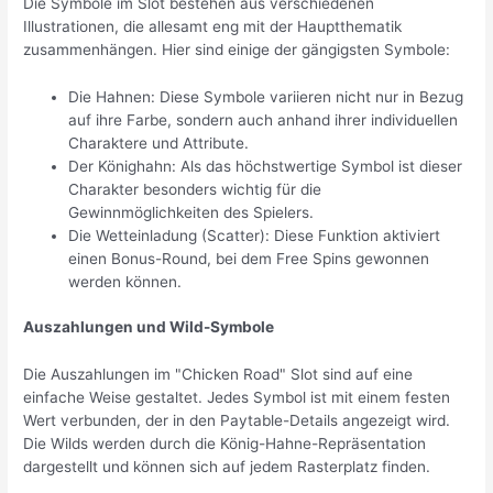
Die Symbole im Slot bestehen aus verschiedenen
Illustrationen, die allesamt eng mit der Hauptthematik
zusammenhängen. Hier sind einige der gängigsten Symbole:
Die Hahnen: Diese Symbole variieren nicht nur in Bezug
auf ihre Farbe, sondern auch anhand ihrer individuellen
Charaktere und Attribute.
Der Könighahn: Als das höchstwertige Symbol ist dieser
Charakter besonders wichtig für die
Gewinnmöglichkeiten des Spielers.
Die Wetteinladung (Scatter): Diese Funktion aktiviert
einen Bonus-Round, bei dem Free Spins gewonnen
werden können.
Auszahlungen und Wild-Symbole
Die Auszahlungen im "Chicken Road" Slot sind auf eine
einfache Weise gestaltet. Jedes Symbol ist mit einem festen
Wert verbunden, der in den Paytable-Details angezeigt wird.
Die Wilds werden durch die König-Hahne-Repräsentation
dargestellt und können sich auf jedem Rasterplatz finden.