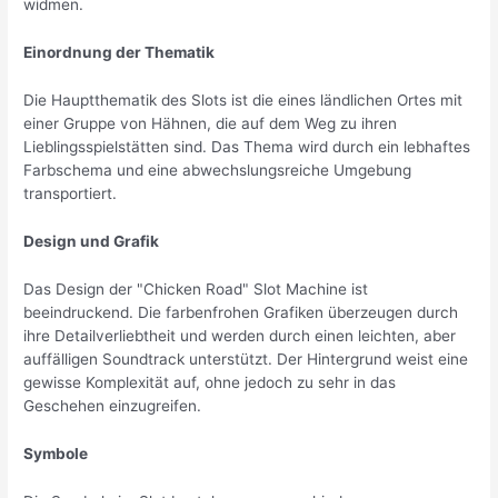
widmen.
Einordnung der Thematik
Die Hauptthematik des Slots ist die eines ländlichen Ortes mit
einer Gruppe von Hähnen, die auf dem Weg zu ihren
Lieblingsspielstätten sind. Das Thema wird durch ein lebhaftes
Farbschema und eine abwechslungsreiche Umgebung
transportiert.
Design und Grafik
Das Design der "Chicken Road" Slot Machine ist
beeindruckend. Die farbenfrohen Grafiken überzeugen durch
ihre Detailverliebtheit und werden durch einen leichten, aber
auffälligen Soundtrack unterstützt. Der Hintergrund weist eine
gewisse Komplexität auf, ohne jedoch zu sehr in das
Geschehen einzugreifen.
Symbole