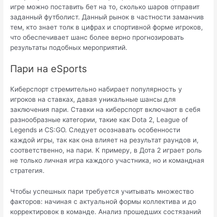
игре можно поставить бет на то, сколько шаров отправит
заданный футболист. Данный рынок в частности заманчив
тем, кто знает толк в цифрах и спортивной форме игроков,
что обеспечивает шанс более верно прогнозировать
результаты подобных мероприятий.
Пари на eSports
Киберспорт стремительно набирает популярность у
игроков на ставках, давая уникальные шансы для
заключения пари. Ставки на киберспорт включают в себя
разнообразные категории, такие как Dota 2, League of
Legends и CS:GO. Следует осознавать особенности
каждой игры, так как она влияет на результат раундов и,
соответственно, на пари. К примеру, в Дота 2 играет роль
не только личная игра каждого участника, но и командная
стратегия.
Чтобы успешных пари требуется учитывать множество
факторов: начиная с актуальной формы коллектива и до
корректировок в команде. Анализ прошедших состязаний