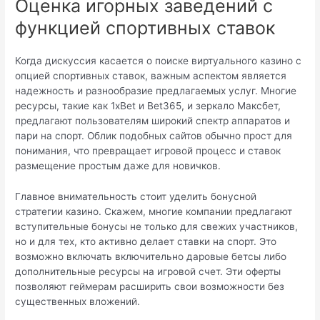
Оценка игорных заведений с
функцией спортивных ставок
Когда дискуссия касается о поиске виртуального казино с
опцией спортивных ставок, важным аспектом является
надежность и разнообразие предлагаемых услуг. Многие
ресурсы, такие как 1xBet и Bet365, и зеркало Максбет,
предлагают пользователям широкий спектр аппаратов и
пари на спорт. Облик подобных сайтов обычно прост для
понимания, что превращает игровой процесс и ставок
размещение простым даже для новичков.
Главное внимательность стоит уделить бонусной
стратегии казино. Скажем, многие компании предлагают
вступительные бонусы не только для свежих участников,
но и для тех, кто активно делает ставки на спорт. Это
возможно включать включительно даровые бетсы либо
дополнительные ресурсы на игровой счет. Эти оферты
позволяют геймерам расширить свои возможности без
существенных вложений.