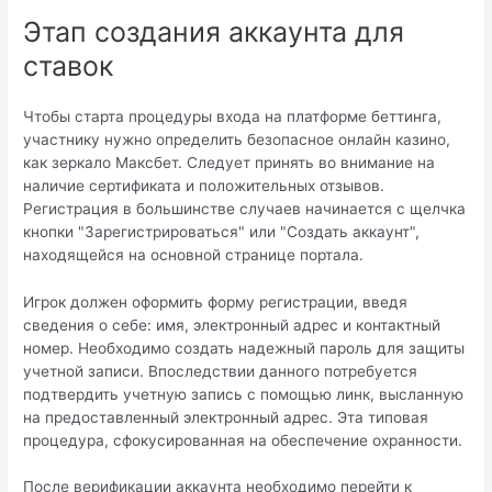
Этап создания аккаунта для
ставок
Чтобы старта процедуры входа на платформе беттинга,
участнику нужно определить безопасное онлайн казино,
как зеркало Максбет. Следует принять во внимание на
наличие сертификата и положительных отзывов.
Регистрация в большинстве случаев начинается с щелчка
кнопки "Зарегистрироваться" или "Создать аккаунт",
находящейся на основной странице портала.
Игрок должен оформить форму регистрации, введя
сведения о себе: имя, электронный адрес и контактный
номер. Необходимо создать надежный пароль для защиты
учетной записи. Впоследствии данного потребуется
подтвердить учетную запись с помощью линк, высланную
на предоставленный электронный адрес. Эта типовая
процедура, сфокусированная на обеспечение охранности.
После верификации аккаунта необходимо перейти к