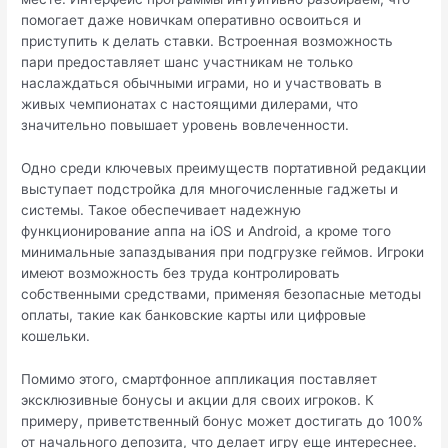
помогает даже новичкам оперативно освоиться и
приступить к делать ставки. Встроенная возможность
пари предоставляет шанс участникам не только
наслаждаться обычными играми, но и участвовать в
живых чемпионатах с настоящими дилерами, что
значительно повышает уровень вовлеченности.
Одно среди ключевых преимуществ портативной редакции
выступает подстройка для многочисленные гаджеты и
системы. Такое обеспечивает надежную
функционирование аппа на iOS и Android, а кроме того
минимальные запаздывания при подгрузке геймов. Игроки
имеют возможность без труда контролировать
собственными средствами, применяя безопасные методы
оплаты, такие как банковские карты или цифровые
кошельки.
Помимо этого, смартфонное аппликация поставляет
эксклюзивные бонусы и акции для своих игроков. К
примеру, приветственный бонус может достигать до 100%
от начального депозита, что делает игру еще интереснее.