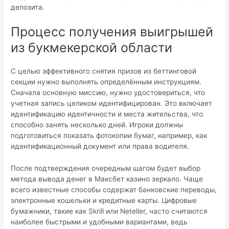
депозита.
Процесс получения выигрышей
из букмекерской области
С целью эффективного снятия призов из беттинговой
секции нужно выполнять определённым инструкциям.
Сначала основную миссию, нужно удостовериться, что
учетная запись целиком идентифицирован. Это включает
идентификацию идентичности и места жительства, что
способно занять несколько дней. Игроки должны
подготовиться показать фотокопии бумаг, например, как
идентификационный документ или права водителя.
После подтверждения очередным шагом будет выбор
метода вывода денег в Максбет казино зеркало. Чаще
всего известные способы содержат банковские переводы,
электронные кошельки и кредитные карты. Цифровые
бумажники, такие как Skrill или Neteller, часто считаются
наиболее быстрыми и удобными вариантами, ведь