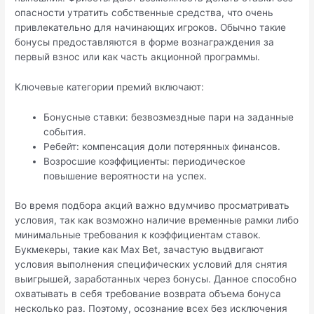
опасности утратить собственные средства, что очень
привлекательно для начинающих игроков. Обычно такие
бонусы предоставляются в форме вознаграждения за
первый взнос или как часть акционной программы.
Ключевые категории премий включают:
Бонусные ставки: безвозмездные пари на заданные
события.
Ребейт: компенсация доли потерянных финансов.
Возросшие коэффициенты: периодическое
повышение вероятности на успех.
Во время подбора акций важно вдумчиво просматривать
условия, так как возможно наличие временные рамки либо
минимальные требования к коэффициентам ставок.
Букмекеры, такие как Max Bet, зачастую выдвигают
условия выполнения специфических условий для снятия
выигрышей, заработанных через бонусы. Данное способно
охватывать в себя требование возврата объема бонуса
несколько раз. Поэтому, осознание всех без исключения