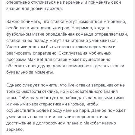
оперативно откликаться на перемены и применять свои
знания для добычи дохода.
Важно понимать, что ставки могут изменяться мгновенно,
особенно в интенсивных играх. Например, когда в
футбольном матче определённая команда отправляет мяч,
ставки на её победу могут значительно уменьшиться.
Участники должны быть готовы к таким переменам и
реагировать оперативно. Эксплуатация мобильных
программ Max Bet для ставок может существенно
облегчить процедуру, давая возможность делать ставки
буквально за моменты.
Однако следует помнить, что live-ставки запрашивают не
только быстроты отклика, но и основательного знания
игры. Геймерам советуется наблюдать за данными тимов
и личными характеристиками игроков, чтобы
осуществлять более продуманные пари. Данное поможет
уменьшить опасности и повысить вероятности на
достижение в долгосрочном плане с Максбет казино
зеркало.