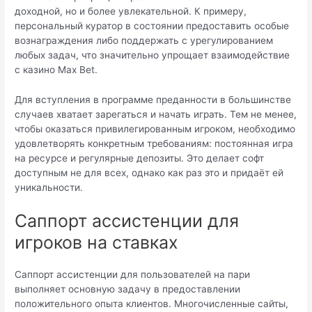
доходной, но и более увлекательной. К примеру,
персональный куратор в состоянии предоставить особые
вознаграждения либо поддержать с урегулированием
любых задач, что значительно упрощает взаимодействие
с казино Max Bet.
Для вступления в программе преданности в большинстве
случаев хватает зарегаться и начать играть. Тем не менее,
чтобы оказаться привилегированным игроком, необходимо
удовлетворять конкретным требованиям: постоянная игра
на ресурсе и регулярные депозиты. Это делает софт
доступным не для всех, однако как раз это и придаёт ей
уникальности.
Саппорт ассистенции для
игроков на ставках
Саппорт ассистенции для пользователей на пари
выполняет основную задачу в предоставлении
положительного опыта клиентов. Многочисленные сайты,