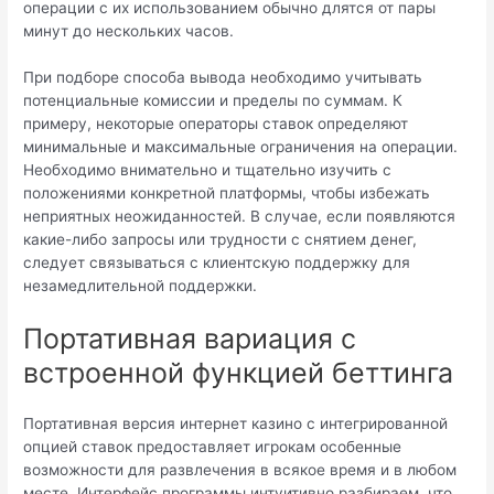
операции с их использованием обычно длятся от пары
минут до нескольких часов.
При подборе способа вывода необходимо учитывать
потенциальные комиссии и пределы по суммам. К
примеру, некоторые операторы ставок определяют
минимальные и максимальные ограничения на операции.
Необходимо внимательно и тщательно изучить с
положениями конкретной платформы, чтобы избежать
неприятных неожиданностей. В случае, если появляются
какие-либо запросы или трудности с снятием денег,
следует связываться с клиентскую поддержку для
незамедлительной поддержки.
Портативная вариация с
встроенной функцией беттинга
Портативная версия интернет казино с интегрированной
опцией ставок предоставляет игрокам особенные
возможности для развлечения в всякое время и в любом
месте. Интерфейс программы интуитивно разбираем, что