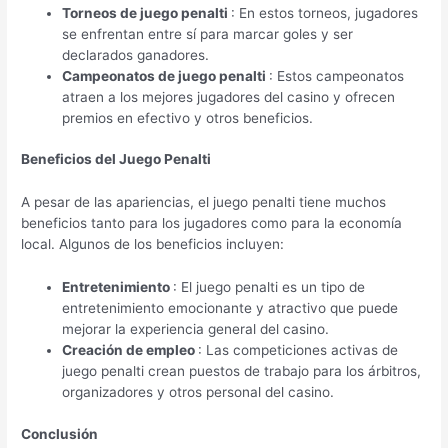
Torneos de juego penalti
: En estos torneos, jugadores
se enfrentan entre sí para marcar goles y ser
declarados ganadores.
Campeonatos de juego penalti
: Estos campeonatos
atraen a los mejores jugadores del casino y ofrecen
premios en efectivo y otros beneficios.
Beneficios del Juego Penalti
A pesar de las apariencias, el juego penalti tiene muchos
beneficios tanto para los jugadores como para la economía
local. Algunos de los beneficios incluyen:
Entretenimiento
: El juego penalti es un tipo de
entretenimiento emocionante y atractivo que puede
mejorar la experiencia general del casino.
Creación de empleo
: Las competiciones activas de
juego penalti crean puestos de trabajo para los árbitros,
organizadores y otros personal del casino.
Conclusión