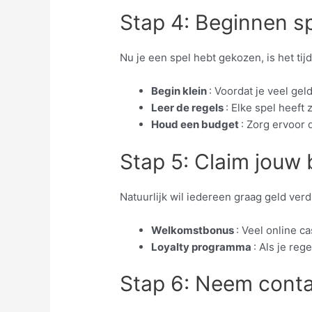
Stap 4: Beginnen s
Nu je een spel hebt gekozen, is het tij
Begin klein
: Voordat je veel gel
Leer de regels
: Elke spel heeft 
Houd een budget
: Zorg ervoor 
Stap 5: Claim jouw
Natuurlijk wil iedereen graag geld ver
Welkomstbonus
: Veel online 
Loyalty programma
: Als je re
Stap 6: Neem conta