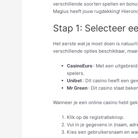
verschillende soorten spellen en bonus
Magius heeft jouw rugdekking! Hierond
Stap 1: Selecteer e
Het eerste wat je moet doen is natuurli
verschillende opties beschikbaar, maar
CasinoEuro
: Met een uitgebreid
spelers.
Unibet
: Dit casino heeft een ge
Mr Green
: Dit casino staat beke
Wanneer je een online casino hebt geko
Klik op de registratieknop.
Vul in je gegevens in (naam, ad
Kies een gebruikersnaam en wa