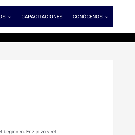
OS
CAPACITACIONES
CONÓCENOS
t beginnen. Er zijn zo veel