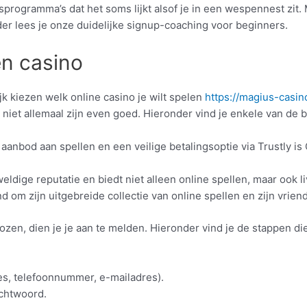
programma’s dat het soms lijkt alsof je in een wespennest zit
er lees je onze duidelijke signup-coaching voor beginners.
en casino
jk kiezen welk online casino je wilt spelen
https://magius-casin
 niet allemaal zijn even goed. Hieronder vind je enkele van de b
 aanbod aan spellen en een veilige betalingsoptie via Trustly 
weldige reputatie en biedt niet alleen online spellen, maar ook 
nd om zijn uitgebreide collectie van online spellen en zijn vrien
zen, dien je je aan te melden. Hieronder vind je de stappen di
res, telefoonnummer, e-mailadres).
chtwoord.