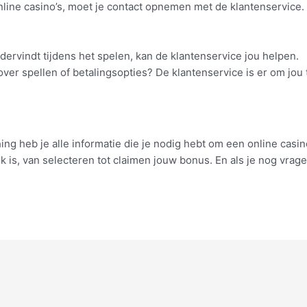
 online casino’s, moet je contact opnemen met de klantenservice
dervindt tijdens het spelen, kan de klantenservice jou helpen.
over spellen of betalingsopties? De klantenservice is er om jou 
ng heb je alle informatie die je nodig hebt om een online casi
jk is, van selecteren tot claimen jouw bonus. En als je nog vra