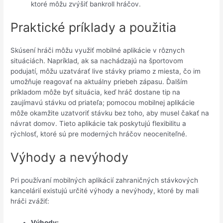
ktoré môžu zvýšiť bankroll hráčov.
Praktické príklady a použitia
Skúsení hráči môžu využiť mobilné aplikácie v rôznych
situáciách. Napríklad, ak sa nachádzajú na športovom
podujatí, môžu uzatvárať live stávky priamo z miesta, čo im
umožňuje reagovať na aktuálny priebeh zápasu. Ďalším
príkladom môže byť situácia, keď hráč dostane tip na
zaujímavú stávku od priateľa; pomocou mobilnej aplikácie
môže okamžite uzatvoriť stávku bez toho, aby musel čakať na
návrat domov. Tieto aplikácie tak poskytujú flexibilitu a
rýchlosť, ktoré sú pre moderných hráčov neoceniteľné.
Výhody a nevýhody
Pri používaní mobilných aplikácií zahraničných stávkových
kancelárií existujú určité výhody a nevýhody, ktoré by mali
hráči zvážiť:
Výhody: