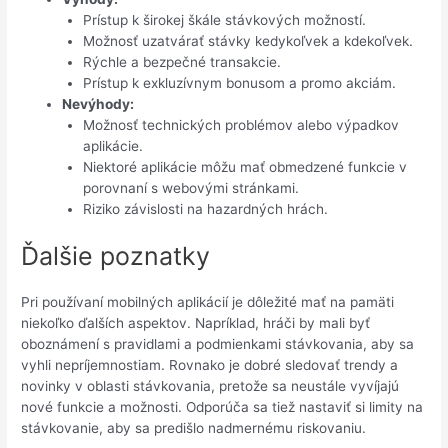
Prístup k širokej škále stávkových možností.
Možnosť uzatvárať stávky kedykoľvek a kdekoľvek.
Rýchle a bezpečné transakcie.
Prístup k exkluzívnym bonusom a promo akciám.
Nevýhody:
Možnosť technických problémov alebo výpadkov
aplikácie.
Niektoré aplikácie môžu mať obmedzené funkcie v
porovnaní s webovými stránkami.
Riziko závislosti na hazardných hrách.
Ďalšie poznatky
Pri používaní mobilných aplikácií je dôležité mať na pamäti
niekoľko ďalších aspektov. Napríklad, hráči by mali byť
oboznámení s pravidlami a podmienkami stávkovania, aby sa
vyhli nepríjemnostiam. Rovnako je dobré sledovať trendy a
novinky v oblasti stávkovania, pretože sa neustále vyvíjajú
nové funkcie a možnosti. Odporúča sa tiež nastaviť si limity na
stávkovanie, aby sa predišlo nadmernému riskovaniu.