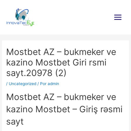
Ir
al
contenido
Main
Menu
Mostbet AZ – bukmeker ve
kazino Mostbet Giri rsmi
sayt.20978 (2)
/
Uncategorized
/ Por
admin
Mostbet AZ – bukmeker ve
kazino Mostbet – Giriş rəsmi
sayt