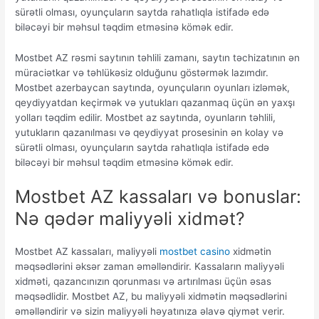
sürətli olması, oyunçuların saytda rahatlıqla istifadə edə
biləcəyi bir məhsul təqdim etməsinə kömək edir.
Mostbet AZ rəsmi saytının təhlili zamanı, saytın təchizatının ən
müraciətkar və təhlükəsiz olduğunu göstərmək lazımdır.
Mostbet azerbaycan saytında, oyunçuların oyunları izləmək,
qeydiyyatdan keçirmək və yutukları qazanmaq üçün ən yaxşı
yolları təqdim edilir. Mostbet az saytında, oyunların təhlili,
yutukların qazanılması və qeydiyyat prosesinin ən kolay və
sürətli olması, oyunçuların saytda rahatlıqla istifadə edə
biləcəyi bir məhsul təqdim etməsinə kömək edir.
Mostbet AZ kassaları və bonuslar:
Nə qədər maliyyəli xidmət?
Mostbet AZ kassaları, maliyyəli
mostbet casino
xidmətin
məqsədlərini əksər zaman əməlləndirir. Kassaların maliyyəli
xidməti, qazancınızın qorunması və artırılması üçün əsas
məqsədlidir. Mostbet AZ, bu maliyyəli xidmətin məqsədlərini
əməlləndirir və sizin maliyyəli həyatınıza əlavə qiymət verir.