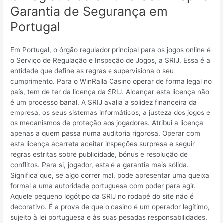
Garantia de Segurança em
Portugal
Em Portugal, o órgão regulador principal para os jogos online é
o Serviço de Regulação e Inspeção de Jogos, a SRIJ. Essa é a
entidade que define as regras e supervisiona o seu
cumprimento. Para o WinRalla Casino operar de forma legal no
país, tem de ter da licença da SRIJ. Alcançar esta licença não
é um processo banal. A SRIJ avalia a solidez financeira da
empresa, os seus sistemas informáticos, a justeza dos jogos e
os mecanismos de proteção aos jogadores. Atribui a licença
apenas a quem passa numa auditoria rigorosa. Operar com
esta licença acarreta aceitar inspeções surpresa e seguir
regras estritas sobre publicidade, bónus e resolução de
conflitos. Para si, jogador, esta é a garantia mais sólida.
Significa que, se algo correr mal, pode apresentar uma queixa
formal a uma autoridade portuguesa com poder para agir.
Aquele pequeno logótipo da SRIJ no rodapé do site não é
decorativo. É a prova de que o casino é um operador legítimo,
sujeito à lei portuguesa e às suas pesadas responsabilidades.