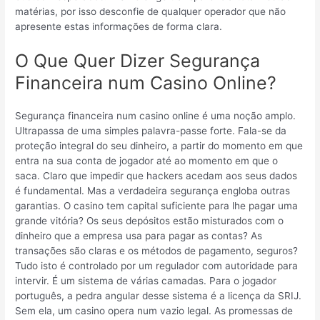
matérias, por isso desconfie de qualquer operador que não
apresente estas informações de forma clara.
O Que Quer Dizer Segurança
Financeira num Casino Online?
Segurança financeira num casino online é uma noção amplo.
Ultrapassa de uma simples palavra-passe forte. Fala-se da
proteção integral do seu dinheiro, a partir do momento em que
entra na sua conta de jogador até ao momento em que o
saca. Claro que impedir que hackers acedam aos seus dados
é fundamental. Mas a verdadeira segurança engloba outras
garantias. O casino tem capital suficiente para lhe pagar uma
grande vitória? Os seus depósitos estão misturados com o
dinheiro que a empresa usa para pagar as contas? As
transações são claras e os métodos de pagamento, seguros?
Tudo isto é controlado por um regulador com autoridade para
intervir. É um sistema de várias camadas. Para o jogador
português, a pedra angular desse sistema é a licença da SRIJ.
Sem ela, um casino opera num vazio legal. As promessas de