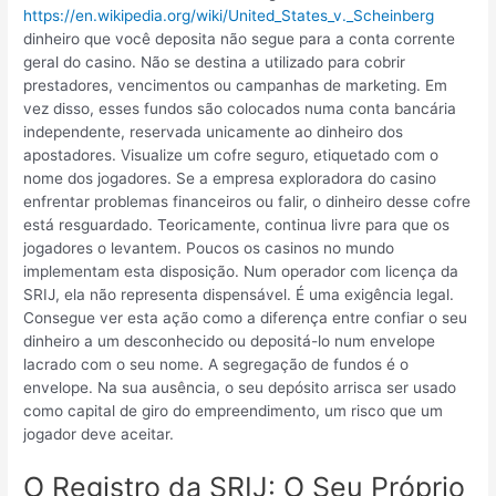
https://en.wikipedia.org/wiki/United_States_v._Scheinberg
dinheiro que você deposita não segue para a conta corrente
geral do casino. Não se destina a utilizado para cobrir
prestadores, vencimentos ou campanhas de marketing. Em
vez disso, esses fundos são colocados numa conta bancária
independente, reservada unicamente ao dinheiro dos
apostadores. Visualize um cofre seguro, etiquetado com o
nome dos jogadores. Se a empresa exploradora do casino
enfrentar problemas financeiros ou falir, o dinheiro desse cofre
está resguardado. Teoricamente, continua livre para que os
jogadores o levantem. Poucos os casinos no mundo
implementam esta disposição. Num operador com licença da
SRIJ, ela não representa dispensável. É uma exigência legal.
Consegue ver esta ação como a diferença entre confiar o seu
dinheiro a um desconhecido ou depositá-lo num envelope
lacrado com o seu nome. A segregação de fundos é o
envelope. Na sua ausência, o seu depósito arrisca ser usado
como capital de giro do empreendimento, um risco que um
jogador deve aceitar.
O Registro da SRIJ: O Seu Próprio