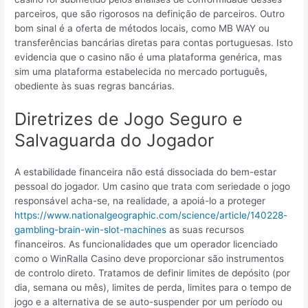
parceiros, que são rigorosos na definição de parceiros. Outro
bom sinal é a oferta de métodos locais, como MB WAY ou
transferências bancárias diretas para contas portuguesas. Isto
evidencia que o casino não é uma plataforma genérica, mas
sim uma plataforma estabelecida no mercado português,
obediente às suas regras bancárias.
Diretrizes de Jogo Seguro e
Salvaguarda do Jogador
A estabilidade financeira não está dissociada do bem-estar
pessoal do jogador. Um casino que trata com seriedade o jogo
responsável acha-se, na realidade, a apoiá-lo a proteger
https://www.nationalgeographic.com/science/article/140228-
gambling-brain-win-slot-machines
as suas recursos
financeiros. As funcionalidades que um operador licenciado
como o WinRalla Casino deve proporcionar são instrumentos
de controlo direto. Tratamos de definir limites de depósito (por
dia, semana ou mês), limites de perda, limites para o tempo de
jogo e a alternativa de se auto-suspender por um período ou