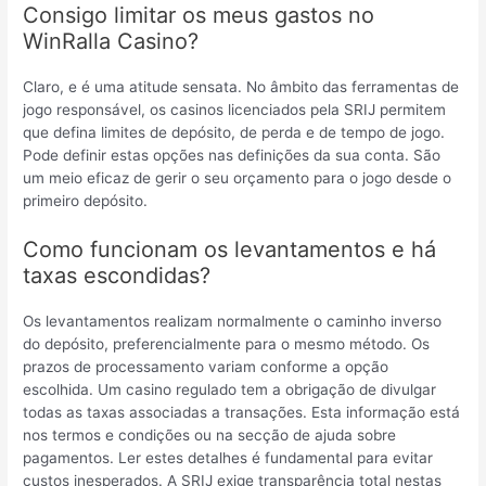
Consigo limitar os meus gastos no
WinRalla Casino?
Claro, e é uma atitude sensata. No âmbito das ferramentas de
jogo responsável, os casinos licenciados pela SRIJ permitem
que defina limites de depósito, de perda e de tempo de jogo.
Pode definir estas opções nas definições da sua conta. São
um meio eficaz de gerir o seu orçamento para o jogo desde o
primeiro depósito.
Como funcionam os levantamentos e há
taxas escondidas?
Os levantamentos realizam normalmente o caminho inverso
do depósito, preferencialmente para o mesmo método. Os
prazos de processamento variam conforme a opção
escolhida. Um casino regulado tem a obrigação de divulgar
todas as taxas associadas a transações. Esta informação está
nos termos e condições ou na secção de ajuda sobre
pagamentos. Ler estes detalhes é fundamental para evitar
custos inesperados. A SRIJ exige transparência total nestas