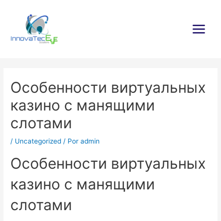
Ir
al
contenido
Main
Menu
Особенности виртуальных
казино с манящими
слотами
/
Uncategorized
/ Por
admin
Особенности виртуальных
казино с манящими
слотами