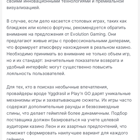
своими инновационными технологиями и премиальной
визуализацией.
В случае, если дело касается столовых играх, таких как
блэкджек или колесо фортуны, рекомендуется обратить
внимание на предложения от Evolution Gaming. Они
предлагают живые игры с профессиональными дилерами,
что формирует атмосферу нахождения в реальном казино.
Необходимо принимать во внимание не только объем игр,
но и их стандарт: значительные показатели возврата и
удобный интерфейс могут существенно повысить
лояльность пользователей.
Для тех, кто в поисках необычные впечатления,
провайдеры вроде Yggdrasil и Play'n GO дарят уникальные
механизмы игры и захватывающие сюжеты. Их игры часто
содержат дополнительные раунды и безвозмездные
спины, что делает геймплей более динамичным. Подбор
поставщика должен базироваться на учете целевой
аудитории казино Леон и их азартных предпочтений, что
поможет сформировать наилучшее вариант для каждого
геймера.