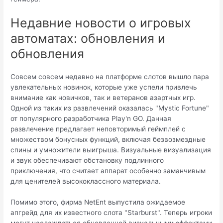
Недавние новости о игровых
автоматах: обновления и
обновления
Совсем совсем недавно на платформе слотов вышло пара
увлекательных новинок, которые уже успели привлечь
внимание как новичков, так и ветеранов азартных игр.
Одной из таких из развлечений оказалась "Mystic Fortune"
от популярного разработчика Play'n GO. Данная
развлечение предлагает неповторимый геймплей с
множеством бонусных функций, включая безвозмездные
спины и умножители выигрыша. Визуальные визуализация
и звук обеспечивают обстановку подлинного
приключения, что считает аппарат особенно заманчивым
для ценителей высококлассного материала.
Помимо этого, фирма NetEnt выпустила ожидаемое
апгрейд для их известного слота "Starburst". Теперь игроки