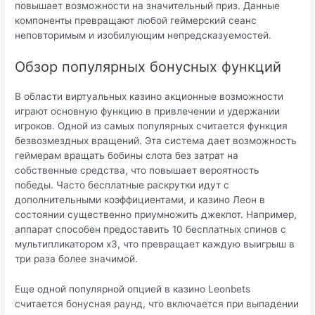
повышает возможности на значительный приз. Данные
компоненты превращают любой геймерский сеанс
неповторимым и изобилующим непредсказуемостей.
Обзор популярных бонусных функций
В области виртуальных казино акционные возможности
играют основную функцию в привлечении и удержании
игроков. Одной из самых популярных считается функция
безвозмездных вращений. Эта система дает возможность
геймерам вращать бобины слота без затрат на
собственные средства, что повышает вероятность
победы. Часто бесплатные раскрутки идут с
дополнительными коэффициентами, и казино Леон в
состоянии существенно приумножить джекпот. Например,
аппарат способен предоставить 10 бесплатных спинов с
мультипликатором x3, что превращает каждую выигрыш в
три раза более значимой.
Еще одной популярной опцией в казино Leonbets
считается бонусная раунд, что включается при выпадении