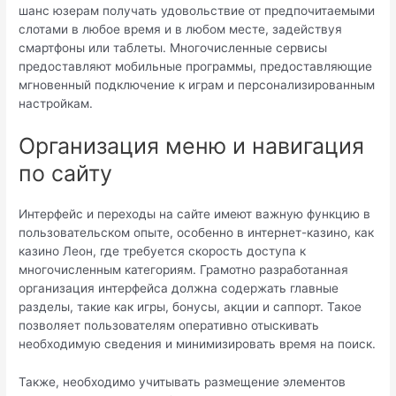
шанс юзерам получать удовольствие от предпочитаемыми
слотами в любое время и в любом месте, задействуя
смартфоны или таблеты. Многочисленные сервисы
предоставляют мобильные программы, предоставляющие
мгновенный подключение к играм и персонализированным
настройкам.
Организация меню и навигация
по сайту
Интерфейс и переходы на сайте имеют важную функцию в
пользовательском опыте, особенно в интернет-казино, как
казино Леон, где требуется скорость доступа к
многочисленным категориям. Грамотно разработанная
организация интерфейса должна содержать главные
разделы, такие как игры, бонусы, акции и саппорт. Такое
позволяет пользователям оперативно отыскивать
необходимую сведения и минимизировать время на поиск.
Также, необходимо учитывать размещение элементов