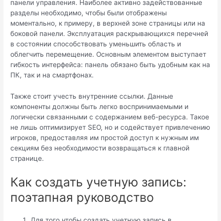
панели управления. Наиболее активно задействованные
разделы необходимо, чтобы были отображены
моментально, к примеру, в верхней зоне страницы или на
боковой панели. Эксплуатация раскрывающихся перечней
в состоянии способствовать уменьшить область и
облегчить перемещение. Основным элементом выступает
гибкость интерфейса: панель обязано быть удобным как на
ПК, так и на смартфонах.
Также стоит учесть внутренние ссылки. Данные
компоненты должны быть легко воспринимаемыми и
логически связанными с содержанием веб-ресурса. Такое
не лишь оптимизирует SEO, но и содействует привлечению
игроков, предоставляя им простой доступ к нужным им
секциям без необходимости возвращаться к главной
странице.
Как создать учетную запись:
поэтапная руководство
Для того чтобы создать учетную запись в