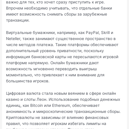
важно для тех, кто хочет сразу приступить к игре.
Впрочем необходимо учитывать, что отдельные банки
имеют возможность снимать сборы за зарубежные
транзакции.
Виртуальные бумажники, например, как PayPal, Skrill и
Neteller, также занимают существенное пространство в
числе методов платежа. Такие платформы обеспечивают
дополнительный уровень приватности, поскольку
информация банковской карты не пересылаются игровой
платформе напрямую. Онлайн бумажники дают
возможность мгновенно переводить выигрыш
моментально, что привлекает к ним внимание для
большинства игроков.
Цифровая валюта стала новым веянием в сфере онлайн
казино и слоты Леон. Использование подобных денежных
единиц, как Bitcoin или Ethereum, обеспечивает
анонимность и микроскопические транзакционные сборы.
Криптовалюты не зависимы от влиянию финансовых
правил, что позволяет игрокам избегать лимиты на