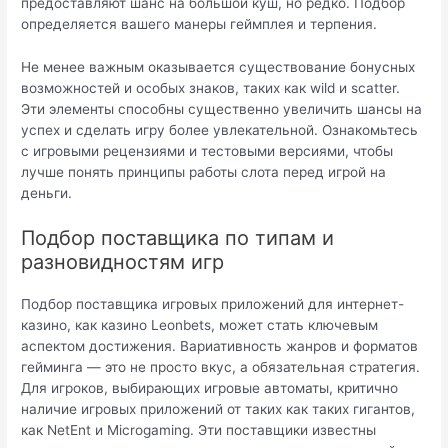
предоставляют шанс на большой куш, но редко. Подбор
определяется вашего манеры геймплея и терпения.
Не менее важным оказывается существование бонусных
возможностей и особых знаков, таких как wild и scatter.
Эти элементы способны существенно увеличить шансы на
успех и сделать игру более увлекательной. Ознакомьтесь
с игровыми рецензиями и тестовыми версиями, чтобы
лучше понять принципы работы слота перед игрой на
деньги.
Подбор поставщика по типам и
разновидностям игр
Подбор поставщика игровых приложений для интернет-
казино, как казино Leonbets, может стать ключевым
аспектом достижения. Вариативность жанров и форматов
гейминга — это не просто вкус, а обязательная стратегия.
Для игроков, выбирающих игровые автоматы, критично
наличие игровых приложений от таких как таких гигантов,
как NetEnt и Microgaming. Эти поставщики известны