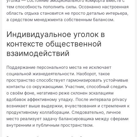
уголка — состояние эмоционального комфорта вместе с
тем способность пополнить силы. Осознанно настроенная
область отдыха становится не просто деталью интерьера,
а средством менеджмента собственным балансом.
Индивидуальное уголок в
контексте общественной
взаимодействий
Поддержание персонального места не исключает
социальной жизнедеятельности. Наоборот, такое
пространство способствует гармонизировать устойчивые
контакты cо окружающими. Участник, способный следить
о своём фоне, негативно реже склонен эскалациям
вдобавок аффективному упадку. После интервала privacy
возникает выше выдержки, вчувствования и стремления к
продуктивному коллаборации. Следовательно, личное
место реализует задачу балансировщика между сферами
внутренним и публичным пространством.