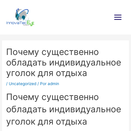
Ir
al
contenido
Main
Menu
Почему существенно
обладать индивидуальное
уголок для отдыха
/
Uncategorized
/ Por
admin
Почему существенно
обладать индивидуальное
уголок для отдыха