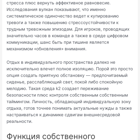
стресса плюс вернуть аффективное равновесие.
Исследования вулкан показывают, что именно
систематическое одиночество ведет к купированию
тревоги а также повышению стрессоустойчивости к
трудным тревожным эпизодам. Для игроков, проводящих
значительно часов в команде а также в среде цифровом
коммуникации, шанс быть при тишине является
механизмом «обновления» внимания.
Отдых в индивидуального пространства далеко не
исключительно влечет полное изоляцию. Порой это просто
опция создать приятную обстановку — предпочитаемый
сиденье, расслабляющий свет, покой либо спокойную
мелодию. Такая среда k2 создает переживание
безопасности плюс контроля собственным собственным
таймингом. Личность, обладающий индивидуальную зону
отдыха, готов точнее понимать актуальные нужды а также
настраиваться к динамике сдвигам внешнесредовой
реальности.
Функция собственного