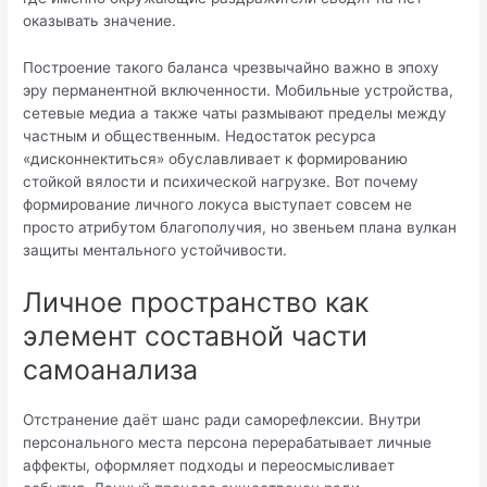
оказывать значение.
Построение такого баланса чрезвычайно важно в эпоху
эру перманентной включенности. Мобильные устройства,
сетевые медиа а также чаты размывают пределы между
частным и общественным. Недостаток ресурса
«дисконнектиться» обуславливает к формированию
стойкой вялости и психической нагрузке. Вот почему
формирование личного локуса выступает совсем не
просто атрибутом благополучия, но звеньем плана вулкан
защиты ментального устойчивости.
Личное пространство как
элемент составной части
самоанализа
Отстранение даёт шанс ради саморефлексии. Внутри
персонального места персона перерабатывает личные
аффекты, оформляет подходы и переосмысливает