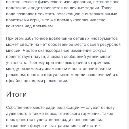
по отношению к физического изолирования, сетевое поле
податливо и подстраивается по личные задачи. Такое
поле позволяет сочетать релаксацию с интерактивными
практиками игры, в то же время укрепляя чувство
контроля над временем.
При этом избыточное вовлечение сетевых инструментов
может свести на нет собственное место своей ресурсной
миссии. Частое скачкообразное изменение фокуса
препятствует паузе, а шквал сообщений увеличивает
усталость. Поэтому критично выстраивать гармонию
между режимами динамичным и восстановительным
релаксом, сочетая виртуальные модели развлечений и с
офлайн подходами релаксации.
Итоги
Собственное место ради релаксации — служит основу
душевного а также психологического гармонии. Такое
пространство существенно ради пополнения сил,
сохранения фокуса и выстраивания стойкости к