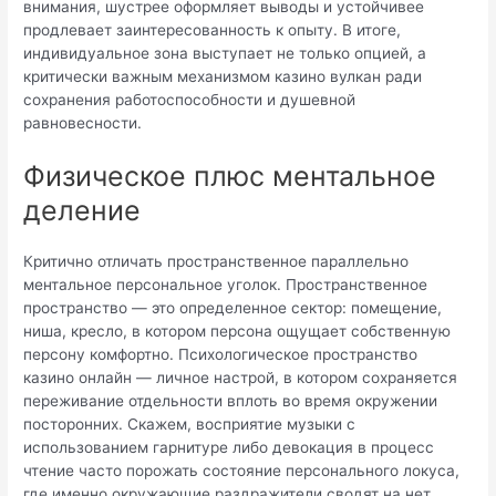
внимания, шустрее оформляет выводы и устойчивее
продлевает заинтересованность к опыту. В итоге,
индивидуальное зона выступает не только опцией, а
критически важным механизмом казино вулкан ради
сохранения работоспособности и душевной
равновесности.
Физическое плюс ментальное
деление
Критично отличать пространственное параллельно
ментальное персональное уголок. Пространственное
пространство — это определенное сектор: помещение,
ниша, кресло, в котором персона ощущает собственную
персону комфортно. Психологическое пространство
казино онлайн — личное настрой, в котором сохраняется
переживание отдельности вплоть во время окружении
посторонних. Скажем, восприятие музыки с
использованием гарнитуре либо девокация в процесс
чтение часто порожать состояние персонального локуса,
где именно окружающие раздражители сводят на нет