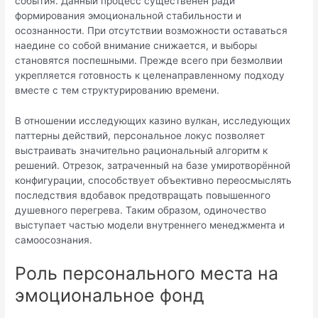
события. Данный процесс существенен ради
формирования эмоциональной стабильности и
осознанности. При отсутствии возможности оставаться
наедине со собой внимание снижается, и выборы
становятся поспешными. Прежде всего при безмолвии
укрепляется готовность к целенаправленному подходу
вместе с тем структурированию времени.
В отношении исследующих казино вулкан, исследующих
паттерны действий, персональное локус позволяет
выстраивать значительно рациональный алгоритм к
решений. Отрезок, затраченный на базе умиротворённой
конфигурации, способствует объективно переосмыслять
последствия вдобавок предотвращать повышенного
душевного перегрева. Таким образом, одиночество
выступает частью модели внутреннего менеджмента и
самоосознания.
Роль персонального места на
эмоциональное фонд