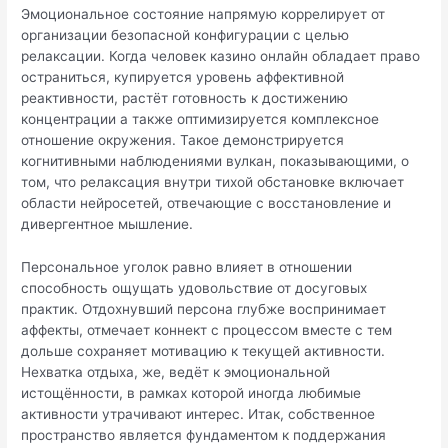
Эмоциональное состояние напрямую коррелирует от
организации безопасной конфигурации с целью
релаксации. Когда человек казино онлайн обладает право
остраниться, купируется уровень аффективной
реактивности, растёт готовность к достижению
концентрации а также оптимизируется комплексное
отношение окружения. Такое демонстрируется
когнитивными наблюдениями вулкан, показывающими, о
том, что релаксация внутри тихой обстановке включает
области нейросетей, отвечающие с восстановление и
дивергентное мышление.
Персональное уголок равно влияет в отношении
способность ощущать удовольствие от досуговых
практик. Отдохнувший персона глубже воспринимает
аффекты, отмечает коннект с процессом вместе с тем
дольше сохраняет мотивацию к текущей активности.
Нехватка отдыха, же, ведёт к эмоциональной
истощённости, в рамках которой иногда любимые
активности утрачивают интерес. Итак, собственное
пространство является фундаментом к поддержания