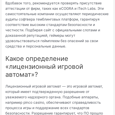
Вдобавок того, рекомендуется проверять присутствие
аттестации от фирм, таких как eCOGRA и iTech Labs. Эти
самостоятельные компании осуществляют периодические
аудиты софтвера гемблинговых платформ, гарантируя
соответствие высоким стандартам безопасности и
честности. Подбирая сайт с официальными слотами и
доказанной репутацией, геймеры могут
удовольствоваться геймплеем без опасений за свои
средства и персональные данные.
Какое определение
«лицензионный игровой
автомат»?
Лицензионный игровой автомат — это игровой автомат,
который имеет подтвержденную разрешение от
уважаемого надзорного органа. Подобные аппараты,
например pinco casino, обеспечивают справедливость
процесса игры и поддержание всех стандартов
безопасности. Разрешение гарантирует, что ПО прошло