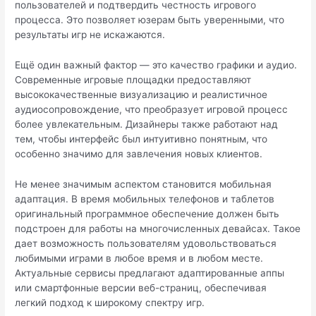
пользователей и подтвердить честность игрового
процесса. Это позволяет юзерам быть уверенными, что
результаты игр не искажаются.
Ещё один важный фактор — это качество графики и аудио.
Современные игровые площадки предоставляют
высококачественные визуализацию и реалистичное
аудиосопровождение, что преобразует игровой процесс
более увлекательным. Дизайнеры также работают над
тем, чтобы интерфейс был интуитивно понятным, что
особенно значимо для завлечения новых клиентов.
Не менее значимым аспектом становится мобильная
адаптация. В время мобильных телефонов и таблетов
оригинальный программное обеспечение должен быть
подстроен для работы на многочисленных девайсах. Такое
дает возможность пользователям удовольствоваться
любимыми играми в любое время и в любом месте.
Актуальные сервисы предлагают адаптированные аппы
или смартфонные версии веб-страниц, обеспечивая
легкий подход к широкому спектру игр.