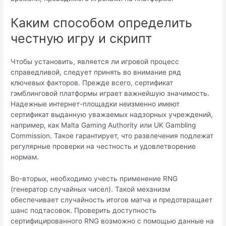
Каким способом определить
честную игру и скрипт
Чтобы установить, является ли игровой процесс
справедливой, следует принять во внимание ряд
ключевых факторов. Прежде всего, сертификат
гэмблинговой платформы играет важнейшую значимость.
Надежные интернет-площадки неизменно имеют
сертификат выданную уважаемых надзорных учреждений,
например, как Malta Gaming Authority или UK Gambling
Commission. Такое гарантирует, что развлечения подлежат
регулярные проверки на честность и удовлетворение
нормам.
Во-вторых, необходимо учесть применение RNG
(генератор случайных чисел). Такой механизм
обеспечивает случайность итогов матча и предотвращает
шанс подтасовок. Проверить доступность
сертифицированного RNG возможно с помощью данные на