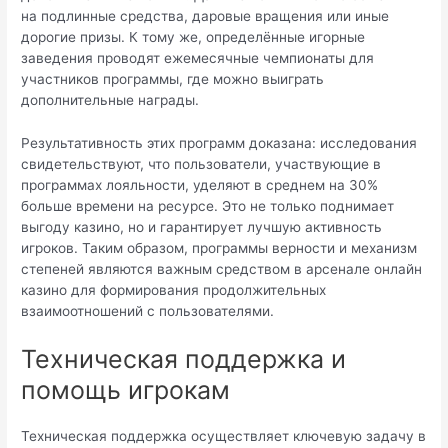
на подлинные средства, даровые вращения или иные
дорогие призы. К тому же, определённые игорные
заведения проводят ежемесячные чемпионаты для
участников программы, где можно выиграть
дополнительные награды.
Результативность этих программ доказана: исследования
свидетельствуют, что пользователи, участвующие в
программах лояльности, уделяют в среднем на 30%
больше времени на ресурсе. Это не только поднимает
выгоду казино, но и гарантирует лучшую активность
игроков. Таким образом, программы верности и механизм
степеней являются важным средством в арсенале онлайн
казино для формирования продолжительных
взаимоотношений с пользователями.
Техническая поддержка и
помощь игрокам
Техническая поддержка осуществляет ключевую задачу в