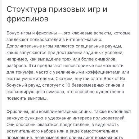
Структура призовых игр и
фриспинов
Бонус-игры и фриспины — это ключевые аспекты, которые
завлекают пользователей в интернет-казино.
Дополнительные игры являются специальные раунды,
какие запускаются при достижении заданных условий,
например, как выпадение трех или более символов
разброса. Эти предлагают неповторимые возможности
для триумфа, часто с увеличенными коэффициентами или
экстра умножителями. Скажем, внутри слоте Book of Ra
бонусный раунд стартует с 10 безвозмездных спинов и
экспандирующего символа, что способно существенно
повысить выигрыш.
Фриспины, или комплиментарные спины, также выполняют
важную функцию в удержании интереса пользователей.
Они способны оказаться представлены в виде часть
вступительного набора или в виде самостоятельная
промоакция. Безвозмездные спины дают возможность