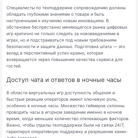
Специалисты по техподдержке сопровождению должны
обладать глубокими знаниями о товаре и быть
настроенными к изучению новым инновациям. В
обстановке беспрестанно меняющегося рынка цифровых
игр критично не только следить за нововведениями в
играх, но и подстраиваться под новым требованиям
безопасности и защите данных. Подготовка штата — это
вклад в перспективный успех казино, которая
возвращается через повышение качества сервиса для
гостей.
Доступ чата и ответов в ночные часы
В области виртуальных игр доступность общения и
быстрые реакции операторов имеют ключевую роль,
особенно в ночные часы. Множество геймеров склонны
проводить часы в игорном заведении именно в ночное
время, когда меньшее количество отвлекающих факторов.
Важно, чтобы отделы техподдержки были на связи 24/7,
гарантируя оперативную поддержку и разрешение каких-
либо запросов.