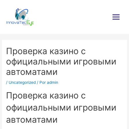
Ir
al
contenido
Main
Menu
Проверка казино с
официальными игровыми
автоматами
/
Uncategorized
/ Por
admin
Проверка казино с
официальными игровыми
автоматами