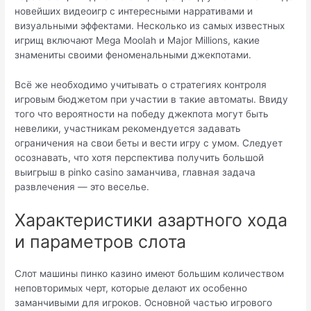
новейших видеоигр с интересными нарративами и
визуальными эффектами. Несколько из самых известных
игрищ включают Mega Moolah и Major Millions, какие
знамениты своими феноменальными джекпотами.
Всё же необходимо учитывать о стратегиях контроля
игровым бюджетом при участии в такие автоматы. Ввиду
того что вероятности на победу джекпота могут быть
невелики, участникам рекомендуется задавать
ограничения на свои беты и вести игру с умом. Следует
осознавать, что хотя перспектива получить большой
выигрыш в pinko casino заманчива, главная задача
развлечения — это веселье.
Характеристики азартного хода
и параметров слота
Слот машины пинко казино имеют большим количеством
неповторимых черт, которые делают их особенно
заманчивыми для игроков. Основной частью игрового