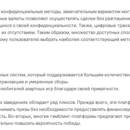
е конфиденциальные методы, замечательным вариантом могу
ные валюты позволяют осуществлять сделки без разглашени
ящихся о своей конфиденциальности. Также, цифровые тран
их отсутствием. Таким образом, множество доступных спос
ждому пользователю выбрать наиболее соответствующий мето
рных систем, который поддерживается большим количество
 транзакции и умеренные сборы.
я любителей азартных игр благодаря своей приватности.
х заведениях обладает ряд плюсов. Прежде всего, эти пла
 снимать призы без необходимости предоставлять финансов
сть. Во-вторых, многие гэмблинг-платформы предлагают п
тельно повысить вероятность победы.