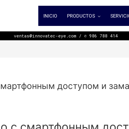
INICIO
PRODUCTOS
SERVICI
ㅤㅤㅤㅤㅤㅤㅤㅤㅤㅤㅤㅤㅤㅤㅤㅤㅤㅤㅤㅤㅤㅤㅤㅤㅤㅤㅤㅤㅤㅤㅤㅤㅤㅤㅤㅤㅤㅤㅤ ventas@innovatec-eye.com / ✆ 986 788 414
 смартфонным доступом и за
но с смартфонным дос