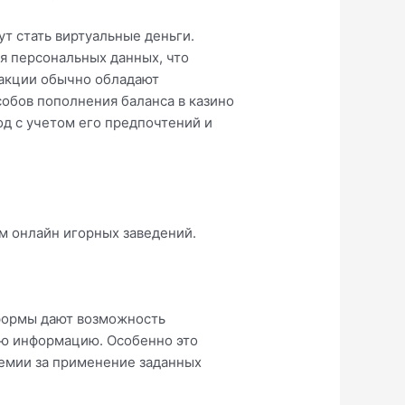
т стать виртуальные деньги.
я персональных данных, что
закции обычно обладают
обов пополнения баланса в казино
д с учетом его предпочтений и
м онлайн игорных заведений.
тформы дают возможность
ую информацию. Особенно это
ремии за применение заданных