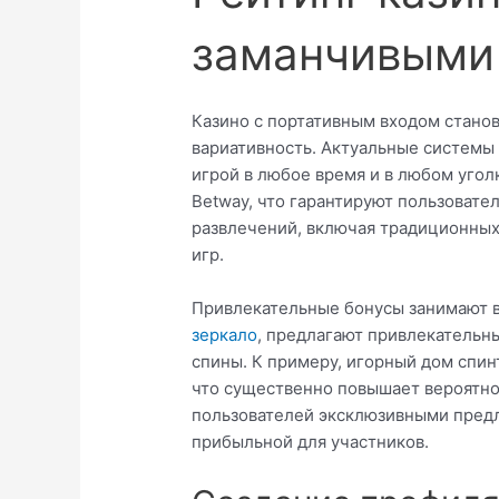
заманчивыми
Казино с портативным входом станов
вариативность. Актуальные системы 
игрой в любое время и в любом угол
Betway, что гарантируют пользоват
развлечений, включая традиционных
игр.
Привлекательные бонусы занимают в
зеркало
, предлагают привлекательн
спины. К примеру, игорный дом спин
что существенно повышает вероятно
пользователей эксклюзивными предл
прибыльной для участников.