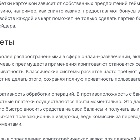
етки карточкой зависит от собственных предпочтений гейм
зино, например, как спинто казино, предоставляют бонусы
войств каждой из карт поможет не только сделать партию б
айдера.
четы
более распространенными в сфере онлайн-развлечений, вкл
ючевых преимуществ применения криптовалют становится сек
иватность. Классические системы расчетов часто требуют 
т не делать этого, сохраняя полную приватность пользовате
ративность обработки операций. В противоположность с ба
лютные платежи осуществляются почти моментально. Это да
no быстро вносить средства на свои балансы и получать вы
нижает транзакционные издержки, ведь комиссии за перево
ументами.
ль в определении криптографических валют для платежей.