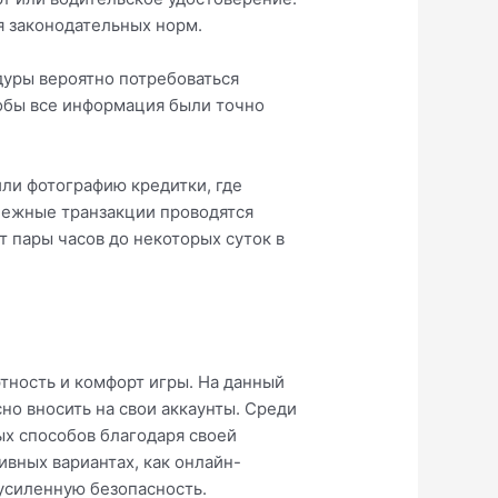
я законодательных норм.
уры вероятно потребоваться
тобы все информация были точно
ли фотографию кредитки, где
нежные транзакции проводятся
 пары часов до некоторых суток в
тность и комфорт игры. На данный
но вносить на свои аккаунты. Среди
ых способов благодаря своей
ивных вариантах, как онлайн-
 усиленную безопасность.