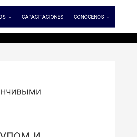
OS
CAPACITACIONES
CONÓCENOS
манчивыми
тупом и