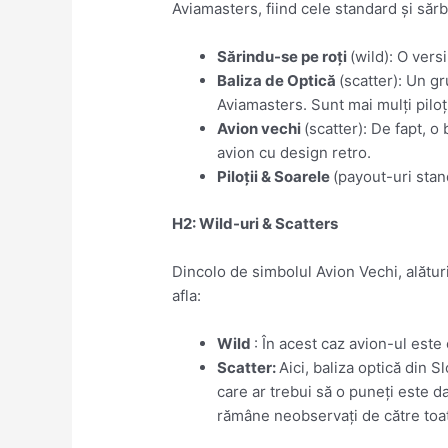
Aviamasters, fiind cele standard și săr
Sărindu-se pe roți
(wild): O vers
Baliza de Optică
(scatter): Un gr
Aviamasters. Sunt mai mulți piloț
Avion vechi
(scatter): De fapt, o
avion cu design retro.
Piloții & Soarele
(payout-uri stand
H2: Wild-uri & Scatters
Dincolo de simbolul Avion Vechi, alături
afla:
Wild
: În acest caz avion-ul este 
Scatter:
Aici, baliza optică din S
care ar trebui să o puneți este dac
rămâne neobservați de către toată