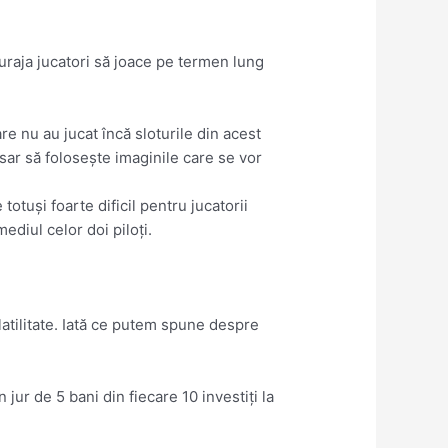
uraja jucatori să joace pe termen lung
e nu au jucat încă sloturile din acest
esar să folosește imaginile care se vor
totuși foarte dificil pentru jucatorii
ediul celor doi piloți.
latilitate. Iată ce putem spune despre
jur de 5 bani din fiecare 10 investiți la