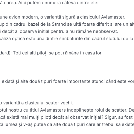
bătoarea. Aici putem enumera câteva dintre ele:
iune avion modern, o variantă sigură a clasicului Aviamaster.
up din cadrul bazei de la Ștrand se uită foarte diferit și are un alt
i decât ai observa inițial pentru a nu rămâne neobservat.
 baliză optică este una dintre simbolurile din cadrul slotului de 
ard): Toți ceilalți piloți se pot rămâne în casa lor.
 există și alte două tipuri foarte importante atunci când este vo
o variantă a clasicului scuter vechi.
lotul nostru cu titlul Aviamasters îndeplinește rolul de scatter. 
â există mai mulți piloți decât ai observat inițial? Sigur, au fost 
 lumea și v-aș putea da alte două tipuri care ar trebui să existe