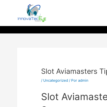
Ir
al
contenido
Slot Aviamasters Ti
/
Uncategorized
/ Por
admin
Slot Aviamaste