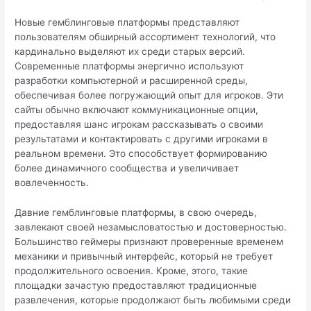
Новые гемблинговые платформы представляют
пользователям обширный ассортимент технологий, что
кардинально выделяют их среди старых версий.
Современные платформы энергично используют
разработки компьютерной и расширенной среды,
обеспечивая более погружающий опыт для игроков. Эти
сайты обычно включают коммуникационные опции,
предоставляя шанс игрокам рассказывать о своими
результатами и контактировать с другими игроками в
реальном времени. Это способствует формированию
более динамичного сообщества и увеличивает
вовлеченность.
Давние гемблинговые платформы, в свою очередь,
завлекают своей незамысловатостью и достоверностью.
Большинство геймеры признают проверенные временем
механики и привычный интерфейс, который не требует
продолжительного освоения. Кроме, этого, такие
площадки зачастую предоставляют традиционные
развлечения, которые продолжают быть любимыми среди