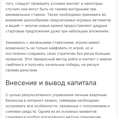
того, следует проверить условия выплат: в некоторых
случаях они могут быть не такими выгодными при
минимальных ставках. Также необходимо принимать во
внимание разнообразие предлагаемых игровых автоматов
и акций — многие новые казино предоставляют щедрые
стартовые предложения даже при небольших вложениях.
Занимаясь с маленькими ставочками, игроки имеют
возможность не только кайфовать от игрой, но и
постепенно создавать свою стратегию без риска больших
провалов. Этот прекрасный метод войти в контакт с миром
гэмблинга и получить начальные победы, не рискуя
своими деньгами.
Внесение и вывод капитала
С целью результативного управления личным азартным
балансом в интернет-казино, геймерам необходимо
осознавать все особенности, связанные с пополнением и
снятием средств. Одним из из основных моментов
становится подбор подходящего метода транзакции.