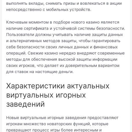
выполнять вклады, снимать призы и вовлекаться в акции
непосредственно с мобильных устройств.
Ключевым моментом в подборе нового казино является
наличие сертификата и устойчивой системы безопасности.
Пользователи должны учитывать наличие защиты данных
и альтернативных методов защиты, чтобы гарантировать
себе безопасности своих личных данных и финансовых
операций. Свежие казино нередко внедряют современные
методы для обеспечения высокой защиты информации
своих игроков, что делает их доверительным вариантом
для ставок на настоящие деньги.
Характеристики актуальных
виртуальных игорных
заведений
Новые виртуальные игорные заведения предоставляют
игрокам множество новаторских функций, которые
превращают процесс игры более интересным и