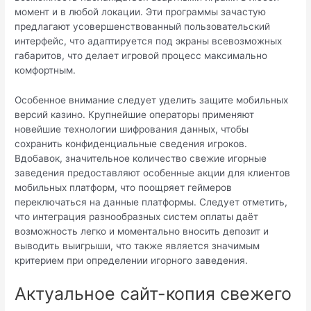
момент и в любой локации. Эти программы зачастую
предлагают усовершенствованный пользовательский
интерфейс, что адаптируется под экраны всевозможных
габаритов, что делает игровой процесс максимально
комфортным.
Особенное внимание следует уделить защите мобильных
версий казино. Крупнейшие операторы применяют
новейшие технологии шифрования данных, чтобы
сохранить конфиденциальные сведения игроков.
Вдобавок, значительное количество свежие игорные
заведения предоставляют особенные акции для клиентов
мобильных платформ, что поощряет геймеров
переключаться на данные платформы. Следует отметить,
что интеграция разнообразных систем оплаты даёт
возможность легко и моментально вносить депозит и
выводить выигрыши, что также является значимым
критерием при определении игорного заведения.
Актуальное сайт-копия свежего