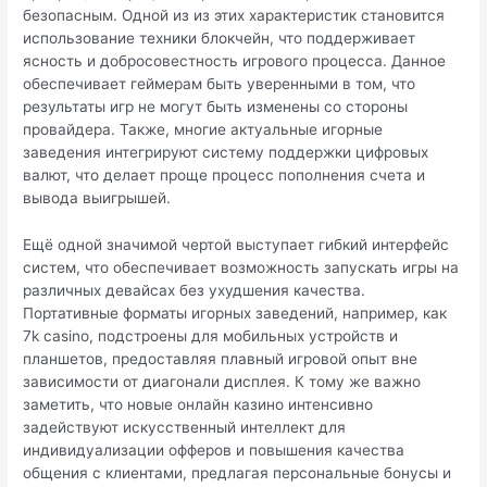
безопасным. Одной из из этих характеристик становится
использование техники блокчейн, что поддерживает
ясность и добросовестность игрового процесса. Данное
обеспечивает геймерам быть уверенными в том, что
результаты игр не могут быть изменены со стороны
провайдера. Также, многие актуальные игорные
заведения интегрируют систему поддержки цифровых
валют, что делает проще процесс пополнения счета и
вывода выигрышей.
Ещё одной значимой чертой выступает гибкий интерфейс
систем, что обеспечивает возможность запускать игры на
различных девайсах без ухудшения качества.
Портативные форматы игорных заведений, например, как
7k casino, подстроены для мобильных устройств и
планшетов, предоставляя плавный игровой опыт вне
зависимости от диагонали дисплея. К тому же важно
заметить, что новые онлайн казино интенсивно
задействуют искусственный интеллект для
индивидуализации офферов и повышения качества
общения с клиентами, предлагая персональные бонусы и