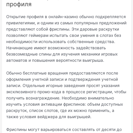
профиля
Открытие профиля в онлайн-казино обычно подкрепляется
привилегиями, и одним из самых популярных предложений
представляют собой фриспины. Эти даровые раскрутки
позволяют геймерам испытать свои умения в слотах без
необходимости использовать собственные средства.
Начинающие имеют возможность задействовать
безвозмездные спины для изучения механики игровых
автоматов и повышения вероятности выигрыша.
Обычно бесплатные вращения предоставляются после
оформления учетной записи и подтверждения учетной
записи. Отдельные игорные заведения просят указания
эксклюзивного промо-кода в процессе регистрации, чтобы
получить вознаграждение. Необходимо внимательно
изучить условия активации фриспинов: объем доступных
раскруток, список слотов, где их можно применить, а
также условия вейджера для выигрышей.
Фриспины могут варьироваться составлять от десяти до