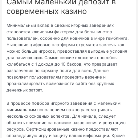
Самый маленький депозит в
современных казино
Минимальный вклад в свежих игорных заведениях
становится ключевым фактором для большинства
пользователей, особенно для новичков в мире гемблинга.
Нынешние цифровые платформы стремятся завлечь как
можно больше игроков, предоставляя выгодные условия
для начинающих. Самые низкие вложения способны
колебаться с 1 доходя до 10 баксов, что превращает
развлечение по карману почти для всех. Данное
позволяет пользователям проверить везение и
проанализировать возможности сайта без крупных
денежных затрат.
В процессе подбора игорного заведения с маленьким
минимальным пополнением важно рассматривать
несколько основных аспектов. Для начала, следует
обратить внимание на наличие разрешения и репутацию
ресурса. Сертифицированные казино предоставляют
справедливую игру и защиту ваших информации. Кроме