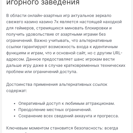
игорного заведения
В области онлайн-азартных игр актуальное зеркало
свежего казино казино 7к является настоящей находкой
для геймеров, стремящихся миновать блокировки и
получить удовольствие от азартными играми без
ограничений. Важно учитывать, что альтернативные
ссылки гарантируют возможность входа к идентичным
функциям и играм, что и основной сайт, но с другим URL-
адресом. Данное предоставляет шанс игрокам вести
дальше игру даже в случае кратковременных технических
проблем или ограничений доступа.
Достоинства применения альтернативных ссылок
содержат:
Оперативный доступ к любимым аттракционам.
Преодоление местных ограничений.
Сохранение всех сведений аккаунта и прогресса.
Ключевым моментом становится безопасность: всегда