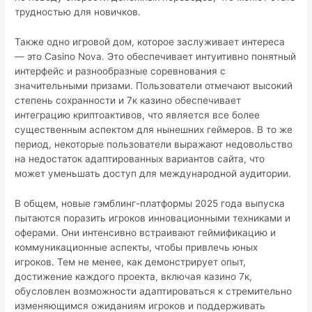
трудностью для новичков.
Также одно игровой дом, которое заслуживает интереса
— это Casino Nova. Это обеспечивает интуитивно понятный
интерфейс и разнообразные соревнования с
значительными призами. Пользователи отмечают высокий
степень сохранности и 7к казино обеспечивает
интеграцию криптоактивов, что является все более
существенным аспектом для нынешних геймеров. В то же
период, некоторые пользователи выражают недовольство
на недостаток адаптированных вариантов сайта, что
может уменьшать доступ для международной аудитории.
В общем, новые гэмблинг-платформы 2025 года выпуска
пытаются поразить игроков инновационными техниками и
оферами. Они интенсивно встраивают геймификацию и
коммуникационные аспекты, чтобы привлечь юных
игроков. Тем не менее, как демонстрирует опыт,
достижение каждого проекта, включая казино 7к,
обусловлен возможности адаптироваться к стремительно
изменяющимся ожиданиям игроков и поддерживать