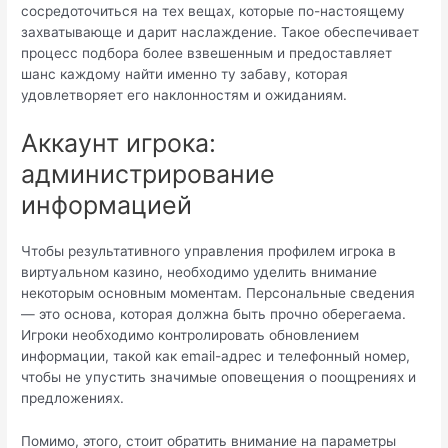
сосредоточиться на тех вещах, которые по-настоящему
захватывающе и дарит наслаждение. Такое обеспечивает
процесс подбора более взвешенным и предоставляет
шанс каждому найти именно ту забаву, которая
удовлетворяет его наклонностям и ожиданиям.
Аккаунт игрока:
администрирование
информацией
Чтобы результативного управления профилем игрока в
виртуальном казино, необходимо уделить внимание
некоторым основным моментам. Персональные сведения
— это основа, которая должна быть прочно оберегаема.
Игроки необходимо контролировать обновлением
информации, такой как email-адрес и телефонный номер,
чтобы не упустить значимые оповещения о поощрениях и
предложениях.
Помимо, этого, стоит обратить внимание на параметры