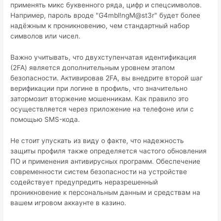
применять микс буквенного ряда, цифр и спецсимволов.
Например, пароль вроде "G4mbl!ngM@st3r" будет более
надёжным к проникновению, чем стандартный набор
символов или чисел.
Важно учитывать, что двухступенчатая идентификация
(2FA) является дополнительным уровнем этапом
безопасности. Активировав 2FA, вы внедрите второй шаг
верификации при логине в профиль, что значительно
затормозит вторжение мошенникам. Как правило это
осуществляется через приложение на телефоне или с
помощью SMS-кода.
Не стоит упускать из виду о факте, что надежность
защиты профиля также определяется частого обновления
ПО и применения антивирусных программ. Обеспечение
современности систем безопасности на устройстве
содействует предупредить неразрешенный
проникновение к персональным данным и средствам на
вашем игровом аккаунте в казино.