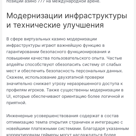
позиций азино 777 на международной арене.
Модернизации инфраструктуры
и технические улучшения
В сфере виртуальных казино модернизации
инфраструктуры играют важнейшую функцию в
гарантировании безопасного функционирования и
повышении качества пользовательского опыта. Частые
апдейты способствуют обезопасить систему от слабых
мест и обеспечить безопасность персональных данных.
Скажем, использование двухэтапной проверки
значительно снижает угрозу неразрешенного доступа к
профилям игроков. Также существенны модернизации в
UI, которые обеспечивают ориентацию более логичной и
приятной.
Инженерные усовершенствования содержат в состав
оптимизацию темпа открытия страничек и интеграцию с
новейшими платежными системами. Благодаря указанным
корректировкам геймеры могут наслаждаться более