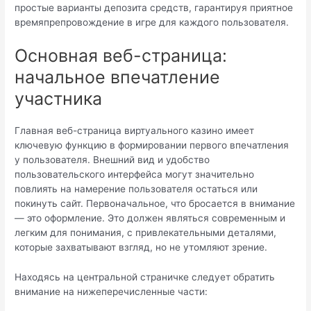
простые варианты депозита средств, гарантируя приятное
времяпрепровождение в игре для каждого пользователя.
Основная веб-страница:
начальное впечатление
участника
Главная веб-страница виртуального казино имеет
ключевую функцию в формировании первого впечатления
у пользователя. Внешний вид и удобство
пользовательского интерфейса могут значительно
повлиять на намерение пользователя остаться или
покинуть сайт. Первоначальное, что бросается в внимание
— это оформление. Это должен являться современным и
легким для понимания, с привлекательными деталями,
которые захватывают взгляд, но не утомляют зрение.
Находясь на центральной страничке следует обратить
внимание на нижеперечисленные части: