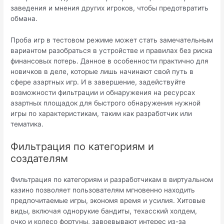
заведения и мнения других игроков, чтобы предотвратить
обмана.
Проба игр в тестовом режиме может стать замечательным
вариантом разобраться в устройстве и правилах без риска
финансовых потерь. Данное в особенности практично для
новичков в деле, которые лишь начинают свой путь в
сфере азартных игр. И в завершение, задействуйте
возможности фильтрации и обнаружения на ресурсах
азартных площадок для быстрого обнаружения нужной
игры по характеристикам, таким как разработчик или
тематика.
Фильтрация по категориям и
создателям
Фильтрация по категориям и разработчикам в виртуальном
казино позволяет пользователям мгновенно находить
предпочитаемые игры, экономя время и усилия. Хитовые
виды, включая однорукие бандиты, техасский холдем,
очко и колесо фортуны, завоевывают интерес из-за