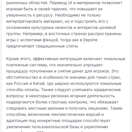
различных областей. Перевод UI и материалов позволяет
игрокам быть в своей тарелке, что повышает их
уверенность к ресурсу. Необходимо не только
интерпретировать материал, но и подстроить его с
осознанием культурных нюансов и интересов целевой
группы. Например, в восточных странах распространены
игры с аспектами фэншуй, тогда как в Европе
предпочитают традиционные слоты.
Кроме этого, эффективная интеграция включает локальные
платежные системы, что значительно упрощает
процедуру пополнения и снятия денег для игроков. Это
обстоятельство в особенности значимо для таких стран,
как Россия и Китай, где широко используются локальные
способы оплаты. Также следует учитывать юридические
вопросы: в некоторых регионах игорная деятельность
подвергаются более строгому контролю, что обязывает
следовать местным законам и получать лицензию. Таким
способом, включение лингвистических версий и
адаптация под конкретные площадки способствует
увеличению пользовательской базы и укреплению