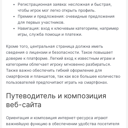
Регистрационная заявка: несложная и быстрая,
чтобы игрок мог легко открыть профиль.
Премии и предложения: очевидные предложения
для первых участников.
Навигация: вход к ключевым категориям, например
игры, служба помощи и платежи.
Кроме того, центральная страница должна иметь
сведения о лицензии и безопасности. Такое повышает
доверие к платформе. Легкий вход к известным играм и
категориям облегчает игроку мгновенно разбираться.
Также важно обеспечить гибкий оформление для
смартфонов и планшетов, так как все большее количество
пользователей предпочитают играть на смартфонах.
Путеводитель и композиция
веб-сайта
Ориентация и композиция интернет-ресурса играют
важнейшую функцию в обеспечении удобства посетителя