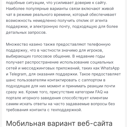
подобные ситуации, что усиливает доверие к сайту.
Наиболее популярные варианты связи включают живой
чат в режиме реального времени, который обеспечивает
возможность немедленно получить отклик от агента
поддержки, и электронную почту, подходящую для более
детальных запросов.
Множество казино также предоставляют телефонную
поддержку, что в частности значимо для игроков,
выбирающих голосовое общение. В недавние годы
получает распространение использование социальных
сетей и месседжинговых приложений, таких как WhatsApp
и Telegram, для оказания поддержки. Такое предоставляет
шанс пользователям контактировать с саппортом в
подходящее для них момент и принимать реакции почти
сразу же. Кроме того, присутствие категории FAQ на
портале игорного заведения способствует клиентам
самим искать ответы на часто задаваемые вопросы без
требования контакта с техподдержкой.
Мобильная вариант веб-сайта