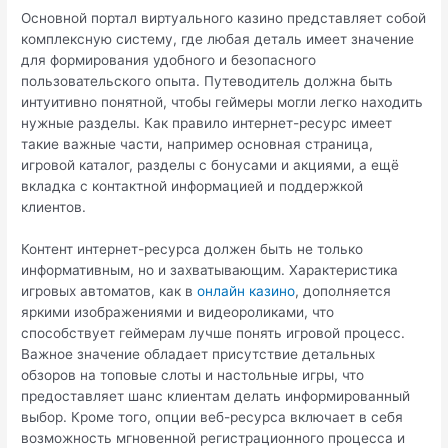
Основной портал виртуального казино представляет собой
комплексную систему, где любая деталь имеет значение
для формирования удобного и безопасного
пользовательского опыта. Путеводитель должна быть
интуитивно понятной, чтобы геймеры могли легко находить
нужные разделы. Как правило интернет-ресурс имеет
такие важные части, например основная страница,
игровой каталог, разделы с бонусами и акциями, а ещё
вкладка с контактной информацией и поддержкой
клиентов.
Контент интернет-ресурса должен быть не только
информативным, но и захватывающим. Характеристика
игровых автоматов, как в
онлайн казино
, дополняется
яркими изображениями и видеороликами, что
способствует геймерам лучше понять игровой процесс.
Важное значение обладает присутствие детальных
обзоров на топовые слоты и настольные игры, что
предоставляет шанс клиентам делать информированный
выбор. Кроме того, опции веб-ресурса включает в себя
возможность мгновенной регистрационного процесса и