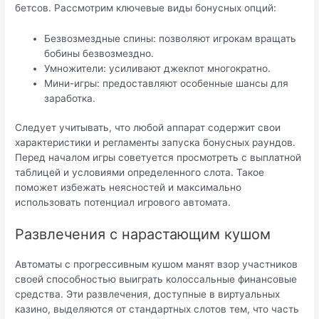
бетсов. Рассмотрим ключевые виды бонусных опций:
Безвозмездные спины: позволяют игрокам вращать
бобины безвозмездно.
Умножители: усиливают джекпот многократно.
Мини-игры: предоставляют особенные шансы для
заработка.
Следует учитывать, что любой аппарат содержит свои
характеристики и регламенты запуска бонусных раундов.
Перед началом игры советуется просмотреть с выплатной
таблицей и условиями определенного слота. Такое
поможет избежать неясностей и максимально
использовать потенциал игрового автомата.
Развлечения с нарастающим кушом
Автоматы с прогрессивным кушом манят взор участников
своей способностью выиграть колоссальные финансовые
средства. Эти развлечения, доступные в виртуальных
казино, выделяются от стандартных слотов тем, что часть