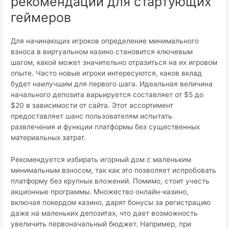
рекомендации для стартующих
геймеров
Для начинающих игроков определение минимального
взноса в виртуальном казино становится ключевым
шагом, какой может значительно отразиться на их игровом
опыте. Часто новые игроки интересуются, каков вклад
будет наилучшим для первого шага. Идеальная величина
начального депозита варьируется составляет от $5 до
$20 в зависимости от сайта. Этот ассортимент
предоставляет шанс пользователям испытать
развлечения и функции платформы без существенных
материальных затрат.
Рекомендуется избирать игорный дом с маленьким
минимальным взносом, так как это позволяет испробовать
платформу без крупных вложений. Помимо, стоит учесть
акционные программы. Множество онлайн-казино,
включая покердом казино, дарят бонусы за регистрацию
даже на маленьких депозитах, что дает возможность
увеличить первоначальный бюджет. Например, при