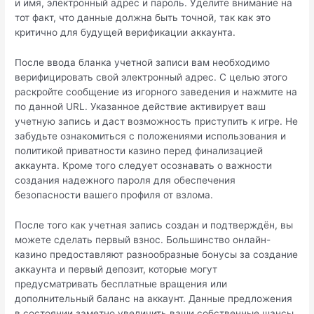
и имя, электронный адрес и пароль. Уделите внимание на
тот факт, что данные должна быть точной, так как это
критично для будущей верификации аккаунта.
После ввода бланка учетной записи вам необходимо
верифицировать свой электронный адрес. С целью этого
раскройте сообщение из игорного заведения и нажмите на
по данной URL. Указанное действие активирует ваш
учетную запись и даст возможность приступить к игре. Не
забудьте ознакомиться с положениями использования и
политикой приватности казино перед финализацией
аккаунта. Кроме того следует осознавать о важности
создания надежного пароля для обеспечения
безопасности вашего профиля от взлома.
После того как учетная запись создан и подтверждён, вы
можете сделать первый взнос. Большинство онлайн-
казино предоставляют разнообразные бонусы за создание
аккаунта и первый депозит, которые могут
предусматривать бесплатные вращения или
дополнительный баланс на аккаунт. Данные предложения
в состоянии заметно увеличить ваши собственные шансы