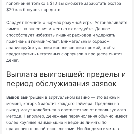
пополнения только в $10 вы сможете заработать экстра
$20 как бонусных средств.
Следует помнить о нормах разумной игры. Устанавливайте
лимиты на внесения и жестко их следуйте. Данное
способствует избежать лишних расходов и удержать
позитивный гейминг-опыт. Внимательным образом
анализируйте условия использования премий, чтобы
предотвратить негативных сюрпризов в процессе снятия
денег.
Выплата выигрышей: пределы и
период обслуживания заявок
Вывод выигрышей в виртуальном казино — это важный
момент, который заботит каждого геймера. Пределы на
вывод могут колебаться в соответствии от используемого
метода. Например, денежные перечисления обычно имеют
более крупные наименьшие и верхние лимиты по
сравнению с онлайн-кошельками. Необходимо иметь в