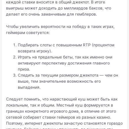
каждой ставки вносится в общий джекпот. В итоге
выигрыш может доходить до миллиардов баксов, что
делает его очень заманчивым для гемблеров.
Чтобы увеличить вероятности на победу в таких играх,
геймерам советуется:
Подбирать слоты с повышенным RTP (процентом
возврата игроку).
Играть на предельные беты, так как именно они
активируют перспективу достижения главного
приза.
Следить за текущим размером джекпота — чем он
выше, тем значительнее возможность его
выпадения.
Следует помнить, что нарастающий куш может быть как
локальным, так и общим. Местный куш формируется в
границах конкретного игрового дома, в отличие от этого
сетевой собирает ставки геймеров из разных казино.
Поэтому, интернет джекпоты зачастую становятся гораздо