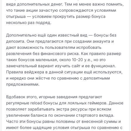
виде дополнительных денег. Тем не менее важно помнить,
что такие акции зачастую сопровождаются условиями
отыгрыша — условием прокрутить размер бонуса
несколько раз подряд.
Дополнительно ещё один известный вид — бонусы без
депозита. Они предлагаются при создании аккаунта и
дают возможность пользователям испробовать
развлечения без финансового риска. Как правило размер
таких бонусов маленькая, около 10-20 у.е., но это
замечательный вариант изучить сайт и ее функционал.
Правила вейджера в данной ситуации ещё используются,
и нередко они жёстче по сравнению с депозитными
предложениями.
Вдобавок этого, игорные заведения предлагают
регулярные reload бонусы для лояльных геймеров. Данное
позволяет зарабатывать экстра ресурсы при всяком
увеличении баланса по окончании стартового вклада.
Часто эти бонусы равны половины от внесенной суммы и
имеют более щадящие условия отыгрыша по сравнению с