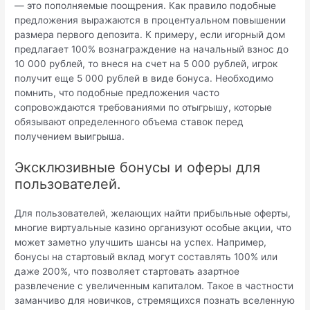
— это пополняемые поощрения. Как правило подобные
предложения выражаются в процентуальном повышении
размера первого депозита. К примеру, если игорный дом
предлагает 100% вознаграждение на начальный взнос до
10 000 рублей, то внеся на счет на 5 000 рублей, игрок
получит еще 5 000 рублей в виде бонуса. Необходимо
помнить, что подобные предложения часто
сопровождаются требованиями по отыгрышу, которые
обязывают определенного объема ставок перед
получением выигрыша.
Эксклюзивные бонусы и оферы для
пользователей.
Для пользователей, желающих найти прибыльные оферты,
многие виртуальные казино организуют особые акции, что
может заметно улучшить шансы на успех. Например,
бонусы на стартовый вклад могут составлять 100% или
даже 200%, что позволяет стартовать азартное
развлечение с увеличенным капиталом. Такое в частности
заманчиво для новичков, стремящихся познать вселенную