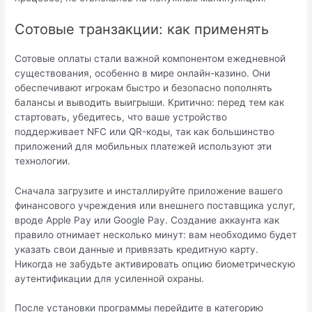
Сотовые транзакции: как применять
Сотовые оплаты стали важной компонентом ежедневной
существования, особенно в мире онлайн-казино. Они
обеспечивают игрокам быстро и безопасно пополнять
балансы и выводить выигрыши. Критично: перед тем как
стартовать, убедитесь, что ваше устройство
поддерживает NFC или QR-коды, так как большинство
приложений для мобильных платежей используют эти
технологии.
Сначала загрузите и инсталлируйте приложение вашего
финансового учреждения или внешнего поставщика услуг,
вроде Apple Pay или Google Pay. Создание аккаунта как
правило отнимает несколько минут: вам необходимо будет
указать свои данные и привязать кредитную карту.
Никогда не забудьте активировать опцию биометрическую
аутентификации для усиленной охраны.
После установки программы перейдите в категорию