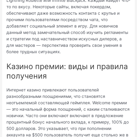
Lightning Roulette или Infinite Blackjack. Каждый найдет что-
то по вкусу. Некоторые сайты, включая покердом,
обеспечивают даже возможность контакта с крупье и
прочими пользователями посредством чата, что
добавляет социальный элемент в игру. Для новичков
данный метод замечательный способ изучить регламенты
и стратегии под наставничеством искусных дилеров, а
для мастеров — перспектива проверить свои умения в
более трудных ситуациях.
Казино премии: виды и правила
получения
Интернет казино привлекают пользователей
разнообразными поощрениями, что становятся
неотъемлемой составляющей геймплея. Welcome премии
— это начальный форма поощрений, с каким сталкиваются
новички. Часто они включают включают в предложение
процентный бонус начального вклада, к примеру, 100% до
500 долларов. Это указывает, что при пополнении
аккаунта на $500 пользователь получит еще столько же в