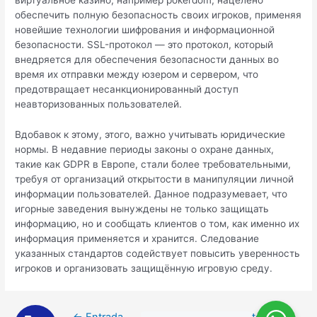
виртуальное казино, например pokerdom, нацелено
обеспечить полную безопасность своих игроков, применяя
новейшие технологии шифрования и информационной
безопасности. SSL-протокол — это протокол, который
внедряется для обеспечения безопасности данных во
время их отправки между юзером и сервером, что
предотвращает несанкционированный доступ
неавторизованных пользователей.
Вдобавок к этому, этого, важно учитывать юридические
нормы. В недавние периоды законы о охране данных,
такие как GDPR в Европе, стали более требовательными,
требуя от организаций открытости в манипуляции личной
информации пользователей. Данное подразумевает, что
игорные заведения вынуждены не только защищать
информацию, но и сообщать клиентов о том, как именно их
информация применяется и хранится. Следование
указанных стандартов содействует повысить уверенность
игроков и организовать защищённую игровую среду.
Navegación