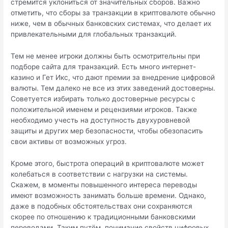
стремится уклониться от значительных сборов. Важно
отметить, что сборы за транзакции в криптовалюте обычно
ниже, чем в обычных банковских системах, что делает их
привлекательными для глобальных транзакций.
Тем не менее игроки должны быть осмотрительны при
подборе сайта для транзакций. Есть много интернет-
казино и Гет Икс, что дают премии за внедрение цифровой
валюты. Тем далеко не все из этих заведений достоверны.
Советуется избирать только достоверные ресурсы с
положительной именем и рецензиями игроков. Также
необходимо учесть на доступность двухуровневой
защиты и других мер безопасности, чтобы обезопасить
свои активы от возможных угроз.
Кроме этого, быстрота операций в криптовалюте может
колебаться в соответствии с нагрузки на системы.
Скажем, в моменты повышенного интереса переводы
имеют возможность занимать больше времени. Однако,
даже в подобных обстоятельствах они сохраняются
скорее по отношению к традиционными банковскими
переводами. Таким путём, понимание свойств цифровых