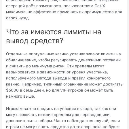
операций даёт возможность пользователям Get-X
максимально эффективно применять их преимущества для
своих нужд.
Что за имеются лимиты на
вывод средств?
Отдельные виртуальные казино устанавливают лимиты на
обналичивание, чтобы регулировать денежными потоками
и снизить до минимума риски. Эти пределы могут
варьироваться в зависимости от уровня участника,
используемого метода вывода и правил конкретного
казино. Например, типичный ограничение может достигать
$5000 в семь дней, но для VIP-игроков он может быть
намного выше.
Игрокам важно следить на условия вывода, так как они
могут включать нижние пределы для переводов или
дополнительные сборы. Часто наблюдается случай, если
игроки не могут снять средства до тех пор, пока не будет