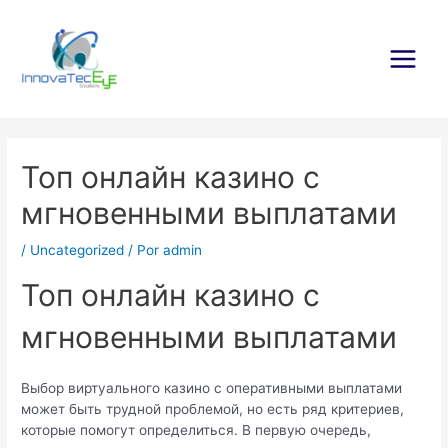
Ir
al
contenido
Main
Menu
Топ онлайн казино с
мгновенными выплатами
/
Uncategorized
/ Por
admin
Топ онлайн казино с
мгновенными выплатами
Выбор виртуального казино с оперативными выплатами
может быть трудной проблемой, но есть ряд критериев,
которые помогут определиться. В первую очередь,