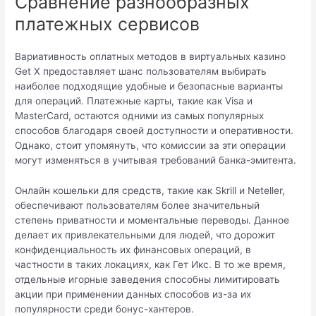
Сравнение разнообразных
платежных сервисов
Вариативность оплатных методов в виртуальных казино
Get X предоставляет шанс пользователям выбирать
наиболее подходящие удобные и безопасные варианты
для операций. Платежные карты, такие как Visa и
MasterCard, остаются одними из самых популярных
способов благодаря своей доступности и оперативности.
Однако, стоит упомянуть, что комиссии за эти операции
могут изменяться в учитывая требований банка-эмитента.
Онлайн кошельки для средств, такие как Skrill и Neteller,
обеспечивают пользователям более значительный
степень приватности и моментальные переводы. Данное
делает их привлекательными для людей, что дорожит
конфиденциальность их финансовых операций, в
частности в таких локациях, как Гет Икс. В то же время,
отдельные игорные заведения способны лимитировать
акции при применении данных способов из-за их
популярности среди бонус-хантеров.