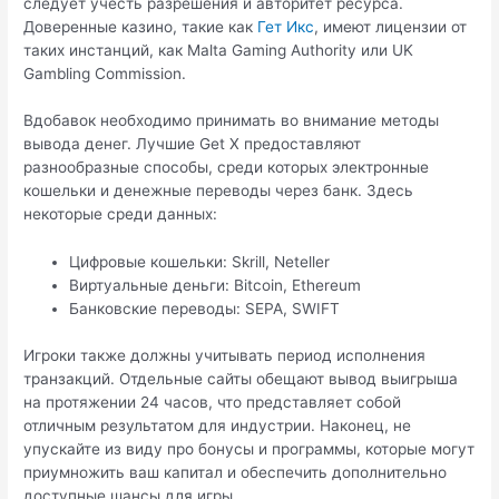
следует учесть разрешения и авторитет ресурса.
Доверенные казино, такие как
Гет Икс
, имеют лицензии от
таких инстанций, как Malta Gaming Authority или UK
Gambling Commission.
Вдобавок необходимо принимать во внимание методы
вывода денег. Лучшие Get X предоставляют
разнообразные способы, среди которых электронные
кошельки и денежные переводы через банк. Здесь
некоторые среди данных:
Цифровые кошельки: Skrill, Neteller
Виртуальные деньги: Bitcoin, Ethereum
Банковские переводы: SEPA, SWIFT
Игроки также должны учитывать период исполнения
транзакций. Отдельные сайты обещают вывод выигрыша
на протяжении 24 часов, что представляет собой
отличным результатом для индустрии. Наконец, не
упускайте из виду про бонусы и программы, которые могут
приумножить ваш капитал и обеспечить дополнительно
доступные шансы для игры.