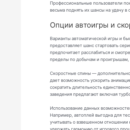
Профессиональные пользователи пон
весьма поднять их шансы на удачу в 
Опции автоигры и ск
Варианты автоматической игры и бы
предоставляет шанс стартовать сери
предпочитает расслабиться и смотре
пределы по добычам и проигрышам, 
Скоростные спины — дополнительно 
дает возможность ускорить анимаци
сократить длительность единственно
заведения предлагают включая турб
Использование данных возможностей
Например, автоплей выгодна для тес
учитывать о взвешенном отношении 
удержать гармонию от игрового проц