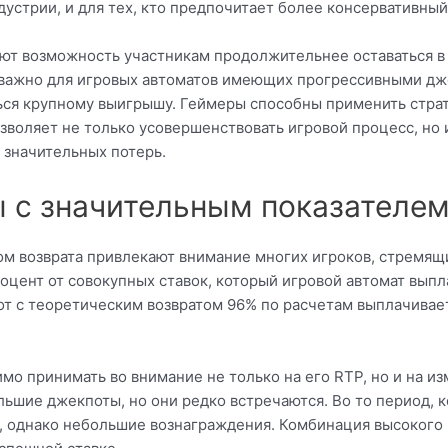
дустрии, и для тех, кто предпочитает более консервативный
ют возможность участникам продолжительнее оставаться в 
 важно для игровых автоматов имеющих прогрессивными дже
ться крупному выигрышу. Геймеры способны применить стра
зволяет не только усовершенствовать игровой процесс, но
 значительных потерь.
 с значительным показателем
м возврата привлекают внимание многих игроков, стремящи
оцент от совокупных ставок, который игровой автомат выпл
лот с теоретическим возвратом 96% по расчетам выплачивае
мо принимать во внимание не только на его RTP, но и на и
ьшие джекпоты, но они редко встречаются. Во то период, 
 однако небольшие вознаграждения. Комбинация высокого