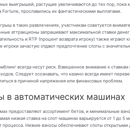
ных выигрышей, растущие увеличиваются до тех пор, пока к
 Fortune, прославились их фантастическими выплатами.
рыш в таких развлечениях, участникам советуется внимате
нные аттракционы запрашивают максимальной ставки денег
латильность и RTP (процент возврата игроку) также играют 
 игроки зачастую отдают предпочтение слоты с значительн
гэмблинг всегда несут риск. Взвешенное внимание к ставкам
ходов. Следует осознавать, что казино всегда имеет переве
атиться в причиной напряжения или финансовых проблем.
ы в автоматических машинах
мах предоставляют ассортимент бетов, и минимальные взно
мая низкая ставка на слот-машинах варьируется от 1 до 5 м
т процесса. Низкие взносы обеспечивают слоты открытыми 