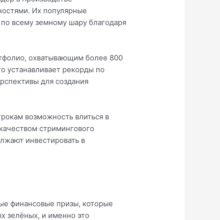
ностями. Их популярные
й по всему земному шару благодаря
ртфолио, охватывающим более 800
то устанавливает рекорды по
рспективы для создания
грокам возможность влиться в
 качеством стримингового
олжают инвестировать в
ые финансовые призы, которые
х зелёных, и именно это