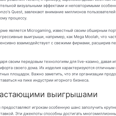
ительной визуальными эффектами и неповторимыми особен
 Gonzo's Quest, завлекают внимание миллионов пользователе
ому процессу.
рме является Microgaming, известный своим обширным по
грессивные выигрыши, например, как Mega Moolah, что час
енсивно взаимодействует с свежими фирмами, расширив пе
даря своим передовым технологиям для live-казино, давая и
мфорта своего дома. Их изделия характеризуются отличным
тных площадок. Важно заметить, что эти организации прод
таваться на пике индустрии игорного бизнеса.
арастающими выигрышами
 предоставляют игрокам особенную шанс заполучить крупн
ставкой. Эти джекпоты способны достигать многомиллионны