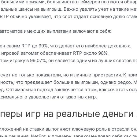
 с большими призами, большинство геймеров пытаются обнар
альные шансы на выигрыш. Важно уделять учет на такие мет
RTP обычно указывает, что слот отдает основную долю ставо
 автоматов имеющих выплатами включают в себя:
ен своим RTP до 99%, что делает его наиболее доходных.
т игровой автомат обеспечивает RTP около 98%.
ратом игроку в 99,07%, он является одним из лучших слотов 
асчет не только показатели, но и личные пристрастия. К пр
ость, что предвещает большие выигрыши, однако редко. М
д. Оптимальная подход заключается в том, как сочетать о
симального удовольствия от азартных игр.
перы игр на реальные деньги 
иложений на ставки выполняют ключевую роль в отрасли он
е решения. NetEnt, к примеру, зарекомендовал себя как л