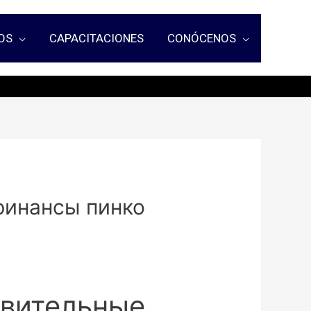
OS
CAPACITACIONES
CONÓCENOS
финансы пинко
твительные