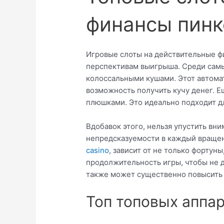
финансы пинк
Игровые слоты на действительные ф
перспективам выигрыша. Среди сам
колоссальными кушами. Этот автомат
возможность получить кучу денег. Е
плюшками. Это идеально подходит д
Вдобавок этого, нельзя упустить вни
непредсказуемости в каждый вращени
casino
, зависит от не только фортун
продолжительность игры, чтобы не 
также может существенно повысить
Топ топовых аппар