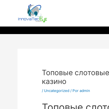
Ir
al
contenido
Топовые слотовые
казино
/
Uncategorized
/ Por
admin
Топовые слот