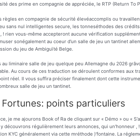
osité des prime en compagnie de appréciée, le RTP (Return To P
 règles en compagnie de sécurité élevéaccomplis ou travaillent
jeu sans nul intelligentes secure, les tonneséthodes des crédi
, ! rien vous-même accepteront aucune vérification supplément
muser sonégalement au coeur d’un salle de jeu un tantinet all
ssion du jeu de Ambiguïté Belge.
s au liminaire salle de jeu quelque peu Allemagne du 2026 grâv
hable. Au cours de ces traduction se déroulent conformes aux tr
point réel. Il vous suffira préciser finalement dont cette instr
nombreux salle de jeu un tantinet.
Fortunes: points particuliers
ance, je me ajourons Book of Ra de cliquant sur « Démo » ou « S
y découvrons régulièrement leurs annonces, qui un'honneur , ! 
on KYC généralement via cette mréthode )'fontaine. La réglement