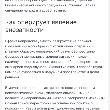
выявление сопровождается выделением дофамина –
биологически активного соединения, отвечающего за
ощущение награды и удовольствия.
Как оперирует явление
внезапности
Эффект непредсказуемости базируется на сложном
комбинации многообразных когнитивных операций. В
главным образом, человеческий разум беспрестанно
формирует ментальные модели ситуации, применяя
наличную данные для построения наиболее вероятных
сценариев хода случаев. Указанные схемы способствуют
нам ориентироваться в наружном пространстве и делать
решения.
В момент когда совершается нечто неожиданное, эти
психологические схемы являются ошибочными или
полностью неправильными. Casino X отображает механизм
моментальной перестройки человеческих понятий о
положении. Разум активирует дополнительные нервные