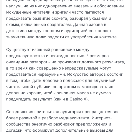
наилучшие из них одновременно внезапны и обоснованны.
Искушенные читатели и зрители часто пытаются
предсказать развитие сюжета, разбирая указания и
схемы, включенные создателем. Данная забава в
детектива между творцом и аудиторией составляет
значительную долю радости от употребления контента.
Существует изящный равновесие между
предсказуемостью и неожиданностью. Чрезмерно
очевидные развороты не производят должного результата,
в то время как совершенно непредсказуемые могут
представиться неразумными. Искусство авторов состоит
в том, чтобы дать довольно подсказок для вдумчивой
читательской публики, но при этом замаскировать их
довольно хорошо, чтобы основная масса не сумело
предугадать результат (как и в Casino X).
Сегодняшняя зрительская аудитория превращается все
более развитой в разборе медиаконтента. Интернет-
сообщества энергично разбирают предположения и
догадки, что формирует дополнительные вызовы для