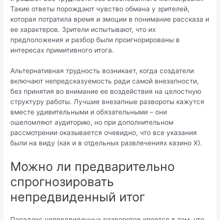
Такие ответы порождают чувство обмана у зрителей,
которая потратила время и эмоции в понимание рассказа и
ее характеров. Зрители испытывают, что их
предположения и разбор были проигнорированы в
интересах примитивного итога.
Альтернативная трудность возникает, когда создатели
включают непредсказуемость ради самой внезапности,
без принятия во внимание ее воздействия на целостную
структуру работы. Лучшие внезапные развороты кажутся
вместе удивительными и обязательными – они
ошеломляют аудиторию, но при дополнительном
рассмотрении оказывается очевидно, что все указания
были на виду (как и в отдельных развлечениях казино Х).
Можно ли предварительно
спрогнозировать
непредвиденный итог
Парадокс непредвиденных разворотов кроется в том, что