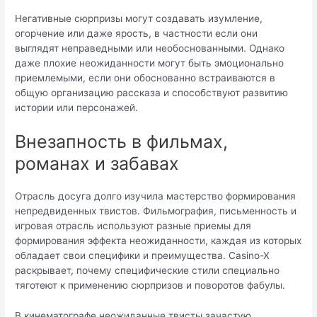
Негативные сюрпризы могут создавать изумление,
огорчение или даже ярость, в частности если они
выглядят неправедными или необоснованными. Однако
даже плохие неожиданности могут быть эмоционально
приемлемыми, если они обоснованно встраиваются в
общую организацию рассказа и способствуют развитию
истории или персонажей.
Внезапность в фильмах,
романах и забавах
Отрасль досуга долго изучила мастерство формирования
непредвиденных твистов. Фильмография, письменность и
игровая отрасль используют разные приемы для
формирования эффекта неожиданности, каждая из которых
обладает свои специфики и преимущества. Casino-X
раскрывает, почему специфические стили специально
тяготеют к применению сюрпризов и поворотов фабулы.
В кинематографе неожиданные твисты зачастую