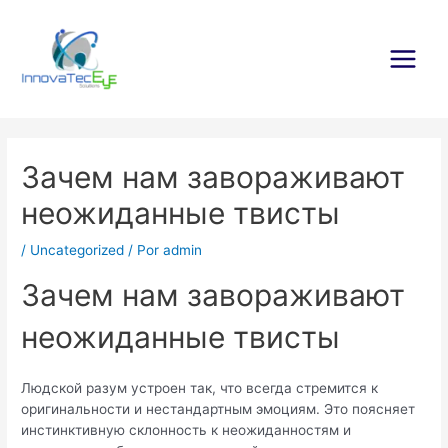
Ir
al
contenido
Main
Menu
Зачем нам завораживают
неожиданные твисты
/
Uncategorized
/ Por
admin
Зачем нам завораживают
неожиданные твисты
Людской разум устроен так, что всегда стремится к
оригинальности и нестандартным эмоциям. Это поясняет
инстинктивную склонность к неожиданностям и