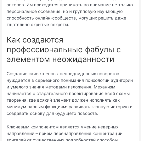
авторов. Им приходится принимать во внимание не только
персональное осознание, но и групповую изучающую
способность онлайн-сообществ, могущих решить даже
тщательно скрытые секреты.
Как создаются
профессиональные фабулы с
элементом неожиданности
Создание качественных непредвиденных поворотов
нуждается в серьезного понимания психологии аудитории
и умелого знания методами изложения. Механизм
начинается с старательного проектирования всей схемы
творения, где всякий элемент должен исполнять как
минимум парным функциям: развивать главную историю и
создавать основу для будущего поворота.
Ключевым компонентом является умение неверных
направлений – прием перенаправления концентрации
зрителей от существенных подробностей способом