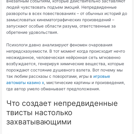
внезапным событиям, которые действительно заставляют
людей чувствовать подъем эмоций. Непредвиденные
развороты в всех повествованиях – от обычных историй до
замысловатых кинематографических произведений –
запускают особые области разума, ответственные за
обретение удовольствия.
Психологи давно анализируют феномен очарования
непредсказуемости. В тот момент когда происходит нечто
неожиданное, человеческая нейронная сеть мгновенно
возбуждается, генерируя химические вещества, которые
порождают состояние душевного взлета. Вот почему мы
так любим рассказы с поворотами, игры в
игровые
автоматы казино х
, мистические картины и произведения,
где автор умело обманывает предположения.
Что создает непредвиденные
твисты настолько
захватывающими