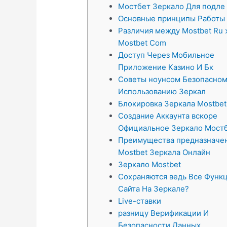
Мостбет Зеркало Для подле
Основные принципы Работы
Различия между Mostbet Ru
Mostbet Com
Доступ Через Мобильное
Приложение Казино И Бк
Советы ноунсом Безопасно
Использованию Зеркал
Блокировка Зеркала Mostbet
Создание Аккаунта вскоре
Официальное Зеркало Мост
Преимущества предназначе
Mostbet Зеркала Онлайн
Зеркало Mostbet
Сохраняются ведь Все Функ
Сайта На Зеркале?
Live-ставки
разницу Верификации И
Безопасности Данных