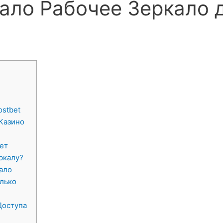
ало Рабочее Зеркало 
stbet
Казино
?
ет
ркалу?
ало
лько
Доступа