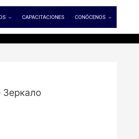
OS
CAPACITACIONES
CONÓCENOS
е Зеркало