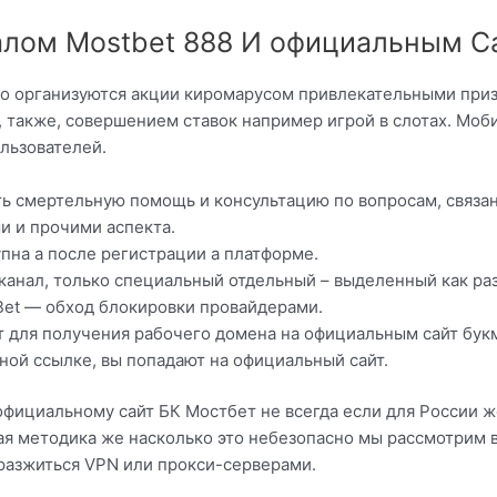
лом Mostbet 888 И официальным С
но организуются акции киромарусом привлекательными приз
, также, совершением ставок например игрой в слотах. Мо
льзователей.
ть смертельную помощь и консультацию по вопросам, связа
и и прочими аспекта.
пна а после регистрации а платформе.
канал, только специальный отдельный – выделенный как раз
Bet — обход блокировки провайдерами.
 для получения рабочего домена на официальным сайт бук
ной ссылке, вы попадают на официальный сайт.
официальному сайт БК Мостбет не всегда если для России же
я методика же насколько это небезопасно мы рассмотрим в
разжиться VPN или прокси-серверами.