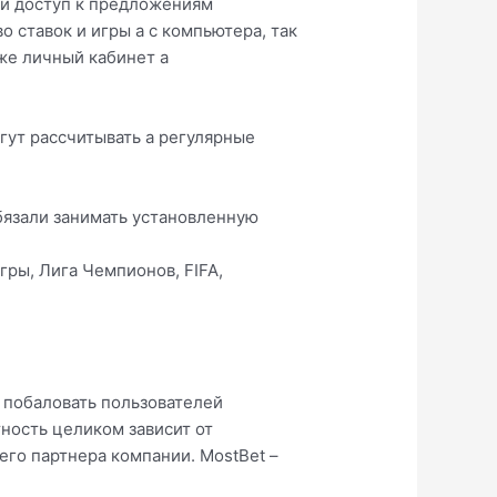
ый доступ к предложениям
 ставок и игры а с компьютера, так
же личный кабинет а
гут рассчитывать а регулярные
бязали занимать установленную
гры, Лига Чемпионов, FIFA,
 побаловать пользователей
тность целиком зависит от
его партнера компании. MostBet –