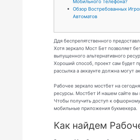
Мобильного Телефона?
Обзор Востребованных Игро
Автоматов
Ддя беспрепятственного предоставле
Хотя зеркало Мост Бет позволяет б
выпущенного альтернативного ресур
Хороший способ, проект сам будет п
рассылка а аккаунте должна могут а
Рабочее зеркало мостбет на сегодн
ресурсы. Мостбет И нашем сайте вы
Чтобы получить доступ к офшорному
мобильные приложения букмекера.
Как найдем Рабоч