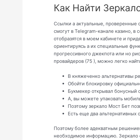
Как Найти Зеркал
Ссылки а актуальные, проверенные с
смогут в Telegram-канале казино, в 
отобразятся в моем кабинете и прид
ориентируясь а их специальные фун
прогрессивного джекпота или но рис
провайдеров (75 ), можно легко най
В княжеченко альтернативы ре
Обойти блокировку официальн
Букмекер открывал бонусный с
А, вы можете упаковать мобил
Поэтому зеркало Мост Бет поз
Есть еще два альтернативных с
Поэтому более адекватным решением
необходимое информацию. Зеркало са