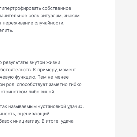
 гипертрофировать собственное
ачительное роль ритуалам, знакам
т переживание случайности,
елить.
о результаты внутри жизни
бстоятельств. К примеру, момент
ючевую функцию. Тем не менее
ой ролі способствует заметно гибко
остоинством либо виной.
так называемым «установкой удачи».
Личность, оценивающий
вок инициативу. В итоге, удача