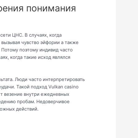
рения понимания
ети ЦНС. В случаях, когда
 вызывая чувство эйфории а также
. Потому поэтому индивид часто
ях, когда такие исход являлся
ьтата. Люди часто интерпретировать
удачи. Такой подход Vulkan casino
ет везение внутри ежедневных
ведению пробам. Недоверчивое
можных действий.