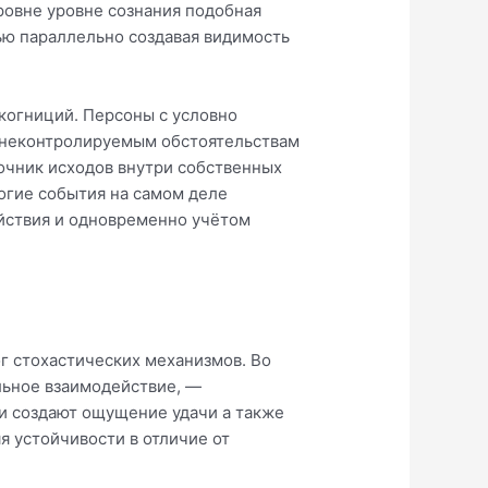
ровне уровне сознания подобная
ю параллельно создавая видимость
 когниций. Персоны с условно
 неконтролируемым обстоятельствам
точник исходов внутри собственных
ногие события на самом деле
ействия и одновременно учётом
ог стохастических механизмов. Во
льное взаимодействие, —
и создают ощущение удачи а также
я устойчивости в отличие от