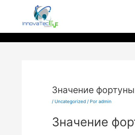
Ir
al
contenido
Значение фортуны
/
Uncategorized
/ Por
admin
Значение фор