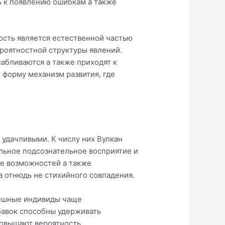
ь к появлению ошибкам а также
ость является естественной частью
ероятностной структуры явлений.
абливаются а также приходят к
 форму механизм развития, где
удачливыми. К числу них Вулкан
льное подсознательное восприятие и
ше возможностей а также
а отнюдь не стихийного совпадения.
спешные индивиды чаще
бавок способны удерживать
повышают вероятность