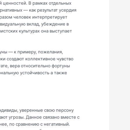
й ценностей. В рамках отдельных
ернативных — как результат усердия
бразом человек интерпретирует
ивидуальную вклад, убеждение в
нистских культурах она выступает
уны — к примеру, пожелания,
ки создают коллективное чувство
ате, вера относительно фортуны
ональную устойчивость а также
ндивиды, уверенные свою персону
ют угрозы. Данное связано вместе с
е, по сравнению с негативный.