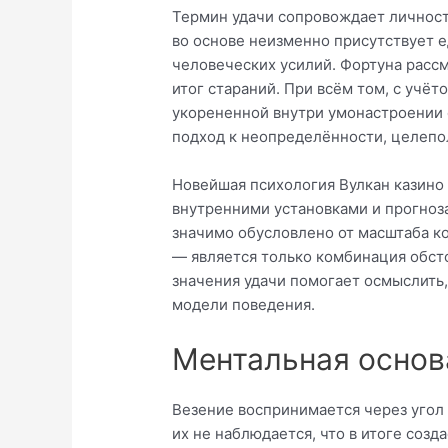
Термин удачи сопровождает личност
во основе неизменно присутствует 
человеческих усилий. Фортуна рассм
итог стараний. При всём том, с учё
укорененной внутри умонастроении 
подход к неопределённости, целепо
Новейшая психология Вулкан казино
внутренними установками и прогноз
значимо обусловлено от масштаба к
— является только комбинация обсто
значения удачи помогает осмыслить,
модели поведения.
Ментальная основ
Везение воспринимается через угол
их не наблюдается, что в итоге соз