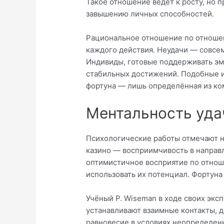
Такое отношение ведёт к росту, но
завышению личных способностей.
Рациональное отношение по отношен
каждого действия. Неудачи — совсем
Индивиды, готовые поддерживать эмо
стабильных достижений. Подобные ин
фортуна — лишь определённая из ко
Ментальность уда
Психологические работы отмечают н
казино — восприимчивость в направ
оптимистичное восприятие по отнош
использовать их потенциал. Фортуна
Учёный Р. Wiseman в ходе своих экс
устанавливают взаимные контакты, 
равновесие в условиях неопределен