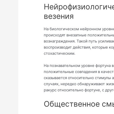
Нейрофизиологиче
везения
На биологическом нейронном уровне 
происходят внезапные положительны
вознаграждения. Такой путь усилива
воспроизводит действия, которые ко
стохастическим.
На познавательном уровне фортуна 
положительные совпадения в качеств
сказывается относительно стимулы а
случаях, нередко обнаруживают жиз
ракурс относительно фортуне, с дру
Общественное см