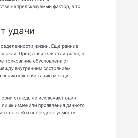
стве непредсказуемый фактор, в то
т удачи
определенности жизни. Еще ранние
веркой. Представители стоицизма, в
ие толкование обусловлена от
 между внутренним состоянием
 везению как сочетанию между
егории отнюдь не исключают один
ее лишь изменили проявления данного
озможностей и непредсказуемости