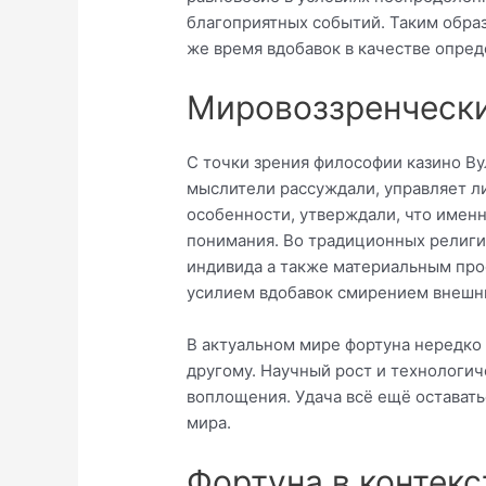
благоприятных событий. Таким образ
же время вдобавок в качестве опре
Мировоззренчески
С точки зрения философии казино В
мыслители рассуждали, управляет ли
особенности, утверждали, что именн
понимания. Во традиционных религи
индивида а также материальным про
усилием вдобавок смирением внешн
В актуальном мире фортуна нередко 
другому. Научный рост и технологич
воплощения. Удача всё ещё остават
мира.
Фортуна в контек