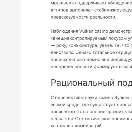
мышления поддерживает убеждение, 
аттитюд выполняет стабилизирующу
предсказуемости реальности.
Наблюдения Vulkan casino демонстри
«внешнеконтролируемым локусом уп
— року, конъюнктуре, удаче. Те, чт
действиях. Однако тотальное отрица
происходят автономно вне индивиду
неопределённости формирует взвеше
Рациональный под
С перспективы науки казино Вулкан 
всякой среде, где существует неоп
проявляются отклонения сравнитель
несчастья. Статистическое понимани
хаотичных комбинаций.