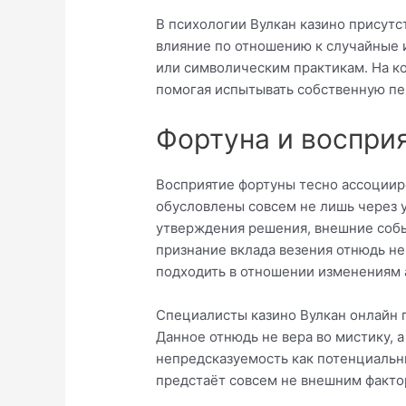
В психологии Вулкан казино присут
влияние по отношению к случайные 
или символическим практикам. На к
помогая испытывать собственную пер
Фортуна и воспри
Восприятие фортуны тесно ассоциир
обусловлены совсем не лишь через у
утверждения решения, внешние собы
признание вклада везения отнюдь не
подходить в отношении изменениям а
Специалисты казино Вулкан онлайн п
Данное отнюдь не вера во мистику, 
непредсказуемость как потенциальны
предстаёт совсем не внешним факто