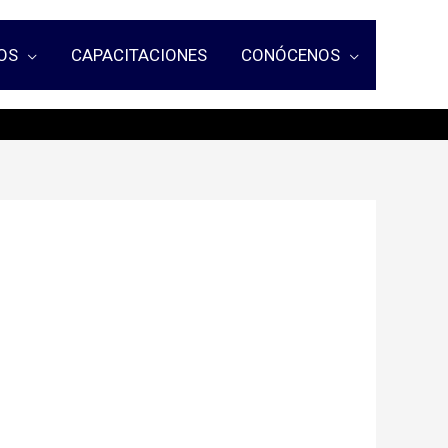
OS
CAPACITACIONES
CONÓCENOS