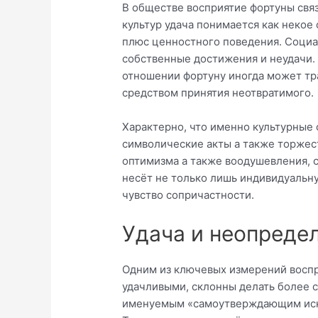
В обществе восприятие фортуны свя
культур удача понимается как некое 
плюс ценностного поведения. Социа
собственные достижения и неудачи.
отношении фортуну иногда может тра
средством принятия неотвратимого.
Характерно, что именно культурные 
символические акты а также торжес
оптимизма а также воодушевления, с
несёт не только лишь индивидуальн
чувство сопричастности.
Удача и неопреде
Одним из ключевых измерений воспр
удачливыми, склонны делать более с
именуемым «самоутверждающим иска