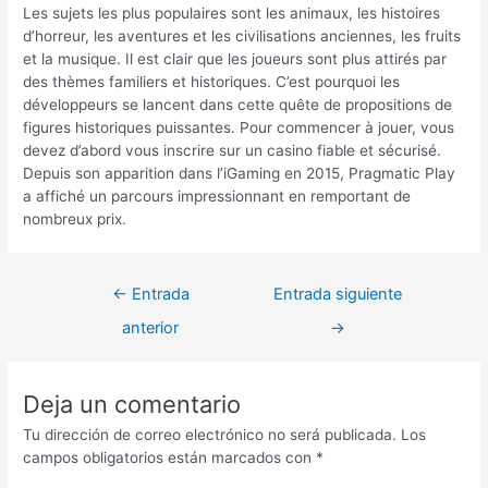
Les sujets les plus populaires sont les animaux, les histoires
d’horreur, les aventures et les civilisations anciennes, les fruits
et la musique. Il est clair que les joueurs sont plus attirés par
des thèmes familiers et historiques. C’est pourquoi les
développeurs se lancent dans cette quête de propositions de
figures historiques puissantes. Pour commencer à jouer, vous
devez d’abord vous inscrire sur un casino fiable et sécurisé.
Depuis son apparition dans l’iGaming en 2015, Pragmatic Play
a affiché un parcours impressionnant en remportant de
nombreux prix.
Navegación
←
Entrada
Entrada siguiente
de
anterior
→
entradas
Deja un comentario
Tu dirección de correo electrónico no será publicada.
Los
campos obligatorios están marcados con
*