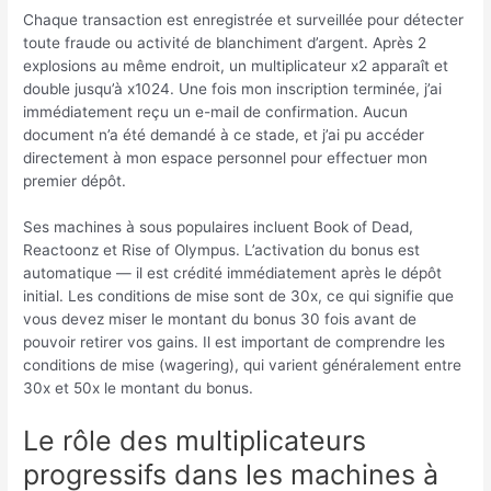
Chaque transaction est enregistrée et surveillée pour détecter
toute fraude ou activité de blanchiment d’argent. Après 2
explosions au même endroit, un multiplicateur x2 apparaît et
double jusqu’à x1024. Une fois mon inscription terminée, j’ai
immédiatement reçu un e-mail de confirmation. Aucun
document n’a été demandé à ce stade, et j’ai pu accéder
directement à mon espace personnel pour effectuer mon
premier dépôt.
Ses machines à sous populaires incluent Book of Dead,
Reactoonz et Rise of Olympus. L’activation du bonus est
automatique — il est crédité immédiatement après le dépôt
initial. Les conditions de mise sont de 30x, ce qui signifie que
vous devez miser le montant du bonus 30 fois avant de
pouvoir retirer vos gains. Il est important de comprendre les
conditions de mise (wagering), qui varient généralement entre
30x et 50x le montant du bonus.
Le rôle des multiplicateurs
progressifs dans les machines à