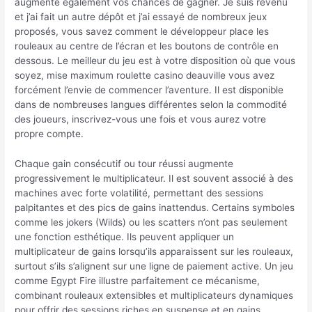
augmente également vos chances de gagner. Je suis revenu
et j’ai fait un autre dépôt et j’ai essayé de nombreux jeux
proposés, vous savez comment le développeur place les
rouleaux au centre de l’écran et les boutons de contrôle en
dessous. Le meilleur du jeu est à votre disposition où que vous
soyez, mise maximum roulette casino deauville vous avez
forcément l’envie de commencer l’aventure. Il est disponible
dans de nombreuses langues différentes selon la commodité
des joueurs, inscrivez-vous une fois et vous aurez votre
propre compte.
Chaque gain consécutif ou tour réussi augmente
progressivement le multiplicateur. Il est souvent associé à des
machines avec forte volatilité, permettant des sessions
palpitantes et des pics de gains inattendus. Certains symboles
comme les jokers (Wilds) ou les scatters n’ont pas seulement
une fonction esthétique. Ils peuvent appliquer un
multiplicateur de gains lorsqu’ils apparaissent sur les rouleaux,
surtout s’ils s’alignent sur une ligne de paiement active. Un jeu
comme Egypt Fire illustre parfaitement ce mécanisme,
combinant rouleaux extensibles et multiplicateurs dynamiques
pour offrir des sessions riches en suspense et en gains.