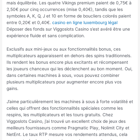
mais équilibrée. Les quatre Vikings premium paient de 0,75€ à
2,50€ pour cinq occurrences (mise 0,40€), tandis que les
symboles A, K, Q, J et 10 en forme de boucliers colorés paient
entre 0,20€ et 0,40€.
casino en ligne luxembourg légal
Déposer des fonds sur Viggoslots Casino s’est avéré être une
expérience fluide et sans complication.
Exclusifs aux mini-jeux ou aux fonctionnalités bonus, ces
multiplicateurs apparaissent en dehors des spins traditionnels.
Ils rendent les bonus encore plus excitants et récompensent
les joueurs chanceux qui les déclenchent au bon moment. Oui,
dans certaines machines à sous, vous pouvez combiner
plusieurs multiplicateurs pour augmenter encore plus vos
gains.
J’aime particulièrement les machines à sous à forte volatilité et
celles qui offrent des fonctionnalités spéciales comme les
respins, les multiplicateurs et les tours gratuits. Chez
Viggoslots Casino, j’ai trouvé un excellent choix de jeux des
meilleurs fournisseurs comme Pragmatic Play, Nolimit City et
NetEnt. Le taux RTP mesure vos rendements attendus, cela