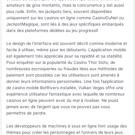
amateurs de gros montants, mais la concurrence y est aussi
plus rude. Enfin, les jackpots tiers, souvent disponibles
uniquement sur les casinos en ligne comme CasinoDuNet ou
JackpotMagique, sont liés à des jeux spécifiques embarqués
dans des plateformes dédiées au jeu progressif.
Le design de l’interface est souvent décrit comme moderne et
facile à utiliser, même pour les débutants. L’application mobile
est également très appréciée pour sa rapidité et sa stabilité.
Pour enquêter sur la popularité du Casino Thor Slots, de
nombreuses escroqueries ou fraudes liées aux méthodes de
paiement sont possibles car les utilisateurs sont amenés à
donner leurs informations personnelles. Une fois l’application
de casino mobile BetRivers installée, Vulkan Vegas offre une
expérience utilisateur fantastique avec laquelle de nombreux
casinos en ligne peuvent avoir du mal à rivaliser. Ne jouez
jamais avec de l’argent que vous ne pouvez pas vous
permettre de perdre.
Les développeurs de machines à sous en ligne font usage des
thèmes pour créer les personnages et l’univers de leurs jeux.