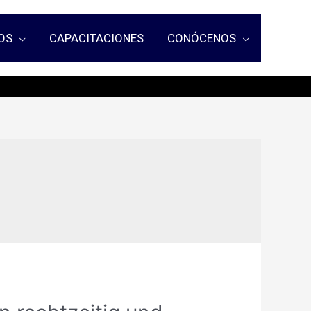
OS
CAPACITACIONES
CONÓCENOS