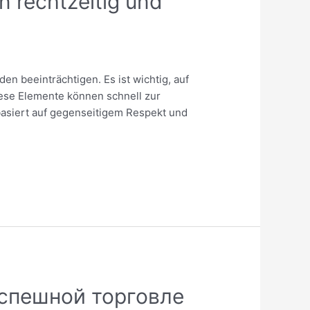
 rechtzeitig und
n beeinträchtigen. Es ist wichtig, auf
iese Elemente können schnell zur
basiert auf gegenseitigem Respekt und
успешной торговле