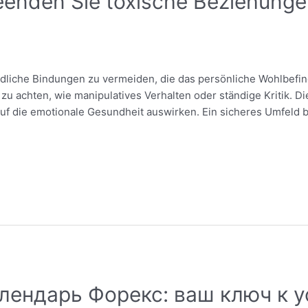
enden Sie toxische Beziehungen
liche Bindungen zu vermeiden, die das persönliche Wohlbefinde
 achten, wie manipulatives Verhalten oder ständige Kritik. D
uf die emotionale Gesundheit auswirken. Ein sicheres Umfeld 
лендарь Форекс: ваш ключ к 