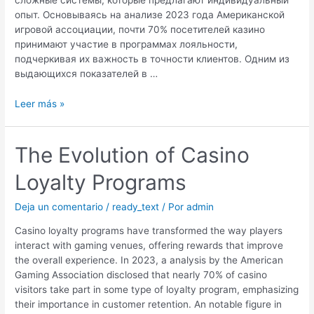
сложные системы, которые предлагают индивидуальный
опыт. Основываясь на анализе 2023 года Американской
игровой ассоциации, почти 70% посетителей казино
принимают участие в программах лояльности,
подчеркивая их важность в точности клиентов. Одним из
выдающихся показателей в …
Эволюция
Leer más »
программ
лояльности
казино
The Evolution of Casino
Loyalty Programs
Deja un comentario
/
ready_text
/ Por
admin
Casino loyalty programs have transformed the way players
interact with gaming venues, offering rewards that improve
the overall experience. In 2023, a analysis by the American
Gaming Association disclosed that nearly 70% of casino
visitors take part in some type of loyalty program, emphasizing
their importance in customer retention. An notable figure in