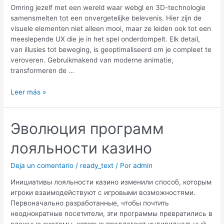
Omring jezelf met een wereld waar webgl en 3D-technologie
samensmelten tot een onvergetelijke belevenis. Hier zijn de
visuele elementen niet alleen mooi, maar ze leiden ook tot een
meeslepende UX die je in het spel onderdompelt. Elk detail,
van illusies tot beweging, is geoptimaliseerd om je compleet te
veroveren. Gebruikmakend van moderne animatie,
transformeren de …
Meeslepende
Leer más »
3D-
graphics
ervaringen
Эволюция программ
op
лояльности казино
kaasinos.net
voor
gamers
Deja un comentario
/
ready_text
/ Por
admin
Инициативы лояльности казино изменили способ, которым
игроки взаимодействуют с игровыми возможностями.
Первоначально разработанные, чтобы почтить
неоднократные посетители, эти программы превратились в