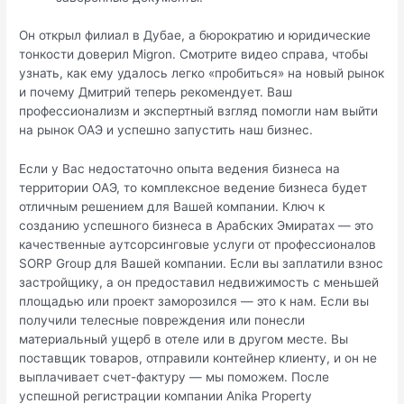
Он открыл филиал в Дубае, а бюрократию и юридические
тонкости доверил Migron. Смотрите видео справа, чтобы
узнать, как ему удалось легко «пробиться» на новый рынок
и почему Дмитрий теперь рекомендует. Ваш
профессионализм и экспертный взгляд помогли нам выйти
на рынок ОАЭ и успешно запустить наш бизнес.
Если у Вас недостаточно опыта ведения бизнеса на
территории ОАЭ, то комплексное ведение бизнеса будет
отличным решением для Вашей компании. Ключ к
созданию успешного бизнеса в Арабских Эмиратах — это
качественные аутсорсинговые услуги от профессионалов
SORP Group для Вашей компании. Если вы заплатили взнос
застройщику, а он предоставил недвижимость с меньшей
площадью или проект заморозился — это к нам. Если вы
получили телесные повреждения или понесли
материальный ущерб в отеле или в другом месте. Вы
поставщик товаров, отправили контейнер клиенту, и он не
выплачивает счет-фактуру — мы поможем. После
успешной регистрации компании Anika Property