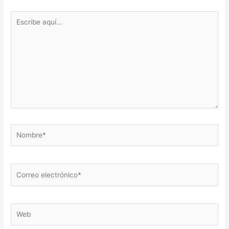
Escribe
aquí...
Nombre*
Correo
electrónico*
Web