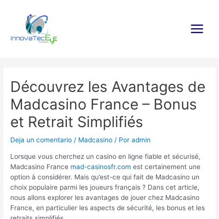
Ir
al
contenido
Main
Menu
Découvrez les Avantages de
Madcasino France – Bonus
et Retrait Simplifiés
Deja un comentario
/
Madcasino
/ Por
admin
Lorsque vous cherchez un casino en ligne fiable et sécurisé,
Madcasino France
mad-casinosfr.com
est certainement une
option à considérer. Mais qu’est-ce qui fait de Madcasino un
choix populaire parmi les joueurs français ? Dans cet article,
nous allons explorer les avantages de jouer chez Madcasino
France, en particulier les aspects de sécurité, les bonus et les
retraits simplifiés.