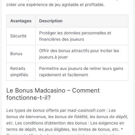
créer une expérience de jeu agréable et profitable.
Avantages
Description
Protéger les données personnelles et
Sécurité
financières des joueurs
Offrir des bonus attractifs pour inciter les
Bonus
joueurs à jouer
Retraits
Permettre aux joueurs de retirer leurs gains
simplifiés
rapidement et facilement
Le Bonus Madcasino – Comment
fonctionne-t-il?
Les types de bonus offerts par mad-casinosfr.com : Les
bonus de bienvenue, les bonus de fidélité, les bonus de dépôt,
etc.
Les conditions d’obtention des bonus : Les exigences en
terms de dépôt, les jeux éligibles, les limites de bonus, etc. *