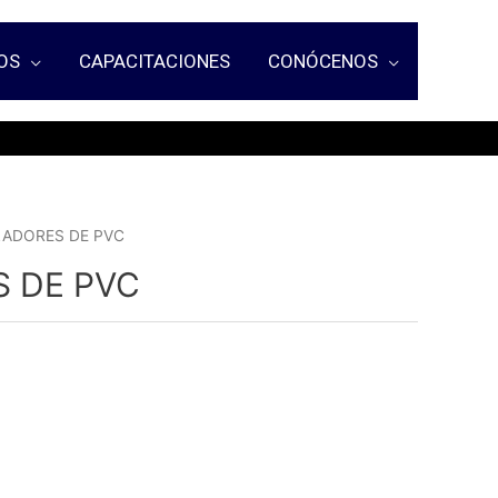
OS
CAPACITACIONES
CONÓCENOS
LADORES DE PVC
S DE PVC