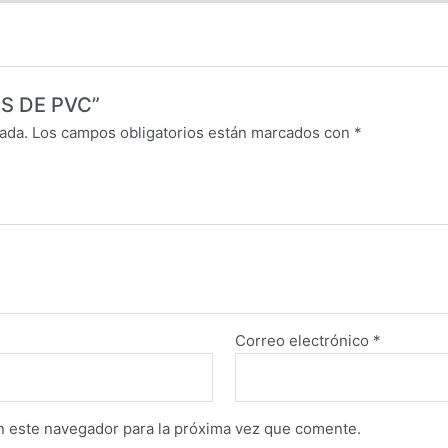
ES DE PVC”
ada.
Los campos obligatorios están marcados con
*
Correo electrónico
*
n este navegador para la próxima vez que comente.